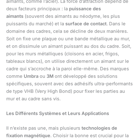
aimants, comme l’acier). La force d’attraction dépend de
deux facteurs principaux : la
puissance des
aimants
(souvent des aimants au néodyme, les plus
puissants du marché) et la
surface de contact
. Dans le
domaine des cadres, cela se décline de deux manières.
Soit on fixe une plaque ou une bande métallique au mur,
et on dissimule un aimant puissant au dos du cadre. Soit,
pour les murs métalliques (cloisons en acier, frigos,
tableaux blancs), on utilise directement un aimant sur le
cadre qui s’accroche à la paroi elle-même. Des marques
comme
Umbra
ou
3M
ont développé des solutions
spécifiques, souvent avec des adhésifs ultra-performants
de type VHB (Very High Bond) pour fixer les parties au
mur et au cadre sans vis.
Les Différents Systèmes et Leurs Applications
Il n’existe pas une, mais plusieurs
technologies de
fixation magnétique
. Choisir la bonne est crucial pour la