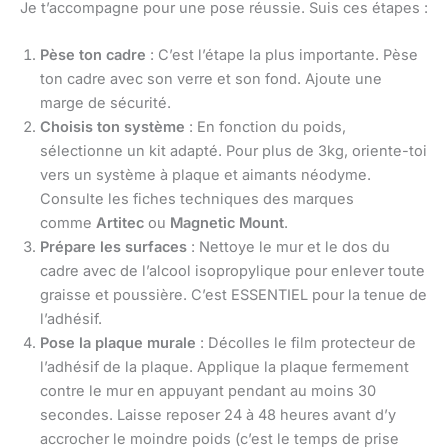
Je t’accompagne pour une pose réussie. Suis ces étapes :
Pèse ton cadre
: C’est l’étape la plus importante. Pèse
ton cadre avec son verre et son fond. Ajoute une
marge de sécurité.
Choisis ton système
: En fonction du poids,
sélectionne un kit adapté. Pour plus de 3kg, oriente-toi
vers un système à plaque et aimants néodyme.
Consulte les fiches techniques des marques
comme
Artitec
ou
Magnetic Mount
.
Prépare les surfaces
: Nettoye le mur et le dos du
cadre avec de l’alcool isopropylique pour enlever toute
graisse et poussière. C’est ESSENTIEL pour la tenue de
l’adhésif.
Pose la plaque murale
: Décolles le film protecteur de
l’adhésif de la plaque. Applique la plaque fermement
contre le mur en appuyant pendant au moins 30
secondes. Laisse reposer 24 à 48 heures avant d’y
accrocher le moindre poids (c’est le temps de prise