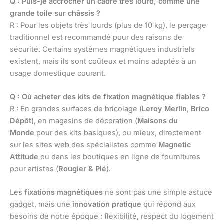
Q : Puis-je accrocher un cadre très lourd, comme une
grande toile sur châssis ?
R : Pour les objets très lourds (plus de 10 kg), le perçage
traditionnel est recommandé pour des raisons de
sécurité. Certains systèmes magnétiques industriels
existent, mais ils sont coûteux et moins adaptés à un
usage domestique courant.
Q : Où acheter des kits de fixation magnétique fiables ?
R : En grandes surfaces de bricolage (
Leroy Merlin
,
Brico
Dépôt
), en magasins de décoration (
Maisons du
Monde
pour des kits basiques), ou mieux, directement
sur les sites web des spécialistes comme
Magnetic
Attitude
ou dans les boutiques en ligne de fournitures
pour artistes (
Rougier & Plé
).
Les
fixations magnétiques
ne sont pas une simple astuce
gadget, mais une
innovation pratique
qui répond aux
besoins de notre époque : flexibilité, respect du logement