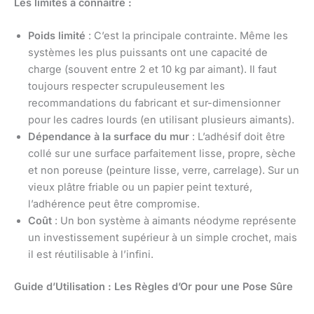
Les limites à connaître :
Poids limité
: C’est la principale contrainte. Même les
systèmes les plus puissants ont une capacité de
charge (souvent entre 2 et 10 kg par aimant). Il faut
toujours respecter scrupuleusement les
recommandations du fabricant et sur-dimensionner
pour les cadres lourds (en utilisant plusieurs aimants).
Dépendance à la surface du mur
: L’adhésif doit être
collé sur une surface parfaitement lisse, propre, sèche
et non poreuse (peinture lisse, verre, carrelage). Sur un
vieux plâtre friable ou un papier peint texturé,
l’adhérence peut être compromise.
Coût
: Un bon système à aimants néodyme représente
un investissement supérieur à un simple crochet, mais
il est réutilisable à l’infini.
Guide d’Utilisation : Les Règles d’Or pour une Pose Sûre