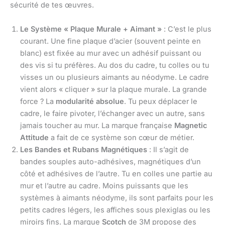
sécurité de tes œuvres.
Le Système « Plaque Murale + Aimant »
: C’est le plus
courant. Une fine plaque d’acier (souvent peinte en
blanc) est fixée au mur avec un adhésif puissant ou
des vis si tu préfères. Au dos du cadre, tu colles ou tu
visses un ou plusieurs aimants au néodyme. Le cadre
vient alors « cliquer » sur la plaque murale. La grande
force ? La
modularité absolue
. Tu peux déplacer le
cadre, le faire pivoter, l’échanger avec un autre, sans
jamais toucher au mur. La marque française
Magnetic
Attitude
a fait de ce système son cœur de métier.
Les Bandes et Rubans Magnétiques
: Il s’agit de
bandes souples auto-adhésives, magnétiques d’un
côté et adhésives de l’autre. Tu en colles une partie au
mur et l’autre au cadre. Moins puissants que les
systèmes à aimants néodyme, ils sont parfaits pour les
petits cadres légers, les affiches sous plexiglas ou les
miroirs fins. La marque
Scotch
de 3M propose des