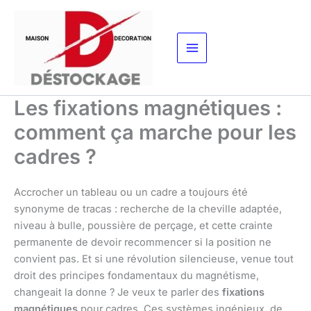
Aller
au
contenu
Les fixations magnétiques :
comment ça marche pour les
cadres ?
Accrocher un tableau ou un cadre a toujours été
synonyme de tracas : recherche de la cheville adaptée,
niveau à bulle, poussière de perçage, et cette crainte
permanente de devoir recommencer si la position ne
convient pas. Et si une révolution silencieuse, venue tout
droit des principes fondamentaux du magnétisme,
changeait la donne ? Je veux te parler des
fixations
magnétiques
pour cadres. Ces systèmes ingénieux, de