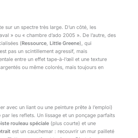
e sur un spectre très large. D’un côté, les
naval » ou « chambre d’ado 2005 ». De l’autre, des
alisées (
Ressource
,
Little Greene
), qui
n’est pas un scintillement agressif, mais
ntale entre un effet tape-à-l’œil et une texture
, argentés ou même colorés, mais toujours en
r avec un liant ou une peinture prête à l’emploi)
 par les reflets. Un lissage et un ponçage parfaits
iste rouleau spéciale
(plus courte) et une
etrait
est un cauchemar : recouvrir un mur pailleté