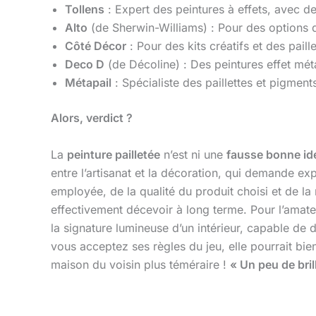
Tollens
: Expert des peintures à effets, avec d
Alto
(de Sherwin-Williams) : Pour des options d
Côté Décor
: Pour des kits créatifs et des paill
Deco D
(de Décoline) : Des peintures effet méta
Métapail
: Spécialiste des paillettes et pigment
Alors, verdict ?
La
peinture pailletée
n’est ni une
fausse bonne id
entre l’artisanat et la décoration, qui demande e
employée, de la qualité du produit choisi et de l
effectivement décevoir à long terme. Pour l’amateu
la signature lumineuse d’un intérieur, capable de 
vous acceptez ses règles du jeu, elle pourrait bien
maison du voisin plus téméraire !
« Un peu de bril