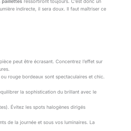
s
paillettes
ressortiront toujours. C’est donc un
mière indirecte, il sera doux. Il faut maîtriser ce
ièce peut être écrasant. Concentrez l’effet sur
ures.
te ou rouge bordeaux sont spectaculaires et chic.
quilibrer la sophistication du brillant avec le
tes). Évitez les spots halogènes dirigés
ts de la journée et sous vos luminaires. La