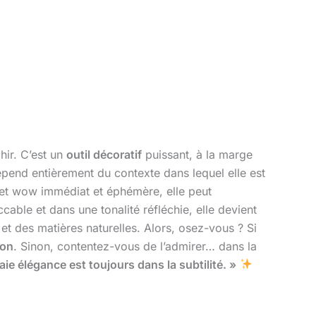
hir. C’est un
outil décoratif
puissant, à la marge
épend entièrement du contexte dans lequel elle est
ffet wow immédiat et éphémère, elle peut
cable et dans une tonalité réfléchie, elle devient
et des matières naturelles. Alors, osez-vous ? Si
son
. Sinon, contentez-vous de l’admirer… dans la
aie élégance est toujours dans la subtilité. »