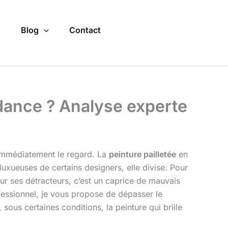
o
Blog
Contact
ndance ? Analyse experte
nt immédiatement le regard. La
peinture pailletée
en
 luxueuses de certains designers, elle divise. Pour
ur ses détracteurs, c’est un caprice de mauvais
essionnel, je vous propose de dépasser le
, sous certaines conditions, la peinture qui brille