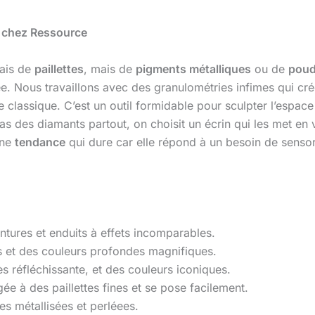
e chez Ressource
mais de
paillettes
, mais de
pigments métalliques
ou de
poud
ée. Nous travaillons avec des granulométries infimes qui cré
 classique. C’est un outil formidable pour sculpter l’espace
s des diamants partout, on choisit un écrin qui les met en v
une
tendance
qui dure car elle répond à un besoin de sensori
tures et enduits à effets incomparables.
es et des couleurs profondes magnifiques.
rès réfléchissante, et des couleurs iconiques.
ée à des paillettes fines et se pose facilement.
s métallisées et perléees.