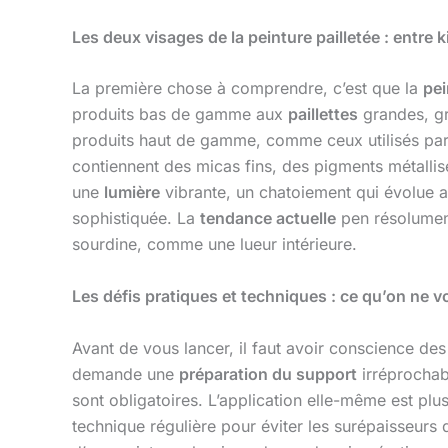
Les deux visages de la peinture pailletée : entre
La première chose à comprendre, c’est que la
pei
produits bas de gamme aux
paillettes
grandes, gr
produits haut de gamme, comme ceux utilisés par
contiennent des micas fins, des pigments métallis
une
lumière
vibrante, un chatoiement qui évolue ave
sophistiquée. La
tendance actuelle
pen résolument
sourdine, comme une lueur intérieure.
Les défis pratiques et techniques : ce qu’on ne v
Avant de vous lancer, il faut avoir conscience des
demande une
préparation du support
irréprochabl
sont obligatoires. L’application elle-même est plu
technique régulière pour éviter les surépaisseurs