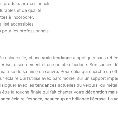
es produits professionnels.
urables et de qualité.
ettes à incorporer.
llisé accessibles.
s pour les professionnels.
ée
universelle, ni une
vraie tendance
à appliquer sans réfléc
xpertise, discernement et une pointe d’audace. Son succès d
a maîtrise de sa mise en œuvre. Pour celui qui cherche un e
r éclairé qui l’utilise avec parcimonie, sur un support impec
dialoguer avec les
tendances
actuelles du velours, du métal 
 être la touche finale qui fait chanter votre
décoration mai
lance éclaire l’espace, beaucoup de brillance l’écrase. La vr