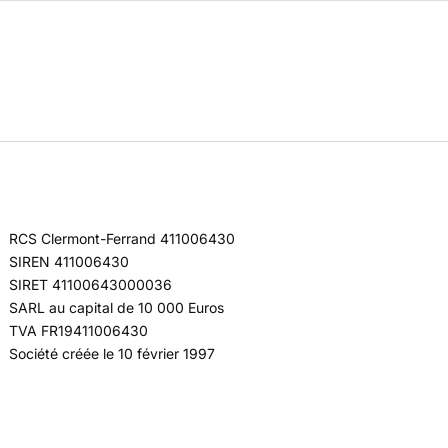
RCS Clermont-Ferrand 411006430
SIREN 411006430
SIRET 41100643000036
SARL au capital de 10 000 Euros
TVA FR19411006430
Société créée le 10 février 1997