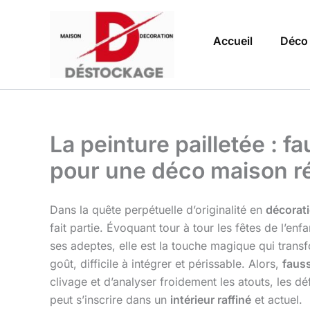
Aller
au
Accueil
Déco
contenu
La peinture pailletée : 
pour une déco maison r
Dans la quête perpétuelle d’originalité en
décorat
fait partie. Évoquant tour à tour les fêtes de l’en
ses adeptes, elle est la touche magique qui trans
goût, difficile à intégrer et périssable. Alors,
faus
clivage et d’analyser froidement les atouts, les déf
peut s’inscrire dans un
intérieur raffiné
et actuel.