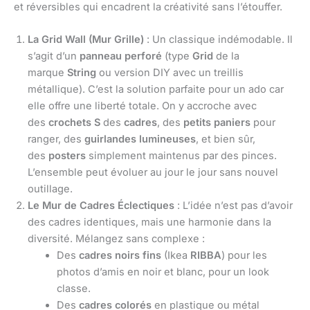
et réversibles qui encadrent la créativité sans l’étouffer.
La Grid Wall (Mur Grille)
: Un classique indémodable. Il
s’agit d’un
panneau perforé
(type
Grid
de la
marque
String
ou version DIY avec un treillis
métallique). C’est la solution parfaite pour un ado car
elle offre une liberté totale. On y accroche avec
des
crochets S
des
cadres
, des
petits paniers
pour
ranger, des
guirlandes lumineuses
, et bien sûr,
des
posters
simplement maintenus par des pinces.
L’ensemble peut évoluer au jour le jour sans nouvel
outillage.
Le Mur de Cadres Éclectiques
: L’idée n’est pas d’avoir
des cadres identiques, mais une harmonie dans la
diversité. Mélangez sans complexe :
Des
cadres noirs fins
(Ikea
RIBBA
) pour les
photos d’amis en noir et blanc, pour un look
classe.
Des
cadres colorés
en plastique ou métal