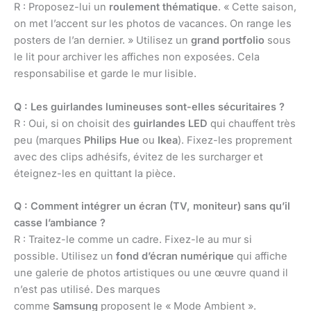
R : Proposez-lui un
roulement thématique
. « Cette saison,
on met l’accent sur les photos de vacances. On range les
posters de l’an dernier. » Utilisez un
grand portfolio
sous
le lit pour archiver les affiches non exposées. Cela
responsabilise et garde le mur lisible.
Q : Les guirlandes lumineuses sont-elles sécuritaires ?
R : Oui, si on choisit des
guirlandes LED
qui chauffent très
peu (marques
Philips Hue
ou
Ikea
). Fixez-les proprement
avec des clips adhésifs, évitez de les surcharger et
éteignez-les en quittant la pièce.
Q : Comment intégrer un écran (TV, moniteur) sans qu’il
casse l’ambiance ?
R : Traitez-le comme un cadre. Fixez-le au mur si
possible. Utilisez un
fond d’écran numérique
qui affiche
une galerie de photos artistiques ou une œuvre quand il
n’est pas utilisé. Des marques
comme
Samsung
proposent le « Mode Ambient ».