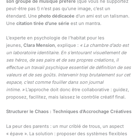
son groupe de musique préféré
(que vous ne supportez
peut-être pas !) n’est pas qu’une image, c’est un
étendard. Une
photo dédicacée
d’un ami est un talisman.
Une
citation tirée d’une série
est un mantra.
L’experte en psychologie de l’habitat pour les
jeunes,
Clara Mension
, explique :
« La chambre d’ado est
un laboratoire identitaire. En s’entourant visuellement de
ses héros, de ses pairs et de ses propres créations, il
effectue un travail psychique essentiel de définition de ses
valeurs et de ses goûts. Intervenir trop brutalement sur cet
espace, c’est comme fouiller dans son journal
intime. »
L’approche doit donc être collaborative : guidez,
proposez, facilitez, mais laissez le contrôle créatif final.
Structurer le Chaos : Techniques d’Accrochage Créatives
La peur des parents : un mur criblé de trous, un aspect
« épave ». La solution : proposer des systèmes flexibles