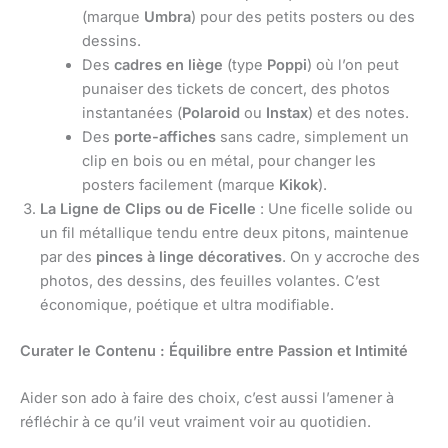
(marque
Umbra
) pour des petits posters ou des
dessins.
Des
cadres en liège
(type
Poppi
) où l’on peut
punaiser des tickets de concert, des photos
instantanées (
Polaroid
ou
Instax
) et des notes.
Des
porte-affiches
sans cadre, simplement un
clip en bois ou en métal, pour changer les
posters facilement (marque
Kikok
).
La Ligne de Clips ou de Ficelle
: Une ficelle solide ou
un fil métallique tendu entre deux pitons, maintenue
par des
pinces à linge décoratives
. On y accroche des
photos, des dessins, des feuilles volantes. C’est
économique, poétique et ultra modifiable.
Curater le Contenu : Équilibre entre Passion et Intimité
Aider son ado à faire des choix, c’est aussi l’amener à
réfléchir à ce qu’il veut vraiment voir au quotidien.