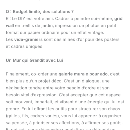
Q : Budget limité, des solutions ?
R : Le DIY est votre ami. Cadres à peindre soi-même,
grid
wall
en treillis de jardin, impression de photos en petit
format sur papier ordinaire pour un effet vintage.
Les
vide-greniers
sont des mines d’or pour des posters
et cadres uniques.
Un Mur qui Grandit avec Lui
Finalement, co-créer une
galerie murale pour ado
, c’est
bien plus qu’un projet déco. C’est un dialogue, une
négisation tendre entre votre besoin d’ordre et son
besoin vital d’expression. C’est accepter que cet espace
soit mouvant, imparfait, et vibrant d’une énergie qui lui est
propre. En lui offrant les outils pour structurer son chaos
(grilles, fils, cadres variés), vous lui apprenez à organiser
sa pensée, à prioriser ses affections, à affirmer ses goûts.
Et qui sait, vous découvrirez peut-être, au détour d’un