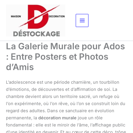
Aller
au
contenu
La Galerie Murale pour Ados
: Entre Posters et Photos
d’Amis
L’adolescence est une période charnière, un tourbillon
d’émotions, de découvertes et d’affirmation de soi. La
chambre devient alors un territoire sacré, un refuge où
l’on expérimente, où l’on rêve, où l’on se construit loin du
regard des adultes. Dans ce sanctuaire en évolution
permanente, la
décoration murale
joue un rôle
fondamental : elle est le miroir de l’âme, l’affichage public
d’une identité en devenir. Et au cœur de cette déco, trône