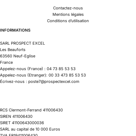
Contactez-nous
Mentions légales
Conditions d’utilisation
INFORMATIONS
SARL PROSPECT EXCEL
Les Beauforts
63560 Neuf-Eglise
France
Appelez-nous (France) : 04 73 85 53 53
Appelez-nous (Etranger): 00 33 473 85 53 53
Écrivez-nous : poste7@prospectexcel.com
RCS Clermont-Ferrand 411006430
SIREN 411006430
SIRET 41100643000036
SARL au capital de 10 000 Euros
TVA FR19411006430