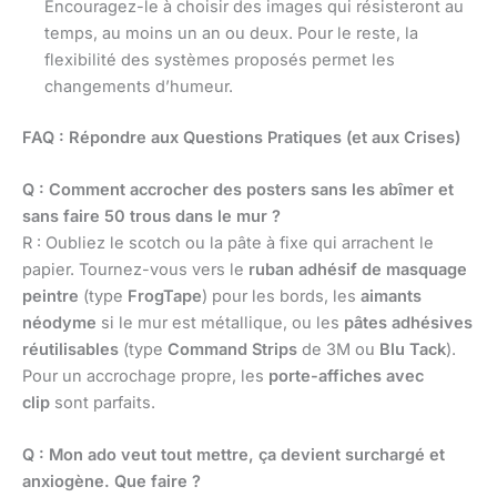
Encouragez-le à choisir des images qui résisteront au
temps, au moins un an ou deux. Pour le reste, la
flexibilité des systèmes proposés permet les
changements d’humeur.
FAQ : Répondre aux Questions Pratiques (et aux Crises)
Q : Comment accrocher des posters sans les abîmer et
sans faire 50 trous dans le mur ?
R : Oubliez le scotch ou la pâte à fixe qui arrachent le
papier. Tournez-vous vers le
ruban adhésif de masquage
peintre
(type
FrogTape
) pour les bords, les
aimants
néodyme
si le mur est métallique, ou les
pâtes adhésives
réutilisables
(type
Command Strips
de 3M ou
Blu Tack
).
Pour un accrochage propre, les
porte-affiches avec
clip
sont parfaits.
Q : Mon ado veut tout mettre, ça devient surchargé et
anxiogène. Que faire ?