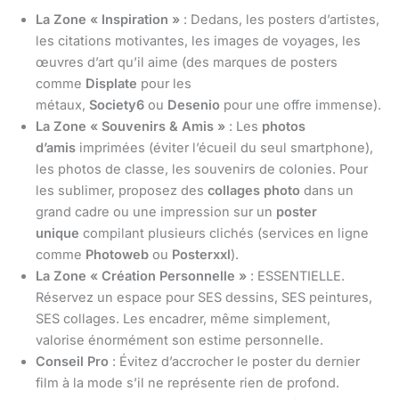
La Zone « Inspiration »
: Dedans, les posters d’artistes,
les citations motivantes, les images de voyages, les
œuvres d’art qu’il aime (des marques de posters
comme
Displate
pour les
métaux,
Society6
ou
Desenio
pour une offre immense).
La Zone « Souvenirs & Amis »
: Les
photos
d’amis
imprimées (éviter l’écueil du seul smartphone),
les photos de classe, les souvenirs de colonies. Pour
les sublimer, proposez des
collages photo
dans un
grand cadre ou une impression sur un
poster
unique
compilant plusieurs clichés (services en ligne
comme
Photoweb
ou
Posterxxl
).
La Zone « Création Personnelle »
: ESSENTIELLE.
Réservez un espace pour SES dessins, SES peintures,
SES collages. Les encadrer, même simplement,
valorise énormément son estime personnelle.
Conseil Pro
: Évitez d’accrocher le poster du dernier
film à la mode s’il ne représente rien de profond.