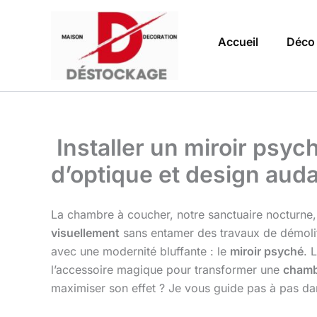
Aller
au
Accueil
Déco
contenu
Installer un miroir psych
d’optique et design aud
La chambre à coucher, notre sanctuaire nocturne, 
visuellement
sans entamer des travaux de démoliti
avec une modernité bluffante : le
miroir psyché
. 
l’accessoire magique pour transformer une
chamb
maximiser son effet ? Je vous guide pas à pas dan