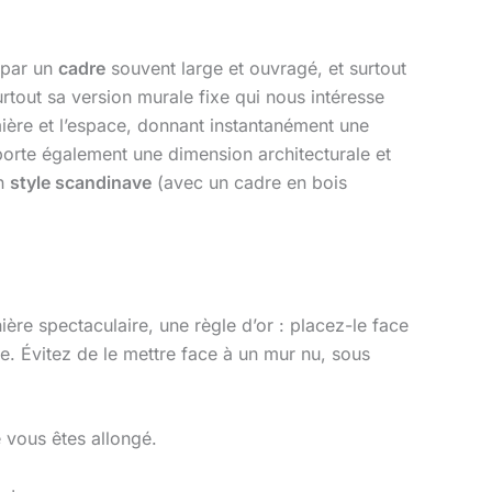
 par un
cadre
souvent large et ouvragé, et surtout
urtout sa version murale fixe qui nous intéresse
mière et l’espace, donnant instantanément une
apporte également une dimension architecturale et
un
style scandinave
(avec un cadre en bois
ère spectaculaire, une règle d’or : placez-le face
èce. Évitez de le mettre face à un mur nu, sous
e vous êtes allongé.