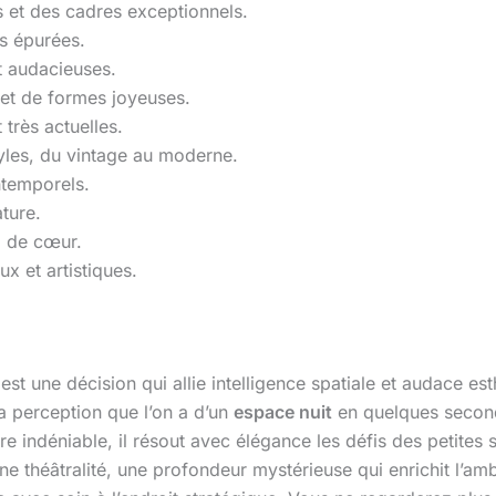
 et des cadres exceptionnels.
es épurées.
t audacieuses.
s et de formes joyeuses.
très actuelles.
yles, du vintage au moderne.
ntemporels.
ture.
p de cœur.
x et artistiques.
est une décision qui allie intelligence spatiale et audace est
 perception que l’on a d’un
espace nuit
en quelques seconde
re indéniable, il résout avec élégance les défis des petites
ine théâtralité, une profondeur mystérieuse qui enrichit l’am