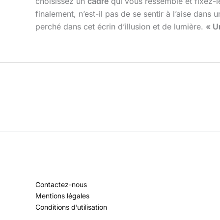
choisissez un
cadre
qui vous ressemble et fixez-l
finalement, n’est-il pas de se sentir à l’aise dans 
perché dans cet écrin d’illusion et de lumière.
« U
Contactez-nous
Mentions légales
Conditions d’utilisation