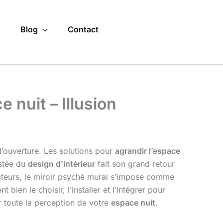
o
Blog
Contact
 nuit – Illusion
d’ouverture. Les solutions pour
agrandir l’espace
estée du
design d’intérieur
fait son grand retour
rateurs, le miroir psyché mural s’impose comme
en le choisir, l’installer et l’intégrer pour
r toute la perception de votre
espace nuit
.