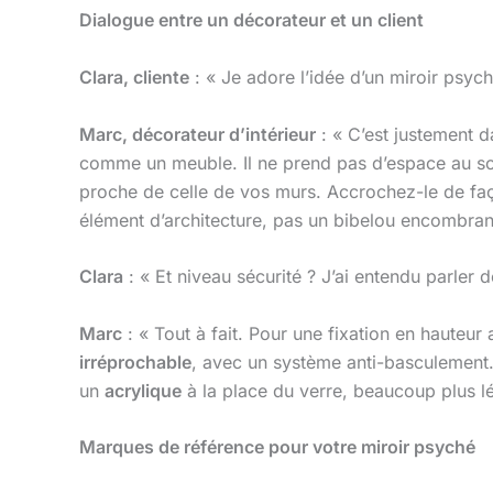
Dialogue entre un décorateur et un client
Clara, cliente
: « Je adore l’idée d’un miroir psyc
Marc, décorateur d’intérieur
: « C’est justement d
comme un meuble. Il ne prend pas d’espace au sol, 
proche de celle de vos murs. Accrochez-le de façon 
élément d’architecture, pas un bibelou encombran
Clara
: « Et niveau sécurité ? J’ai entendu parler 
Marc
: « Tout à fait. Pour une fixation en hauteur 
irréprochable
, avec un système anti-basculement.
un
acrylique
à la place du verre, beaucoup plus lé
Marques de référence pour votre miroir psyché