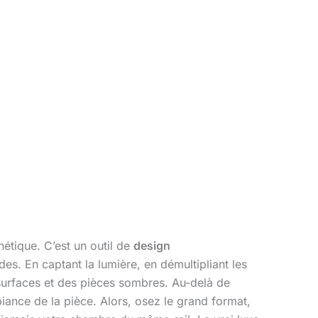
hétique. C’est un outil de
design
s. En captant la lumière, en démultipliant les
 surfaces et des pièces sombres. Au-delà de
biance de la pièce. Alors, osez le grand format,