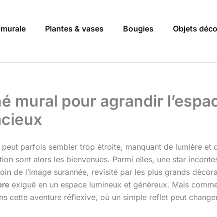
 murale
Plantes & vases
Bougies
Objets déc
é mural pour agrandir l’espace
acieux
peut parfois sembler trop étroite, manquant de lumière et 
on sont alors les bienvenues. Parmi elles, une star incont
Loin de l’image surannée, revisité par les plus grands déco
re
exiguë en un espace lumineux et généreux. Mais comment bi
s cette aventure réflexive, où un simple reflet peut change