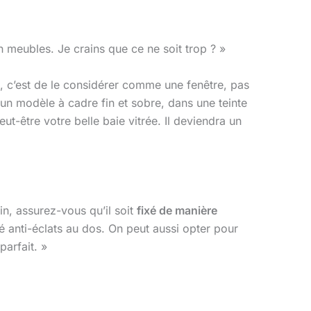
n meubles. Je crains que ce ne soit trop ? »
ce, c’est de le considérer comme une fenêtre, pas
 un modèle à cadre fin et sobre, dans une teinte
ut-être votre belle baie vitrée. Il deviendra un
ain, assurez-vous qu’il soit
fixé de manière
 anti-éclats au dos. On peut aussi opter pour
parfait. »