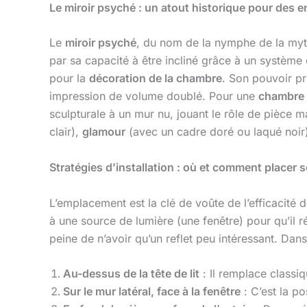
Le miroir psyché : un atout historique pour des
Le
miroir psyché
, du nom de la nymphe de la myth
par sa capacité à être incliné grâce à un système 
pour la
décoration de la chambre
. Son pouvoir pr
impression de volume doublé. Pour une
chambre p
sculpturale à un mur nu, jouant le rôle de pièce ma
clair),
glamour
(avec un cadre doré ou laqué noir
Stratégies d’installation : où et comment place
L’emplacement est la clé de voûte de l’efficacité 
à une source de lumière (une fenêtre) pour qu’il ré
peine de n’avoir qu’un reflet peu intéressant. Dan
Au-dessus de la tête de lit
: Il remplace classi
Sur le mur latéral, face à la fenêtre
: C’est la po