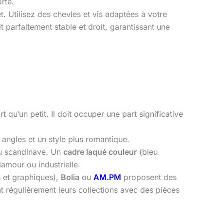
rte.
t. Utilisez des chevles et vis adaptées à votre
it parfaitement stable et droit, garantissant une
qu’un petit. Il doit occuper une part significative
 angles et un style plus romantique.
ou scandinave. Un
cadre laqué couleur
(bleu
amour ou industrielle.
 et graphiques),
Bolia
ou
AM.PM
proposent des
t régulièrement leurs collections avec des pièces