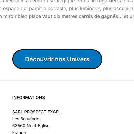
e avec soin à l’endroit stratégique. Vous ne regarderez plu
un espace qui paraît plus vaste, plus lumineux, plus accueilla
n miroir bien placé vaut dix mètres carrés de gagnés… et un 
Découvrir nos Univers
INFORMATIONS
SARL PROSPECT EXCEL
Les Beauforts
63560 Neuf-Eglise
France