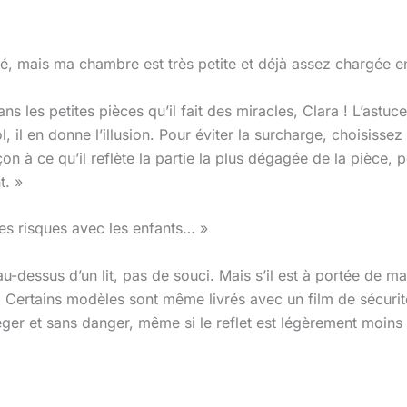
hé, mais ma chambre est très petite et déjà assez chargée e
ans les petites pièces qu’il fait des miracles, Clara ! L’astu
il en donne l’illusion. Pour éviter la surcharge, choisissez
à ce qu’il reflète la partie la plus dégagée de la pièce, pe
t. »
des risques avec les enfants… »
au-dessus d’un lit, pas de souci. Mais s’il est à portée de m
 Certains modèles sont même livrés avec un film de sécurité
ger et sans danger, même si le reflet est légèrement moins 