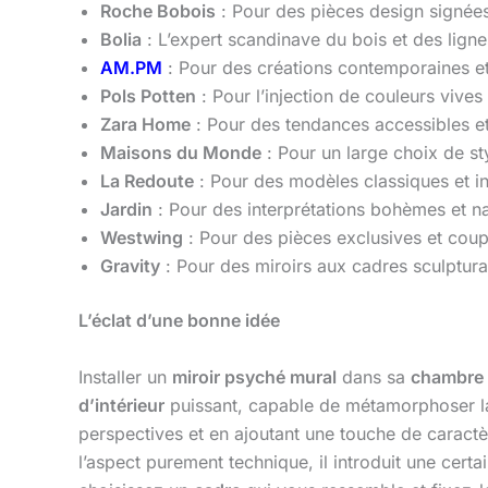
Roche Bobois
: Pour des pièces design signées
Bolia
: L’expert scandinave du bois et des lign
AM.PM
: Pour des créations contemporaines e
Pols Potten
: Pour l’injection de couleurs vive
Zara Home
: Pour des tendances accessibles et 
Maisons du Monde
: Pour un large choix de st
La Redoute
: Pour des modèles classiques et i
Jardin
: Pour des interprétations bohèmes et na
Westwing
: Pour des pièces exclusives et cou
Gravity
: Pour des miroirs aux cadres sculpturau
L’éclat d’une bonne idée
Installer un
miroir psyché mural
dans sa
chambre
d’intérieur
puissant, capable de métamorphoser la
perspectives et en ajoutant une touche de caractè
l’aspect purement technique, il introduit une certa