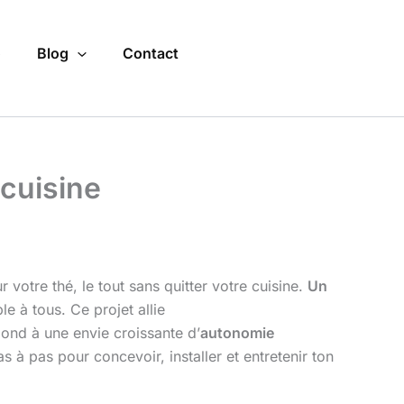
o
Blog
Contact
 cuisine
 votre thé, le tout sans quitter votre cuisine.
Un
le à tous. Ce projet allie
pond à une envie croissante d’
autonomie
 à pas pour concevoir, installer et entretenir ton