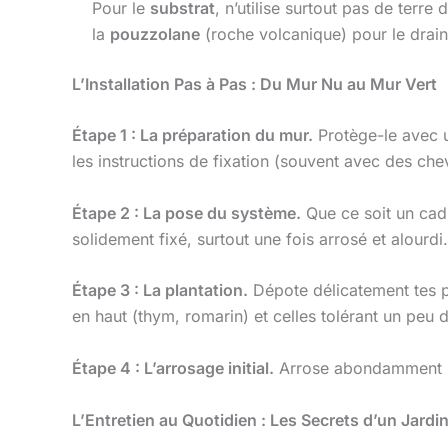
Pour le
substrat
, n’utilise surtout pas de terre
la
pouzzolane
(roche volcanique) pour le dr
L’Installation Pas à Pas : Du Mur Nu au Mur Vert
Étape 1 : La préparation du mur.
Protège-le avec u
les instructions de fixation (souvent avec des che
Étape 2 : La pose du système.
Que ce soit un cad
solidement fixé, surtout une fois arrosé et alourdi.
Étape 3 : La plantation.
Dépote délicatement tes pl
en haut (thym, romarin) et celles tolérant un peu 
Étape 4 : L’arrosage initial.
Arrose abondamment mai
L’Entretien au Quotidien : Les Secrets d’un Jardin