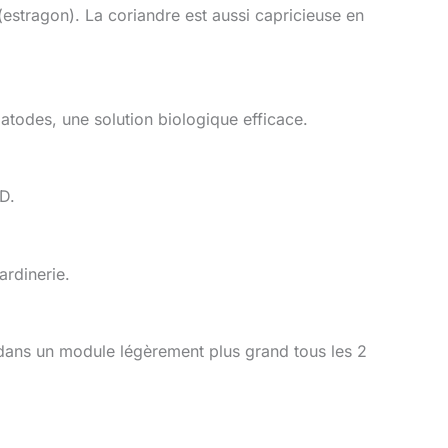
 (estragon). La coriandre est aussi capricieuse en
matodes, une solution biologique efficace.
D.
ardinerie.
 dans un module légèrement plus grand tous les 2