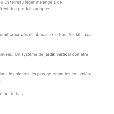
u un terreau léger mélangé à de
frent des produits adaptés.
ait créer des éclaboussures. Pour les kits, suis
t niveau. Un système de
jardin vertical
doit être
Place les plantes les plus gourmandes en lumière
.
e par le bas.