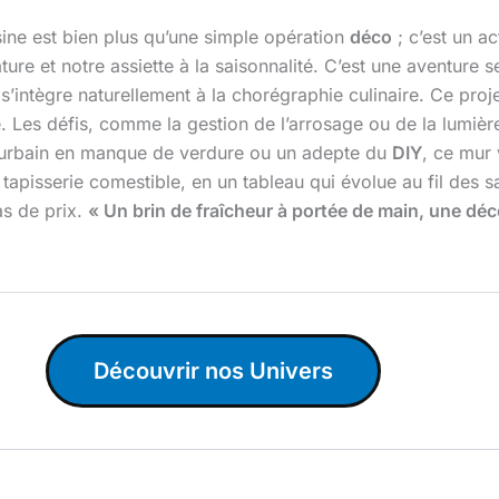
ine est bien plus qu’une simple opération
déco
; c’est un a
ure et notre assiette à la saisonnalité. C’est une aventure s
te s’intègre naturellement à la chorégraphie culinaire. Ce pr
. Les défis, comme la gestion de l’arrosage ou de la lumiè
un urbain en manque de verdure ou un adepte du
DIY
, ce mur 
apisserie comestible, en un tableau qui évolue au fil des sai
as de prix.
« Un brin de fraîcheur à portée de main, une déc
Découvrir nos Univers