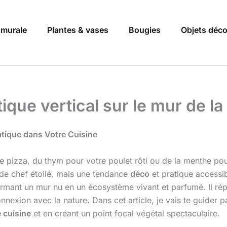
 murale
Plantes & vases
Bougies
Objets déc
tique vertical sur le mur de la
atique dans Votre Cuisine
re pizza, du thym pour votre poulet rôti ou de la menthe pour
 de chef étoilé, mais une tendance
déco
et pratique accessib
ormant un mur nu en un écosystème vivant et parfumé. Il ré
exion avec la nature. Dans cet article, je vais te guider pas
 cuisine
et en créant un point focal végétal spectaculaire.