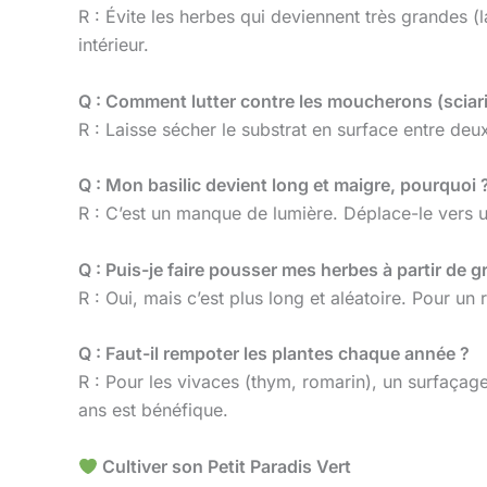
R : Évite les herbes qui deviennent très grandes (
intérieur.
Q : Comment lutter contre les moucherons (sciar
R : Laisse sécher le substrat en surface entre deu
Q : Mon basilic devient long et maigre, pourquoi 
R : C’est un manque de lumière. Déplace-le vers u
Q : Puis-je faire pousser mes herbes à partir de g
R : Oui, mais c’est plus long et aléatoire. Pour un
Q : Faut-il rempoter les plantes chaque année ?
R : Pour les vivaces (thym, romarin), un surfaça
ans est bénéfique.
Cultiver son Petit Paradis Vert