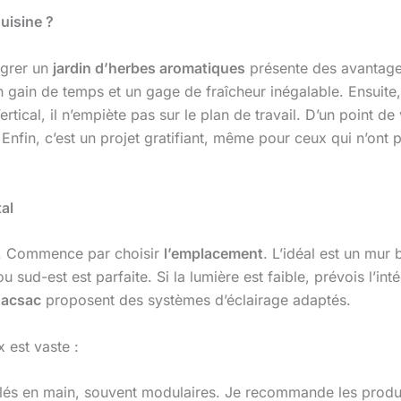
uisine ?
égrer un
jardin d’herbes aromatiques
présente des avantages
 gain de temps et un gage de fraîcheur inégalable. Ensuite, 
rtical, il n’empiète pas sur le plan de travail. D’un point d
r. Enfin, c’est un projet gratifiant, même pour ceux qui n’ont 
al
lé. Commence par choisir
l’emplacement
. L’idéal est un mur
u sud-est est parfaite. Si la lumière est faible, prévois l’in
acsac
proposent des systèmes d’éclairage adaptés.
x est vaste :
clés en main, souvent modulaires. Je recommande les produ