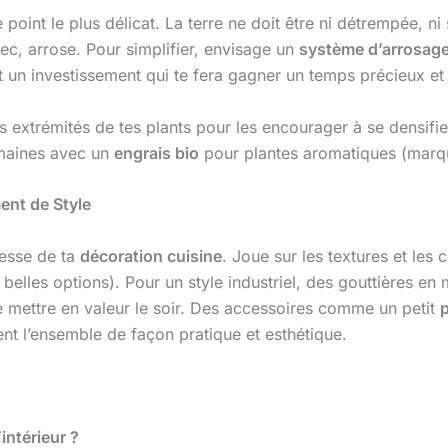
e point le plus délicat. La terre ne doit être ni détrempée, 
sec, arrose. Pour simplifier, envisage un
système d’arrosag
 un investissement qui te fera gagner un temps précieux et
es extrémités de tes plants pour les encourager à se densifie
maines avec un
engrais bio
pour plantes aromatiques (mar
ent de Style
resse de ta
décoration cuisine
. Joue sur les textures et les
belles options). Pour un style industriel, des gouttières en 
e mettre en valeur le soir. Des accessoires comme un petit
p
nt l’ensemble de façon pratique et esthétique.
intérieur ?