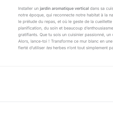
Installer un
jardin aromatique vertical
dans sa cuis
notre époque, qui reconnecte notre habitat à la nat
le prélude du repas, et où le geste de la cueillet
planification, du soin et beaucoup d’enthousiasme
gratifiants. Que tu sois un cuisinier passionné, 
Alors, lance-toi ! Transforme ce mur blanc en une t
fierté d’utiliser
tes
herbes n’ont tout simplement p