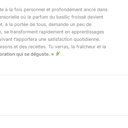
cte à la fois personnel et profondément ancré dans
ensorielle où le parfum du basilic froissé devient
ojet, à la portée de tous, demande un peu de
re, se transforment rapidement en apprentissages
vivant t’apportera une satisfaction quotidienne.
sons et des recettes. Tu verras, la fraîcheur et la
oration qui se déguste. »