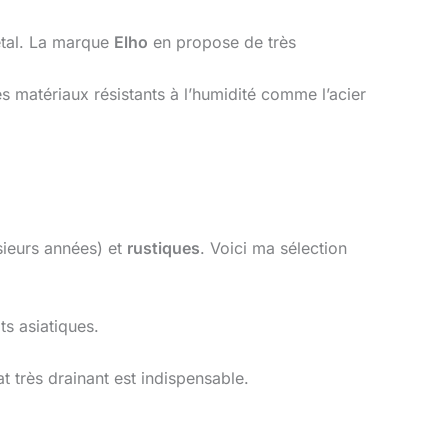
étal. La marque
Elho
en propose de très
es matériaux résistants à l’humidité comme l’acier
sieurs années) et
rustiques
. Voici ma sélection
ts asiatiques.
 très drainant est indispensable.