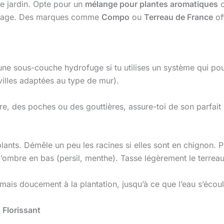
 de jardin. Opte pour un
mélange pour plantes aromatiques
o
ainage. Des marques comme
Compo
ou
Terreau de France
of
ne sous-couche hydrofuge si tu utilises un système qui pourr
villes adaptées au type de mur).
re, des poches ou des gouttières, assure-toi de son parfai
ants. Démêle un peu les racines si elles sont en chignon. 
d’ombre en bas (persil, menthe). Tasse légèrement le terreau
s doucement à la plantation, jusqu’à ce que l’eau s’écoul
 Florissant