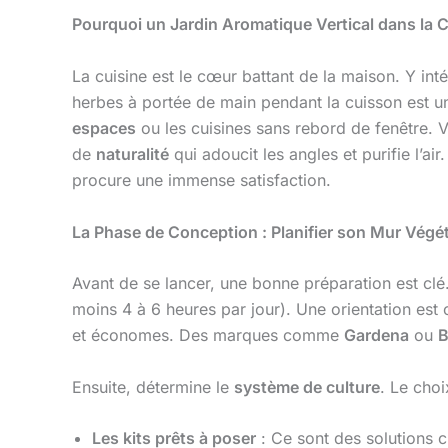
Pourquoi un Jardin Aromatique Vertical dans la C
La cuisine est le cœur battant de la maison. Y int
herbes à portée de main pendant la cuisson est un
espaces
ou les cuisines sans rebord de fenêtre. Ve
de
naturalité
qui adoucit les angles et purifie l’ai
procure une immense satisfaction.
La Phase de Conception : Planifier son Mur Végét
Avant de se lancer, une bonne préparation est c
moins 4 à 6 heures par jour). Une orientation est o
et économes. Des marques comme
Gardena
ou
B
Ensuite, détermine le
système de culture
. Le choi
Les kits prêts à poser
: Ce sont des solutions 