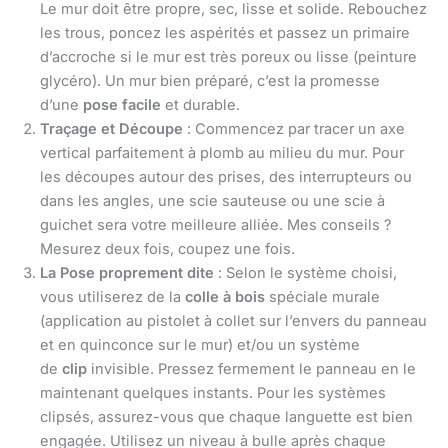
Le mur doit être propre, sec, lisse et solide. Rebouchez
les trous, poncez les aspérités et passez un primaire
d’accroche si le mur est très poreux ou lisse (peinture
glycéro). Un mur bien préparé, c’est la promesse
d’une
pose facile
et durable.
Traçage et Découpe
: Commencez par tracer un axe
vertical parfaitement à plomb au milieu du mur. Pour
les découpes autour des prises, des interrupteurs ou
dans les angles, une scie sauteuse ou une scie à
guichet sera votre meilleure alliée. Mes conseils ?
Mesurez deux fois, coupez une fois.
La Pose proprement dite
: Selon le système choisi,
vous utiliserez de la
colle à bois
spéciale murale
(application au pistolet à collet sur l’envers du panneau
et en quinconce sur le mur) et/ou un système
de
clip
invisible. Pressez fermement le panneau en le
maintenant quelques instants. Pour les systèmes
clipsés, assurez-vous que chaque languette est bien
engagée. Utilisez un niveau à bulle après chaque