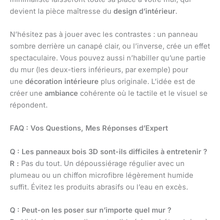
devient la pièce maîtresse du
design d’intérieur
.
N’hésitez pas à jouer avec les contrastes : un panneau
sombre derrière un canapé clair, ou l’inverse, crée un effet
spectaculaire. Vous pouvez aussi n’habiller qu’une partie
du mur (les deux-tiers inférieurs, par exemple) pour
une
décoration intérieure
plus originale. L’idée est de
créer une
ambiance
cohérente où le tactile et le visuel se
répondent.
FAQ : Vos Questions, Mes Réponses d’Expert
Q : Les panneaux bois 3D sont-ils difficiles à entretenir ?
R :
Pas du tout. Un dépoussiérage régulier avec un
plumeau ou un chiffon microfibre légèrement humide
suffit. Évitez les produits abrasifs ou l’eau en excès.
Q : Peut-on les poser sur n’importe quel mur ?