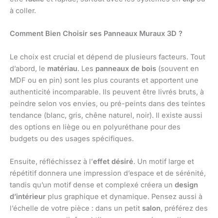
à coller.
Comment Bien Choisir ses Panneaux Muraux 3D ?
Le choix est crucial et dépend de plusieurs facteurs. Tout
d’abord, le
matériau
. Les
panneaux de bois
(souvent en
MDF ou en pin) sont les plus courants et apportent une
authenticité incomparable. Ils peuvent être livrés bruts, à
peindre selon vos envies, ou pré-peints dans des teintes
tendance (blanc, gris, chêne naturel, noir). Il existe aussi
des options en liège ou en polyuréthane pour des
budgets ou des usages spécifiques.
Ensuite, réfléchissez à l’
effet désiré
. Un motif large et
répétitif donnera une impression d’espace et de sérénité,
tandis qu’un motif dense et complexé créera un
design
d’intérieur
plus graphique et dynamique. Pensez aussi à
l’échelle de votre pièce : dans un petit
salon
, préférez des