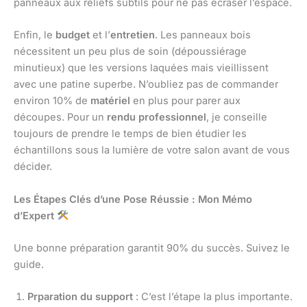
panneaux aux reliefs subtils pour ne pas écraser l’espace.
Enfin, le
budget
et l’
entretien
. Les panneaux bois
nécessitent un peu plus de soin (dépoussiérage
minutieux) que les versions laquées mais vieillissent
avec une patine superbe. N’oubliez pas de commander
environ 10% de
matériel
en plus pour parer aux
découpes. Pour un
rendu professionnel
, je conseille
toujours de prendre le temps de bien étudier les
échantillons sous la lumière de votre salon avant de vous
décider.
Les Étapes Clés d’une Pose Réussie : Mon Mémo
d’Expert
Une bonne préparation garantit 90% du succès. Suivez le
guide.
Prparation du support
: C’est l’étape la plus importante.