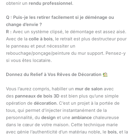
obtenir un
rendu professionnel
.
Q : Puis-je les retirer facilement si je déménage ou
change d’envie ?
R :
Avec un système clipsé, le démontage est assez aisé.
Avec de la
colle à bois
, le retrait est plus destructeur pour
le panneau et peut nécessiter un
rebouchage/ponçage/peinture du mur support. Pensez-y
si vous êtes locataire.
Donnez du Relief à Vos Rêves de Décoration
Vous l’aurez compris, habiller un
mur de salon
avec
des
panneaux de bois 3D
est bien plus qu’une simple
opération de
décoration
. C’est un projet à la portée de
tous, qui permet d’injecter instantanément de la
personnalité, du
design
et une
ambiance
chaleureuse
dans le cœur de votre maison. Cette technique marie
avec génie l’authenticité d’un matériau noble, le
bois
, et la