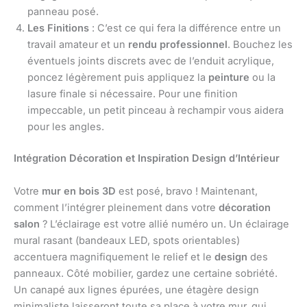
panneau posé.
Les Finitions
: C’est ce qui fera la différence entre un
travail amateur et un
rendu professionnel
. Bouchez les
éventuels joints discrets avec de l’enduit acrylique,
poncez légèrement puis appliquez la
peinture
ou la
lasure finale si nécessaire. Pour une finition
impeccable, un petit pinceau à rechampir vous aidera
pour les angles.
Intégration Décoration et Inspiration Design d’Intérieur
Votre
mur en bois 3D
est posé, bravo ! Maintenant,
comment l’intégrer pleinement dans votre
décoration
salon
? L’éclairage est votre allié numéro un. Un éclairage
mural rasant (bandeaux LED, spots orientables)
accentuera magnifiquement le relief et le
design
des
panneaux. Côté mobilier, gardez une certaine sobriété.
Un canapé aux lignes épurées, une étagère design
minimaliste laisseront toute sa place à votre mur, qui