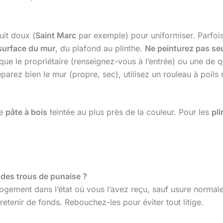
it doux (
Saint Marc
par exemple) pour uniformiser. Parfois,
 surface du mur
, du plafond au plinthe.
Ne peinturez pas se
que le propriétaire (renseignez-vous à l’entrée) ou une de qu
éparez bien le mur (propre, sec), utilisez un rouleau à poil
ne
pâte à bois
teintée au plus près de la couleur. Pour les
pl
r des trous de punaise ?
logement dans l’état où vous l’avez reçu, sauf usure norma
retenir de fonds. Rebouchez-les pour éviter tout litige.