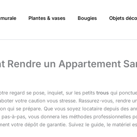
 murale
Plantes & vases
Bougies
Objets déc
nt Rendre un Appartement Sa
re regard se pose, inquiet, sur les petits
trous
qui ponctue
 raboter votre caution vous stresse. Rassurez-vous, rendre 
ion qui se prépare. Que vous soyez locataire depuis des a
ide pas-à-pas, vous donnera les méthodes professionnelles 
ment votre dépôt de garantie. Suivez le guide, le matériel es