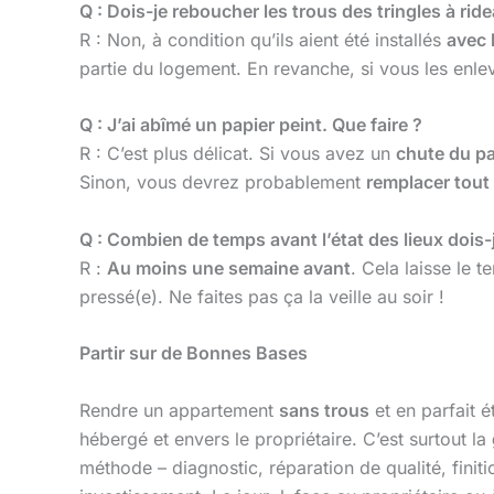
Q : Dois-je reboucher les trous des tringles à rid
R : Non, à condition qu’ils aient été installés
avec 
partie du logement. En revanche, si vous les enle
Q : J’ai abîmé un papier peint. Que faire ?
R : C’est plus délicat. Si vous avez un
chute du pa
Sinon, vous devrez probablement
remplacer tout
Q : Combien de temps avant l’état des lieux dois
R :
Au moins une semaine avant
. Cela laisse le 
pressé(e). Ne faites pas ça la veille au soir !
Partir sur de Bonnes Bases
Rendre un appartement
sans trous
et en parfait é
hébergé et envers le propriétaire. C’est surtout la
méthode – diagnostic, réparation de qualité, finit