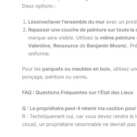
Deux options :
Lessiver/laver l’ensemble du mur
avec un produ
Repasser une couche de peinture sur toute la
marque sera visible. Utilisez la
même peinture
Valentine
,
Ressource
de
Benjamin Moore
). Pr
uniforme.
Pour les
parquets ou meubles en bois
, utilisez u
ponçage, peinture ou vernis.
FAQ : Questions Fréquentes sur l’État des Lieux
Q : Le propriétaire peut-il retenir ma caution pou
R : Techniquement oui, car vous devez rendre le 
clous), un propriétaire raisonnable ne devrait pas 