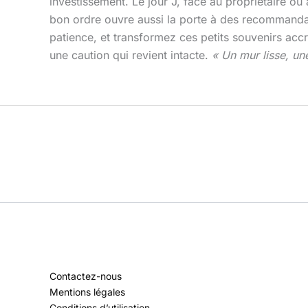
investissement. Le jour J, face au propriétaire ou 
bon ordre ouvre aussi la porte à des recommandat
patience, et transformez ces petits souvenirs acc
une caution qui revient intacte.
« Un mur lisse, un
Contactez-nous
Mentions légales
Conditions d’utilisation