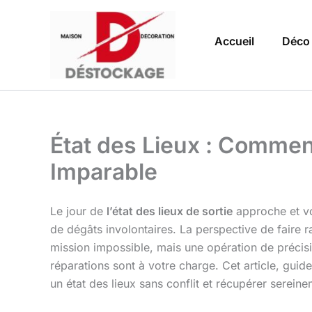
Aller
au
Accueil
Déco
contenu
État des Lieux : Comme
Imparable
Le jour de
l’état des lieux de sortie
approche et vot
de dégâts involontaires. La perspective de faire
mission impossible, mais une opération de précis
réparations sont à votre charge. Cet article, gu
un état des lieux sans conflit et récupérer sereine