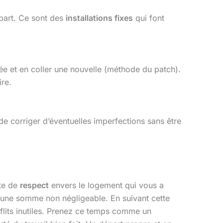
épart. Ce sont des
installations fixes
qui font
e et en coller une nouvelle (méthode du patch).
re.
de corriger d’éventuelles imperfections sans être
cte de
respect
envers le logement qui vous a
, une somme non négligeable. En suivant cette
nflits inutiles. Prenez ce temps comme un