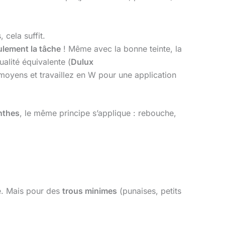
 cela suffit.
ulement la tâche
! Même avec la bonne teinte, la
alité équivalente (
Dulux
s moyens et travaillez en W pour une application
inthes
, le même principe s’applique : rebouche,
le. Mais pour des
trous minimes
(punaises, petits