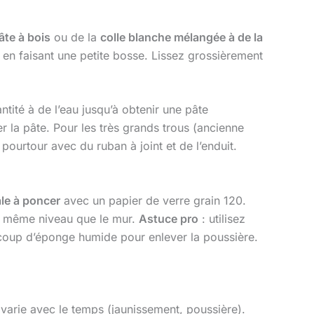
âte à bois
ou de la
colle blanche mélangée à de la
en faisant une petite bosse. Lissez grossièrement
ntité à de l’eau jusqu’à obtenir une pâte
r la pâte. Pour les très grands trous (ancienne
 pourtour avec du ruban à joint et de l’enduit.
le à poncer
avec un papier de verre grain 120.
 même niveau que le mur.
Astuce pro
: utilisez
 coup d’éponge humide pour enlever la poussière.
 varie avec le temps (jaunissement, poussière).