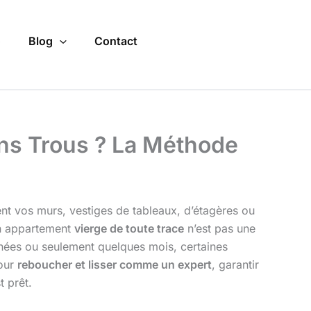
o
Blog
Contact
ns Trous ? La Méthode
nt vos murs, vestiges de tableaux, d’étagères ou
un appartement
vierge de toute trace
n’est pas une
nnées ou seulement quelques mois, certaines
pour
reboucher et lisser comme un expert
, garantir
t prêt.