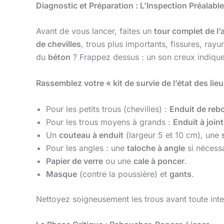
Diagnostic et Préparation : L’Inspection Préalable
Avant de vous lancer, faites un
tour complet de l
de chevilles
, trous plus importants, fissures, rayu
du
béton
? Frappez dessus : un son creux indique 
Rassemblez votre « kit de survie de l’état des lieu
Pour les petits trous (chevilles) :
Enduit de re
Pour les trous moyens à grands :
Enduit à joint
Un
couteau à enduit
(largeur 5 et 10 cm), une
Pour les angles : une
taloche à angle
si nécessa
Papier de verre
ou une
cale à poncer
.
Masque
(contre la poussière) et
gants
.
Nettoyez soigneusement les trous avant toute inter