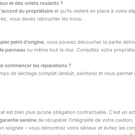
eaux et des volets roulants ?
l’accord du propriétaire
et qu’ils restent en place à votre d
vez, vous devez reboucher les trous.
pier peint d’origine
, vous pouvez découcher la partie abîmé
 le panneau
ou même tout le mur. Consultez votre propriétai
-je commencer les réparations ?
temps de séchage complet (enduit, peinture) et vous permet 
tat est bien plus qu’une obligation contractuelle. C’est un a
garantie sereine
de récupérer l’intégralité de votre caution
ion soignée – vous démontrez votre sérieux et évitez les co