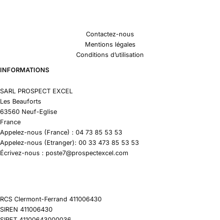
Contactez-nous
Mentions légales
Conditions d’utilisation
INFORMATIONS
SARL PROSPECT EXCEL
Les Beauforts
63560 Neuf-Eglise
France
Appelez-nous (France) : 04 73 85 53 53
Appelez-nous (Etranger): 00 33 473 85 53 53
Écrivez-nous : poste7@prospectexcel.com
RCS Clermont-Ferrand 411006430
SIREN 411006430
SIRET 41100643000036