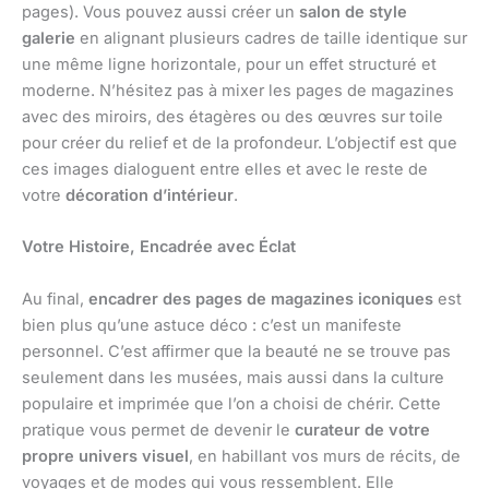
pages). Vous pouvez aussi créer un
salon de style
galerie
en alignant plusieurs cadres de taille identique sur
une même ligne horizontale, pour un effet structuré et
moderne. N’hésitez pas à mixer les pages de magazines
avec des miroirs, des étagères ou des œuvres sur toile
pour créer du relief et de la profondeur. L’objectif est que
ces images dialoguent entre elles et avec le reste de
votre
décoration d’intérieur
.
Votre Histoire, Encadrée avec Éclat
Au final,
encadrer des pages de magazines iconiques
est
bien plus qu’une astuce déco : c’est un manifeste
personnel. C’est affirmer que la beauté ne se trouve pas
seulement dans les musées, mais aussi dans la culture
populaire et imprimée que l’on a choisi de chérir. Cette
pratique vous permet de devenir le
curateur de votre
propre univers visuel
, en habillant vos murs de récits, de
voyages et de modes qui vous ressemblent. Elle