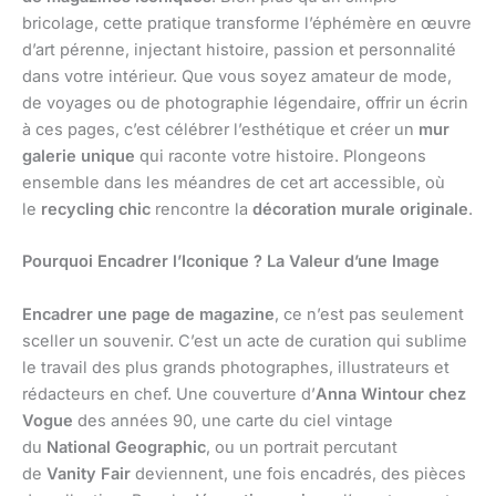
bricolage, cette pratique transforme l’éphémère en œuvre
d’art pérenne, injectant histoire, passion et personnalité
dans votre intérieur. Que vous soyez amateur de mode,
de voyages ou de photographie légendaire, offrir un écrin
à ces pages, c’est célébrer l’esthétique et créer un
mur
galerie unique
qui raconte votre histoire. Plongeons
ensemble dans les méandres de cet art accessible, où
le
recycling chic
rencontre la
décoration murale originale
.
Pourquoi Encadrer l’Iconique ? La Valeur d’une Image
Encadrer une page de magazine
, ce n’est pas seulement
sceller un souvenir. C’est un acte de curation qui sublime
le travail des plus grands photographes, illustrateurs et
rédacteurs en chef. Une couverture d’
Anna Wintour chez
Vogue
des années 90, une carte du ciel vintage
du
National Geographic
, ou un portrait percutant
de
Vanity Fair
deviennent, une fois encadrés, des pièces