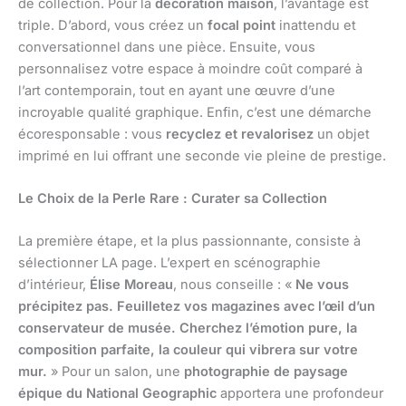
de collection. Pour la
décoration maison
, l’avantage est
triple. D’abord, vous créez un
focal point
inattendu et
conversationnel dans une pièce. Ensuite, vous
personnalisez votre espace à moindre coût comparé à
l’art contemporain, tout en ayant une œuvre d’une
incroyable qualité graphique. Enfin, c’est une démarche
écoresponsable : vous
recyclez et revalorisez
un objet
imprimé en lui offrant une seconde vie pleine de prestige.
Le Choix de la Perle Rare : Curater sa Collection
La première étape, et la plus passionnante, consiste à
sélectionner LA page. L’expert en scénographie
d’intérieur,
Élise Moreau
, nous conseille : «
Ne vous
précipitez pas. Feuilletez vos magazines avec l’œil d’un
conservateur de musée. Cherchez l’émotion pure, la
composition parfaite, la couleur qui vibrera sur votre
mur.
» Pour un salon, une
photographie de paysage
épique du National Geographic
apportera une profondeur