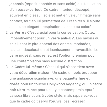
japonais
(repositionnable et sans acide) ou l’utilisation
d’un
passe-partout
. Ce cadre intérieur découpé,
souvent en biseau, isole et met en valeur l’image sans
contact, tout en lui permettant de « respirer ». Il ajoute
aussi une élégante respiration blanche ou colorée.
Le Verre :
C’est crucial pour la conservation. Optez
impérativement pour un
verre anti-UV
. Les rayons du
soleil sont le pire ennemi des encres imprimées,
causant décoloration et jaunissement irréversible. Le
verre muséal, sans reflet, est l’option premium pour
une contemplation sans aucune distraction.
Le Cadre lui-même :
C’est lui qui s’accordera avec
votre
décoration maison
. Un cadre en
bois brut
pour
une ambiance scandinave, une
baguette fine et
dorée
pour un touché Hollywood Regency, ou un
cadre
noir ultra-mince
pour un style contemporain épuré.
Laissez libre cours à votre style, mais rappelez-vous
que le cadre doit servir l’œuvre, pas l’écraser.