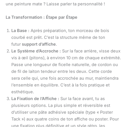
une peinture mate ? Laisse parler ta personnalité !
La Transformation : Étape par Étape
La Base :
Après préparation, ton morceau de bois
courbé est prêt. C’est la structure même de ton
futur
support d’affiche
.
Le Système d’Accroche :
Sur la face arrière, visse deux
vis à œil (pitons), à environ 10 cm de chaque extrémité.
Passe une longueur de ficelle naturelle, de cordon ou
de fil de laiton tendeur entre les deux. Cette corde
sera celle qui, une fois accrochée au mur, maintiendra
l’ensemble en équilibre. C’est à la fois pratique et
esthétique.
La Fixation de l’Affiche :
Sur la face avant, tu as
plusieurs options. La plus simple et réversible est
d’utiliser une pâte adhésive spéciale (type « Poster
Tack ») aux quatre coins de ton affiche ou poster. Pour
une fixation plus définitive et un style rétro, les