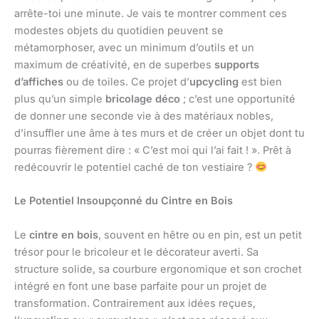
arrête-toi une minute. Je vais te montrer comment ces
modestes objets du quotidien peuvent se
métamorphoser, avec un minimum d’outils et un
maximum de créativité, en de superbes
supports
d’affiches
ou de toiles. Ce projet d’
upcycling
est bien
plus qu’un simple
bricolage déco
; c’est une opportunité
de donner une seconde vie à des matériaux nobles,
d’insuffler une âme à tes murs et de créer un objet dont tu
pourras fièrement dire : « C’est moi qui l’ai fait ! ». Prêt à
redécouvrir le potentiel caché de ton vestiaire ?
Le Potentiel Insoupçonné du Cintre en Bois
Le
cintre en bois
, souvent en hêtre ou en pin, est un petit
trésor pour le bricoleur et le décorateur averti. Sa
structure solide, sa courbure ergonomique et son crochet
intégré en font une base parfaite pour un projet de
transformation. Contrairement aux idées reçues,