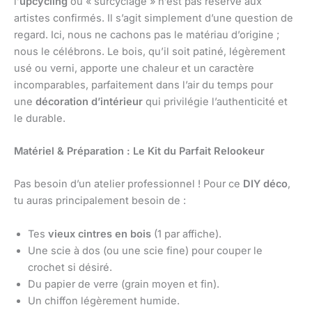
l’
upcycling
ou « surcyclage » n’est pas réservé aux
artistes confirmés. Il s’agit simplement d’une question de
regard. Ici, nous ne cachons pas le matériau d’origine ;
nous le célébrons. Le bois, qu’il soit patiné, légèrement
usé ou verni, apporte une chaleur et un caractère
incomparables, parfaitement dans l’air du temps pour
une
décoration d’intérieur
qui privilégie l’authenticité et
le durable.
Matériel & Préparation : Le Kit du Parfait Relookeur
Pas besoin d’un atelier professionnel ! Pour ce
DIY déco
,
tu auras principalement besoin de :
Tes
vieux cintres en bois
(1 par affiche).
Une scie à dos (ou une scie fine) pour couper le
crochet si désiré.
Du papier de verre (grain moyen et fin).
Un chiffon légèrement humide.