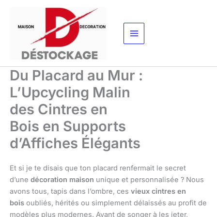
Aller
au
contenu
Du Placard au Mur :
L’Upcycling Malin
des Cintres en
Bois en Supports
d’Affiches Élégants
Et si je te disais que ton placard renfermait le secret
d’une
décoration maison
unique et personnalisée ? Nous
avons tous, tapis dans l’ombre, ces
vieux cintres en
bois
oubliés, hérités ou simplement délaissés au profit de
modèles plus modernes. Avant de songer à les jeter,