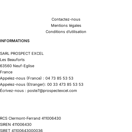
Contactez-nous
Mentions légales
Conditions d’utilisation
INFORMATIONS
SARL PROSPECT EXCEL
Les Beauforts
63560 Neuf-Eglise
France
Appelez-nous (France) : 04 73 85 53 53
Appelez-nous (Etranger): 00 33 473 85 53 53
Écrivez-nous : poste7@prospectexcel.com
RCS Clermont-Ferrand 411006430
SIREN 411006430
SIRET 41100643000036