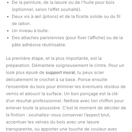
De la peinture, de la lasure ou de l’huile pour bois
(optionnel, selon l’effet souhaité).
Deux vis à œil (pitons) et de la ficelle solide ou du fil
de laiton.
Un niveau à bulle.
Des attaches parisiennes (pour fixer l’affiche) ou de la
pâte adhésive réutilisable.
La première étape, et la plus importante, est la
préparation. Démantele soigneusement le cintre. Pour un
look plus épuré de
support mural
, tu peux scier
délicatement le crochet à sa base. Ponce ensuite
l’ensemble du bois pour éliminer les éventuels résidus de
vernis et adoucir la surface. Un bon ponçage est la clé
d’un résultat professionnel. Nettoie avec ton chiffon pour
enlever toute la poussière. C’est le moment de décider de
la finition : souhaitez-vous conserver l’aspect brut,
accentuer les veines du bois avec une lasure
transparente, ou apporter une touche de couleur avec