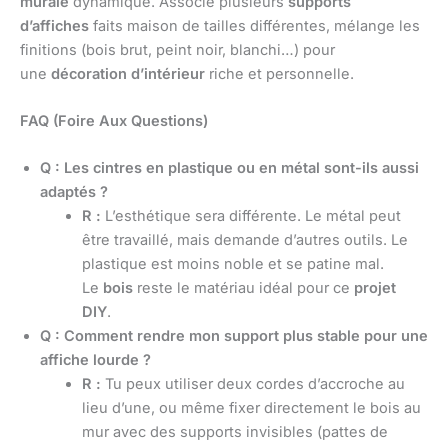
murale
dynamique. Associe plusieurs
supports
d’affiches
faits maison de tailles différentes, mélange les
finitions (bois brut, peint noir, blanchi…) pour
une
décoration d’intérieur
riche et personnelle.
FAQ (Foire Aux Questions)
Q : Les cintres en plastique ou en métal sont-ils aussi
adaptés ?
R :
L’esthétique sera différente. Le métal peut
être travaillé, mais demande d’autres outils. Le
plastique est moins noble et se patine mal.
Le
bois
reste le matériau idéal pour ce
projet
DIY
.
Q : Comment rendre mon support plus stable pour une
affiche lourde ?
R :
Tu peux utiliser deux cordes d’accroche au
lieu d’une, ou même fixer directement le bois au
mur avec des supports invisibles (pattes de