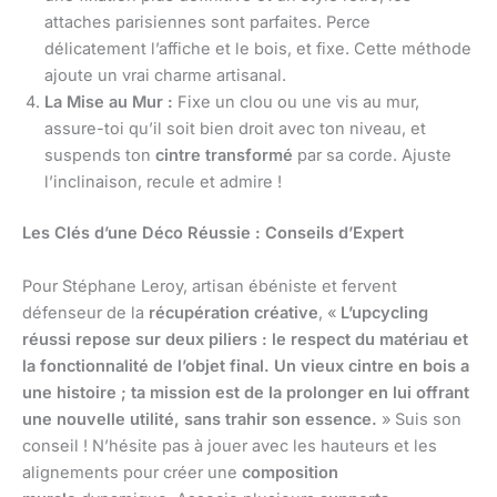
attaches parisiennes sont parfaites. Perce
délicatement l’affiche et le bois, et fixe. Cette méthode
ajoute un vrai charme artisanal.
La Mise au Mur :
Fixe un clou ou une vis au mur,
assure-toi qu’il soit bien droit avec ton niveau, et
suspends ton
cintre transformé
par sa corde. Ajuste
l’inclinaison, recule et admire !
Les Clés d’une Déco Réussie : Conseils d’Expert
Pour Stéphane Leroy, artisan ébéniste et fervent
défenseur de la
récupération créative
, «
L’upcycling
réussi repose sur deux piliers : le respect du matériau et
la fonctionnalité de l’objet final. Un vieux cintre en bois a
une histoire ; ta mission est de la prolonger en lui offrant
une nouvelle utilité, sans trahir son essence.
» Suis son
conseil ! N’hésite pas à jouer avec les hauteurs et les
alignements pour créer une
composition