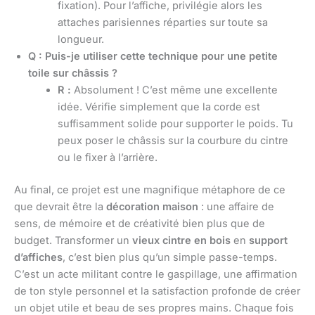
fixation). Pour l’affiche, privilégie alors les
attaches parisiennes réparties sur toute sa
longueur.
Q : Puis-je utiliser cette technique pour une petite
toile sur châssis ?
R :
Absolument ! C’est même une excellente
idée. Vérifie simplement que la corde est
suffisamment solide pour supporter le poids. Tu
peux poser le châssis sur la courbure du cintre
ou le fixer à l’arrière.
Au final, ce projet est une magnifique métaphore de ce
que devrait être la
décoration maison
: une affaire de
sens, de mémoire et de créativité bien plus que de
budget. Transformer un
vieux cintre en bois
en
support
d’affiches
, c’est bien plus qu’un simple passe-temps.
C’est un acte militant contre le gaspillage, une affirmation
de ton style personnel et la satisfaction profonde de créer
un objet utile et beau de ses propres mains. Chaque fois