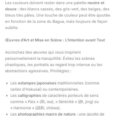
Les couleurs doivent rester dans une palette
neutre et
douce
: des blancs cassés, des gris-vert, des beiges, des
bleus très pâles. Une touche de couleur peut être ajoutée
en fonction de la zone du Bagua, mais toujours de façon
subtile.
Œuvres d’Art et Mise en Scène : L’Intention avant Tout
Accrochez des œuvres qui vous inspirent
personnellement la tranquillité. Évitez les scènes
chaotiques, les portraits au regard trop intense ou les
abstractions agressives. Privilégiez :
Les
estampes japonaises
traditionnelles (comme
celles d’Hokusai) ou contemporaines.
Les
calligraphies
de caractères porteurs de sens
comme « Paix » (和, wa), « Sérénité » (静, jing) ou
« Harmonie » (調和, chōwa).
Les
photographies macro de nature
: une goutte de