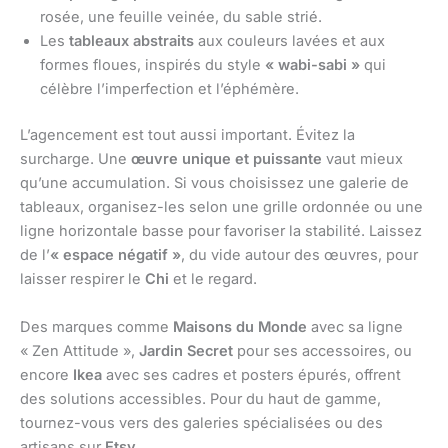
rosée, une feuille veinée, du sable strié.
Les
tableaux abstraits
aux couleurs lavées et aux
formes floues, inspirés du style
« wabi-sabi »
qui
célèbre l’imperfection et l’éphémère.
L’agencement est tout aussi important. Évitez la
surcharge. Une
œuvre unique et puissante
vaut mieux
qu’une accumulation. Si vous choisissez une galerie de
tableaux, organisez-les selon une grille ordonnée ou une
ligne horizontale basse pour favoriser la stabilité. Laissez
de l’
« espace négatif »
, du vide autour des œuvres, pour
laisser respirer le
Chi
et le regard.
Des marques comme
Maisons du Monde
avec sa ligne
« Zen Attitude »,
Jardin Secret
pour ses accessoires, ou
encore
Ikea
avec ses cadres et posters épurés, offrent
des solutions accessibles. Pour du haut de gamme,
tournez-vous vers des galeries spécialisées ou des
artisans sur
Etsy
.