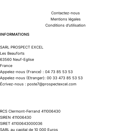
Contactez-nous
Mentions légales
Conditions d’utilisation
INFORMATIONS
SARL PROSPECT EXCEL
Les Beauforts
63560 Neuf-Eglise
France
Appelez-nous (France) : 04 73 85 53 53
Appelez-nous (Etranger): 00 33 473 85 53 53
Écrivez-nous : poste7@prospectexcel.com
RCS Clermont-Ferrand 411006430
SIREN 411006430
SIRET 41100643000036
SARL au capital de 10 000 Euros