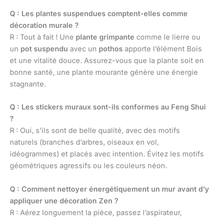
Q : Les plantes suspendues comptent-elles comme
décoration murale ?
R : Tout à fait ! Une
plante grimpante
comme le lierre ou
un
pot suspendu
avec un
pothos
apporte l’élément Bois
et une vitalité douce. Assurez-vous que la plante soit en
bonne santé, une plante mourante génère une énergie
stagnante.
Q : Les stickers muraux sont-ils conformes au Feng Shui
?
R : Oui, s’ils sont de belle qualité, avec des motifs
naturels (branches d’arbres, oiseaux en vol,
idéogrammes) et placés avec intention. Évitez les motifs
géométriques agressifs ou les couleurs néon.
Q : Comment nettoyer énergétiquement un mur avant d’y
appliquer une décoration Zen ?
R : Aérez longuement la pièce, passez l’aspirateur,