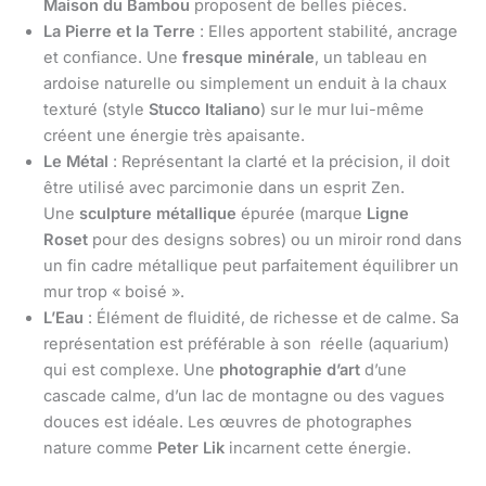
Maison du Bambou
proposent de belles pièces.
La Pierre et la Terre
: Elles apportent stabilité, ancrage
et confiance. Une
fresque minérale
, un tableau en
ardoise naturelle ou simplement un enduit à la chaux
texturé (style
Stucco Italiano
) sur le mur lui-même
créent une énergie très apaisante.
Le Métal
: Représentant la clarté et la précision, il doit
être utilisé avec parcimonie dans un esprit Zen.
Une
sculpture métallique
épurée (marque
Ligne
Roset
pour des designs sobres) ou un miroir rond dans
un fin cadre métallique peut parfaitement équilibrer un
mur trop « boisé ».
L’Eau
: Élément de fluidité, de richesse et de calme. Sa
représentation est préférable à son réelle (aquarium)
qui est complexe. Une
photographie d’art
d’une
cascade calme, d’un lac de montagne ou des vagues
douces est idéale. Les œuvres de photographes
nature comme
Peter Lik
incarnent cette énergie.