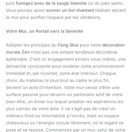
puis
fumigez avec de la sauge blanche
ou du palo santo.
Vous pouvez aussi
sonner un bol chantant
tibétain devant
le mur pour purifier l’espace par les vibrations.
Votre Mur, un Portail vers la Sérénité
Adopter les principes du
Feng Shui
pour votre
décoration
murale Zen
n’est pas une simple tendance décorative
éphémère. C’est un engagement envers vous-même, une
démarche consciente pour modeler votre environnement
immédiat et, par ricochet, votre état intérieur. Chaque
choix, du matériau le plus brut au cadre le plus fin,
devient un acte d’intention. Votre mur cesse d’être une
surface passive pour devenir un partenaire actif de votre
bien-être, un écran sur lequel projeter les aspirations les
plus calmes de votre âme. Il ne s’agit pas de créer un
intérieur froid ou minimaliste à l’excès, mais un espace
chaleureux où l’énergie circule librement, où le regard se
pose et se repose. Commencez par un mur, celui de votre