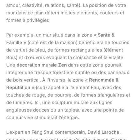
amour, créativité, relations, santé). La position de votre
mur dans ce plan détermine les éléments, couleurs et
formes à privilégier.
Par exemple, un mur situé dans la zone
« Santé &
Famille »
(côté est de la maison) bénéficiera de touches
de vert et de bleu, de formes rectangulelles (élément
Bois) et d’œuvres évoquant la croissance et la vitalité.
Une
décoration murale Zen
dans cette zone pourrait
intégrer une fresque forestière subtile ou des panneaux
de bois vertical. À l’inverse, la zone
« Renommée &
Réputation »
(sud) appelle à l’élément Feu, avec des
touches de rouge, de pourpre, de formes triangulaires et
de lumières. Ici, une sculpture murale aux lignes
anguleuses douces ou un tableau avec une pointe de
couleur vive stimulerait l’énergie.
L’expert en Feng Shui contemporain,
David Laroche
,
souligne :
« Le mur est la peau de votre maison. Ce que