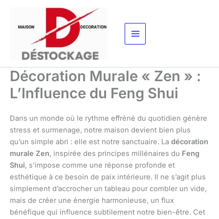
Aller
au
contenu
Décoration Murale « Zen » :
L’Influence du Feng Shui
Dans un monde où le rythme effréné du quotidien génère
stress et surmenage, notre maison devient bien plus
qu’un simple abri : elle est notre sanctuaire. La
décoration
murale Zen
, inspirée des principes millénaires du
Feng
Shui
, s’impose comme une réponse profonde et
esthétique à ce besoin de paix intérieure. Il ne s’agit plus
simplement d’accrocher un tableau pour combler un vide,
mais de créer une énergie harmonieuse, un flux
bénéfique qui influence subtilement notre bien-être. Cet