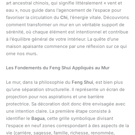
art ancestral chinois, qui signifie littéralement « vent et
eau », nous guide dans l’agencement de l’espace pour
favoriser la circulation du
Chi
, l’énergie vitale. Découvrons
comment transformer un mur en un véritable support de
sérénité, où chaque élément est intentionnel et contribue
à l’équilibre général de votre intérieur. La quête d’une
maison apaisante commence par une réflexion sur ce qui
orne nos murs.
Les Fondements du Feng Shui Appliqués au Mur
Le mur, dans la philosophie du
Feng Shui
, est bien plus
qu’une séparation structurelle. Il représente un écran de
projection pour nos aspirations et une barrière
protectrice. Sa décoration doit donc être envisagée avec
une intention claire. La première étape consiste à
identifier le
Bagua
, cette grille symbolique divisant
l’espace en neuf zones correspondant à des aspects de la
vie (carrière, sagesse, famille, richesse, renommée,