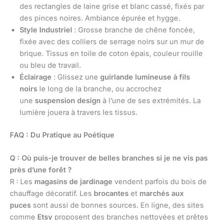
des rectangles de laine grise et blanc cassé, fixés par
des pinces noires. Ambiance épurée et hygge.
Style Industriel
: Grosse branche de chêne foncée,
fixée avec des colliers de serrage noirs sur un mur de
brique. Tissus en toile de coton épais, couleur rouille
ou bleu de travail.
Éclairage
: Glissez une
guirlande lumineuse à fils
noirs
le long de la branche, ou accrochez
une
suspension design
à l’une de ses extrémités. La
lumière jouera à travers les tissus.
FAQ : Du Pratique au Poétique
Q : Où puis-je trouver de belles branches si je ne vis pas
près d’une forêt ?
R : Les
magasins de jardinage
vendent parfois du bois de
chauffage décoratif. Les
brocantes
et
marchés aux
puces
sont aussi de bonnes sources. En ligne, des sites
comme
Etsy
proposent des branches nettoyées et prêtes