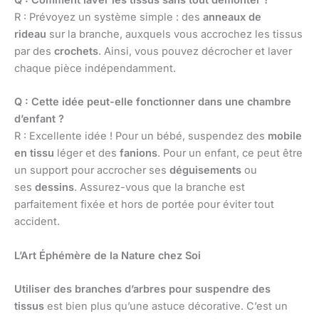
R : Prévoyez un système simple : des
anneaux de
rideau
sur la branche, auxquels vous accrochez les tissus
par des
crochets
. Ainsi, vous pouvez décrocher et laver
chaque pièce indépendamment.
Q : Cette idée peut-elle fonctionner dans une chambre
d’enfant ?
R : Excellente idée ! Pour un bébé, suspendez des
mobile
en tissu
léger et des
fanions
. Pour un enfant, ce peut être
un support pour accrocher ses
déguisements
ou
ses
dessins
. Assurez-vous que la branche est
parfaitement fixée et hors de portée pour éviter tout
accident.
L’Art Éphémère de la Nature chez Soi
Utiliser des branches d’arbres pour suspendre des
tissus
est bien plus qu’une astuce décorative. C’est un