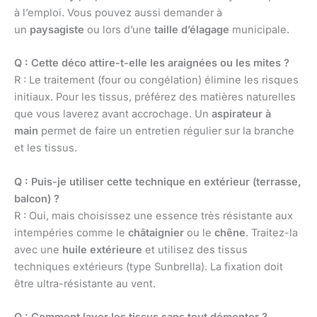
à l’emploi. Vous pouvez aussi demander à
un
paysagiste
ou lors d’une
taille d’élagage
municipale.
Q : Cette déco attire-t-elle les araignées ou les mites ?
R : Le traitement (four ou congélation) élimine les risques
initiaux. Pour les tissus, préférez des matières naturelles
que vous laverez avant accrochage. Un
aspirateur à
main
permet de faire un entretien régulier sur la branche
et les tissus.
Q : Puis-je utiliser cette technique en extérieur (terrasse,
balcon) ?
R : Oui, mais choisissez une essence très résistante aux
intempéries comme le
châtaignier
ou le
chêne
. Traitez-la
avec une
huile extérieure
et utilisez des tissus
techniques extérieurs (type Sunbrella). La fixation doit
être ultra-résistante au vent.
Q : Comment laver les tissus sans tout démonter ?