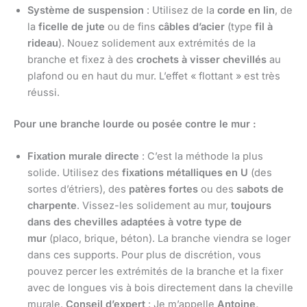
Système de suspension
: Utilisez de la
corde en lin
, de
la
ficelle de jute
ou de fins
câbles d’acier
(type
fil à
rideau
). Nouez solidement aux extrémités de la
branche et fixez à des
crochets à visser chevillés
au
plafond ou en haut du mur. L’effet « flottant » est très
réussi.
Pour une branche lourde ou posée contre le mur :
Fixation murale directe
: C’est la méthode la plus
solide. Utilisez des
fixations métalliques en U
(des
sortes d’étriers), des
patères fortes
ou des
sabots de
charpente
. Vissez-les solidement au mur,
toujours
dans des chevilles adaptées à votre type de
mur
(placo, brique, béton). La branche viendra se loger
dans ces supports. Pour plus de discrétion, vous
pouvez percer les extrémités de la branche et la fixer
avec de longues vis à bois directement dans la cheville
murale.
Conseil d’expert
: Je m’appelle
Antoine,