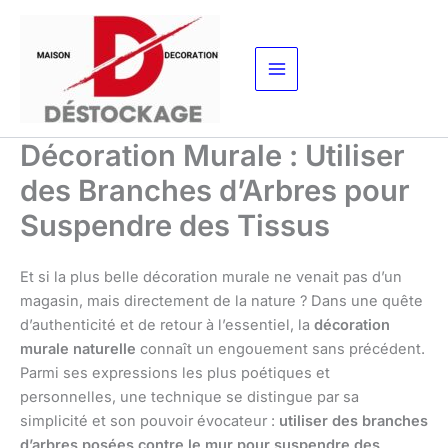
Aller
au
contenu
Décoration Murale : Utiliser
des Branches d’Arbres pour
Suspendre des Tissus
Et si la plus belle décoration murale ne venait pas d’un
magasin, mais directement de la nature ? Dans une quête
d’authenticité et de retour à l’essentiel, la
décoration
murale naturelle
connaît un engouement sans précédent.
Parmi ses expressions les plus poétiques et
personnelles, une technique se distingue par sa
simplicité et son pouvoir évocateur :
utiliser des branches
d’arbres posées contre le mur pour suspendre des