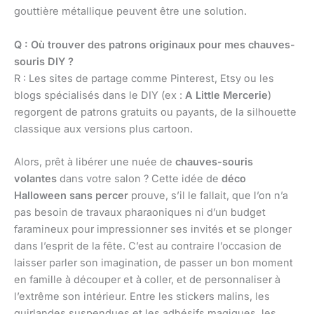
gouttière métallique peuvent être une solution.
Q : Où trouver des patrons originaux pour mes chauves-
souris DIY ?
R : Les sites de partage comme Pinterest, Etsy ou les
blogs spécialisés dans le DIY (ex :
A Little Mercerie
)
regorgent de patrons gratuits ou payants, de la silhouette
classique aux versions plus cartoon.
Alors, prêt à libérer une nuée de
chauves-souris
volantes
dans votre salon ? Cette idée de
déco
Halloween sans percer
prouve, s’il le fallait, que l’on n’a
pas besoin de travaux pharaoniques ni d’un budget
faramineux pour impressionner ses invités et se plonger
dans l’esprit de la fête. C’est au contraire l’occasion de
laisser parler son imagination, de passer un bon moment
en famille à découper et à coller, et de personnaliser à
l’extrême son intérieur. Entre les stickers malins, les
guirlandes suspendues et les adhésifs magiques, les