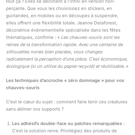
tout ça ? Elles se déclinent à l’infini en version non-
perçante. Que vous les choisissiez en stickers, en
guirlandes, en mobiles ou en découpes à suspendre,
elles offrent une flexibilité totale. Jeanne Delaforest,
décoratrice événementielle spécialisée dans les fêtes
thématiques, confirme : «
Les chauves-souris sont les
reines de la transformation rapide. Avec une centaine de
silhouettes noires bien placées, vous changez
radicalement la perception d’une pièce. C’est économique,
écologique (si on utilise du papier recyclé) et réutilisable.
»
Les techniques d’accroche « zéro dommage » pour vos
chauves-souris
C’est le cœur du sujet : comment faire tenir ces créatures
sans abîmer vos supports ?
Les adhésifs double-face ou patches remarquables
:
C’est la solution reine. Privilégiez des produits de