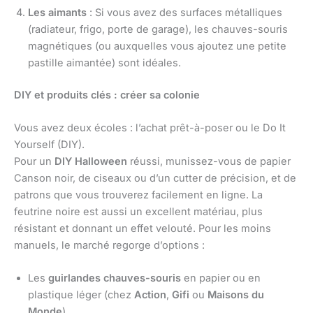
Les aimants
: Si vous avez des surfaces métalliques
(radiateur, frigo, porte de garage), les chauves-souris
magnétiques (ou auxquelles vous ajoutez une petite
pastille aimantée) sont idéales.
DIY et produits clés : créer sa colonie
Vous avez deux écoles : l’achat prêt-à-poser ou le Do It
Yourself (DIY).
Pour un
DIY Halloween
réussi, munissez-vous de papier
Canson noir, de ciseaux ou d’un cutter de précision, et de
patrons que vous trouverez facilement en ligne. La
feutrine noire est aussi un excellent matériau, plus
résistant et donnant un effet velouté. Pour les moins
manuels, le marché regorge d’options :
Les
guirlandes chauves-souris
en papier ou en
plastique léger (chez
Action
,
Gifi
ou
Maisons du
Monde
).