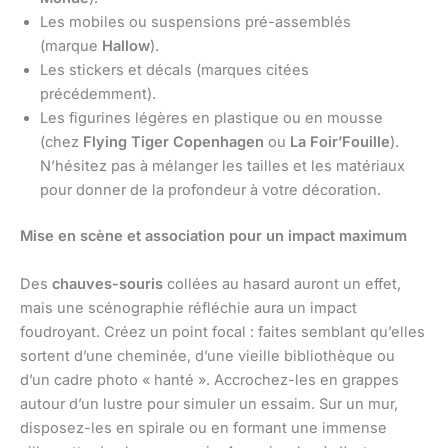
Les mobiles ou suspensions pré-assemblés
(marque
Hallow
).
Les stickers et décals (marques citées
précédemment).
Les figurines légères en plastique ou en mousse
(chez
Flying Tiger Copenhagen
ou
La Foir’Fouille
).
N’hésitez pas à mélanger les tailles et les matériaux
pour donner de la profondeur à votre décoration.
Mise en scène et association pour un impact maximum
Des
chauves-souris
collées au hasard auront un effet,
mais une scénographie réfléchie aura un impact
foudroyant. Créez un point focal : faites semblant qu’elles
sortent d’une cheminée, d’une vieille bibliothèque ou
d’un cadre photo « hanté ». Accrochez-les en grappes
autour d’un lustre pour simuler un essaim. Sur un mur,
disposez-les en spirale ou en formant une immense