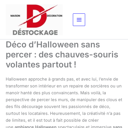
Aller
au
contenu
Déco d’Halloween sans
percer : des chauves-souris
volantes partout !
Halloween approche à grands pas, et avec lui, l’envie de
transformer son intérieur en un repaire de sorcières ou un
manoir hanté des plus convaincants. Mais voilà, la
perspective de percer les murs, de manipuler des clous et
des fils décourage souvent les passionnés de déco,
surtout les locataires. Heureusement, la créativité n’a pas
de limites, et il est tout à fait possible de créer
une
ambiance Halloween
spectaculaire et immersive
sans