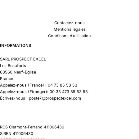
Contactez-nous
Mentions légales
Conditions d’utilisation
INFORMATIONS
SARL PROSPECT EXCEL
Les Beauforts
63560 Neuf-Eglise
France
Appelez-nous (France) : 04 73 85 53 53
Appelez-nous (Etranger): 00 33 473 85 53 53
Écrivez-nous : poste7@prospectexcel.com
RCS Clermont-Ferrand 411006430
SIREN 411006430