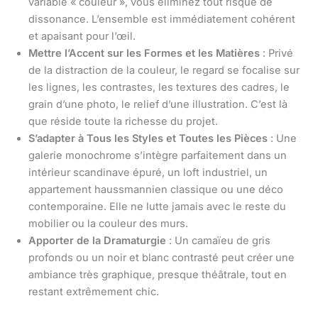
variable « couleur », vous éliminez tout risque de
dissonance. L’ensemble est immédiatement cohérent
et apaisant pour l’œil.
Mettre l’Accent sur les Formes et les Matières
: Privé
de la distraction de la couleur, le regard se focalise sur
les lignes, les contrastes, les textures des cadres, le
grain d’une photo, le relief d’une illustration. C’est là
que réside toute la richesse du projet.
S’adapter à Tous les Styles et Toutes les Pièces
: Une
galerie monochrome s’intègre parfaitement dans un
intérieur scandinave épuré, un loft industriel, un
appartement haussmannien classique ou une déco
contemporaine. Elle ne lutte jamais avec le reste du
mobilier ou la couleur des murs.
Apporter de la Dramaturgie
: Un camaïeu de gris
profonds ou un noir et blanc contrasté peut créer une
ambiance très graphique, presque théâtrale, tout en
restant extrêmement chic.