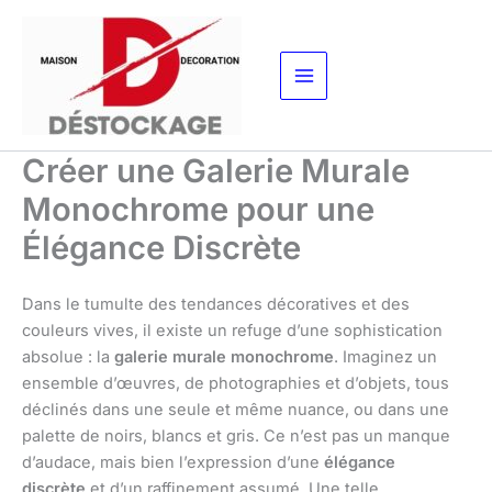
Aller
au
contenu
Créer une Galerie Murale
Monochrome pour une
Élégance Discrète
Dans le tumulte des tendances décoratives et des
couleurs vives, il existe un refuge d’une sophistication
absolue : la
galerie murale monochrome
. Imaginez un
ensemble d’œuvres, de photographies et d’objets, tous
déclinés dans une seule et même nuance, ou dans une
palette de noirs, blancs et gris. Ce n’est pas un manque
d’audace, mais bien l’expression d’une
élégance
discrète
et d’un raffinement assumé. Une telle