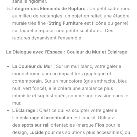
sans la rigidifier.
Intégrer des Éléments de Rupture
: Un petit cadre rond
au milieu de rectangles, un objet en relief, une étagère
murale très fine (
String Furniture
est l’icône du genre)
sur laquelle reposer une petite sculpture… Ces
ruptures dynamisent l’ensemble.
Le Dialogue avec l’Espace : Couleur du Mur et Éclairage
La Couleur du Mur
: Sur un mur blanc, votre galerie
monochrome aura un impact très graphique et
contemporain. Sur un mur coloré (gris anthracite, bleu
nuit, vert foncé), elle créera une ambiance plus
intimiste et sophistiquée, comme une évasion dans le
mur.
L’Éclairage
: C’est ce qui va sculpter votre galerie.
Un
éclairage d’accentuation
est crucial. Utilisez
des
spots sur rail
orientables (marque
Flos
pour le
design,
Lucide
pour des solutions plus accessibles) ou