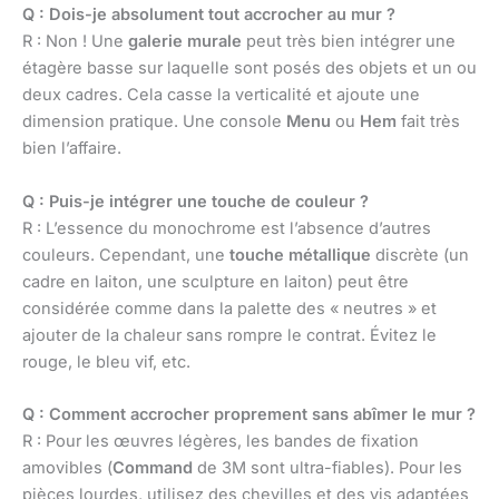
Q : Dois-je absolument tout accrocher au mur ?
R : Non ! Une
galerie murale
peut très bien intégrer une
étagère basse sur laquelle sont posés des objets et un ou
deux cadres. Cela casse la verticalité et ajoute une
dimension pratique. Une console
Menu
ou
Hem
fait très
bien l’affaire.
Q : Puis-je intégrer une touche de couleur ?
R : L’essence du monochrome est l’absence d’autres
couleurs. Cependant, une
touche métallique
discrète (un
cadre en laiton, une sculpture en laiton) peut être
considérée comme dans la palette des « neutres » et
ajouter de la chaleur sans rompre le contrat. Évitez le
rouge, le bleu vif, etc.
Q : Comment accrocher proprement sans abîmer le mur ?
R : Pour les œuvres légères, les bandes de fixation
amovibles (
Command
de 3M sont ultra-fiables). Pour les
pièces lourdes, utilisez des chevilles et des vis adaptées