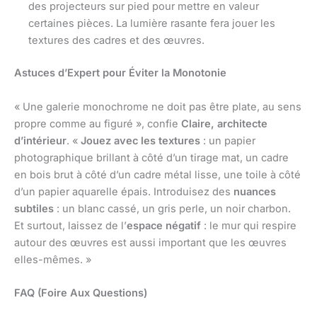
des projecteurs sur pied pour mettre en valeur
certaines pièces. La lumière rasante fera jouer les
textures des cadres et des œuvres.
Astuces d’Expert pour Éviter la Monotonie
« Une galerie monochrome ne doit pas être plate, au sens
propre comme au figuré », confie
Claire, architecte
d’intérieur
. «
Jouez avec les textures
: un papier
photographique brillant à côté d’un tirage mat, un cadre
en bois brut à côté d’un cadre métal lisse, une toile à côté
d’un papier aquarelle épais. Introduisez des
nuances
subtiles
: un blanc cassé, un gris perle, un noir charbon.
Et surtout, laissez de l’
espace négatif
: le mur qui respire
autour des œuvres est aussi important que les œuvres
elles-mêmes. »
FAQ (Foire Aux Questions)