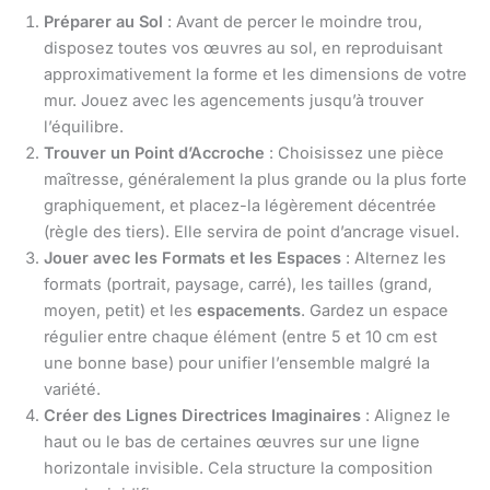
Préparer au Sol
: Avant de percer le moindre trou,
disposez toutes vos œuvres au sol, en reproduisant
approximativement la forme et les dimensions de votre
mur. Jouez avec les agencements jusqu’à trouver
l’équilibre.
Trouver un Point d’Accroche
: Choisissez une pièce
maîtresse, généralement la plus grande ou la plus forte
graphiquement, et placez-la légèrement décentrée
(règle des tiers). Elle servira de point d’ancrage visuel.
Jouer avec les Formats et les Espaces
: Alternez les
formats (portrait, paysage, carré), les tailles (grand,
moyen, petit) et les
espacements
. Gardez un espace
régulier entre chaque élément (entre 5 et 10 cm est
une bonne base) pour unifier l’ensemble malgré la
variété.
Créer des Lignes Directrices Imaginaires
: Alignez le
haut ou le bas de certaines œuvres sur une ligne
horizontale invisible. Cela structure la composition