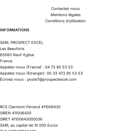
Contactez-nous
Mentions légales
Conditions d’utilisation
INFORMATIONS
SARL PROSPECT EXCEL
Les Beauforts
63560 Neuf-Eglise
France
Appelez-nous (France) : 04 73 85 53 53
Appelez-nous (Etranger): 00 33 473 85 53 53
Écrivez-nous : poste7@prospectexcel.com
RCS Clermont-Ferrand 411006430
SIREN 411006430
SIRET 41100643000036
SARL au capital de 10 000 Euros