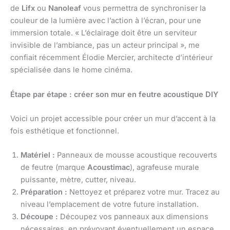
de
Lifx
ou
Nanoleaf
vous permettra de synchroniser la
couleur de la lumière avec l’action à l’écran, pour une
immersion totale. « L’éclairage doit être un serviteur
invisible de l’ambiance, pas un acteur principal », me
confiait récemment Élodie Mercier, architecte d’intérieur
spécialisée dans le home cinéma.
Étape par étape : créer son mur en feutre acoustique DIY
Voici un projet accessible pour créer un mur d’accent à la
fois esthétique et fonctionnel.
Matériel :
Panneaux de mousse acoustique recouverts
de feutre (marque
Acoustimac
), agrafeuse murale
puissante, mètre, cutter, niveau.
Préparation :
Nettoyez et préparez votre mur. Tracez au
niveau l’emplacement de votre future installation.
Découpe :
Découpez vos panneaux aux dimensions
nécessaires, en prévoyant éventuellement un espace