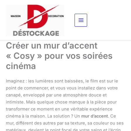
Aller
au
contenu
Créer un mur d’accent
« Cosy » pour vos soirées
cinéma
Imaginez : les lumières sont baissées, le film est sur le
point de commencer, et vous vous installez dans votre
canapé, enveloppé par une atmosphère douce et
intimiste. Mais quelque chose manque à la pièce pour
transformer ce moment en une véritable expérience
cinéma à la maison. La solution ? Un
mur d’accent
. Ce
mur, différent des autres par sa texture, sa couleur ou ses
matériaux, devient le point focal de votre salon et l’écrin