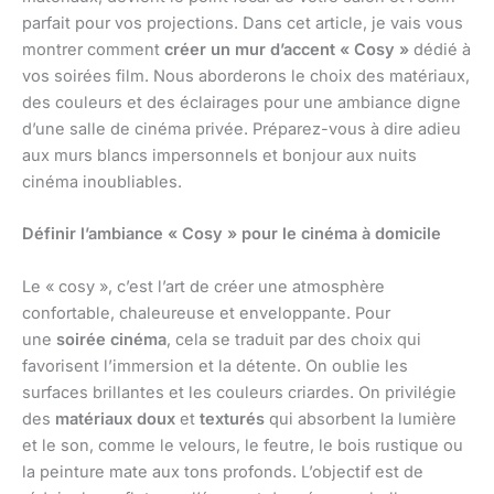
parfait pour vos projections. Dans cet article, je vais vous
montrer comment
créer un mur d’accent « Cosy »
dédié à
vos soirées film. Nous aborderons le choix des matériaux,
des couleurs et des éclairages pour une ambiance digne
d’une salle de cinéma privée. Préparez-vous à dire adieu
aux murs blancs impersonnels et bonjour aux nuits
cinéma inoubliables.
Définir l’ambiance « Cosy » pour le cinéma à domicile
Le « cosy », c’est l’art de créer une atmosphère
confortable, chaleureuse et enveloppante. Pour
une
soirée cinéma
, cela se traduit par des choix qui
favorisent l’immersion et la détente. On oublie les
surfaces brillantes et les couleurs criardes. On privilégie
des
matériaux doux
et
texturés
qui absorbent la lumière
et le son, comme le velours, le feutre, le bois rustique ou
la peinture mate aux tons profonds. L’objectif est de