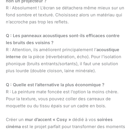
non un projecteur ?
R : Absolument ! L’écran se détachera même mieux sur un
fond sombre et texturé. Choisissez alors un matériau qui
n’accroche pas trop les reflets.
Q : Les panneaux acoustiques sont-ils efficaces contre
les bruits des voisins ?
R : Attention, ils améliorent principalement l’
acoustique
interne
de la pièce (réverbération, écho). Pour l’isolation
phonique (bruits entrants/sortants), il faut une solution
plus lourde (double cloison, laine minérale).
Q : Quelle est l’alternative la plus économique ?
R : La peinture mate foncée est l’option la moins chère.
Pour la texture, vous pouvez coller des carreaux de
moquette ou du tissu épais sur un cadre en bois.
Créer un
mur d’accent « Cosy »
dédié à vos
soirées
cinéma
est le projet parfait pour transformer des moments