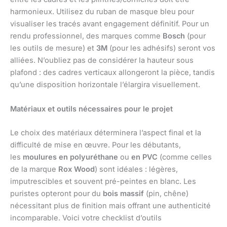
harmonieux. Utilisez du ruban de masque bleu pour
visualiser les tracés avant engagement définitif. Pour un
rendu professionnel, des marques comme
Bosch
(pour
les outils de mesure) et
3M
(pour les adhésifs) seront vos
alliées. N’oubliez pas de considérer la hauteur sous
plafond : des cadres verticaux allongeront la pièce, tandis
qu’une disposition horizontale l’élargira visuellement.
Matériaux et outils nécessaires pour le projet
Le choix des matériaux déterminera l’aspect final et la
difficulté de mise en œuvre. Pour les débutants,
les
moulures en polyuréthane
ou
en PVC
(comme celles
de la marque
Rox Wood
) sont idéales : légères,
imputrescibles et souvent pré-peintes en blanc. Les
puristes opteront pour du
bois massif
(pin, chêne)
nécessitant plus de finition mais offrant une authenticité
incomparable. Voici votre checklist d’outils