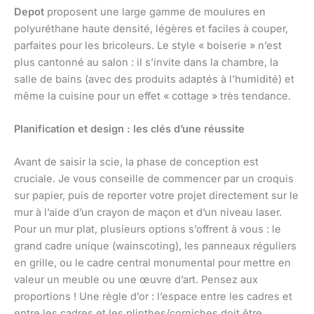
Depot
proposent une large gamme de moulures en
polyuréthane haute densité, légères et faciles à couper,
parfaites pour les bricoleurs. Le style « boiserie » n’est
plus cantonné au salon : il s’invite dans la chambre, la
salle de bains (avec des produits adaptés à l’humidité) et
même la cuisine pour un effet « cottage » très tendance.
Planification et design : les clés d’une réussite
Avant de saisir la scie, la phase de conception est
cruciale. Je vous conseille de commencer par un croquis
sur papier, puis de reporter votre projet directement sur le
mur à l’aide d’un crayon de maçon et d’un niveau laser.
Pour un mur plat, plusieurs options s’offrent à vous : le
grand cadre unique (wainscoting), les panneaux réguliers
en grille, ou le cadre central monumental pour mettre en
valeur un meuble ou une œuvre d’art. Pensez aux
proportions ! Une règle d’or : l’espace entre les cadres et
entre les cadres et les plinthes/corniches doit être