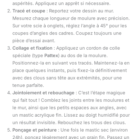
aspérités. Appliquez un apprêt si nécessaire.
Tracé et coupe
: Reportez votre dessin au mur.
Mesurez chaque longueur de moulure avec précision.
Sur votre scie à onglets, réglez l’angle à 45° pour les
coupes d’angles des cadres. Coupez toujours une
pièce d’essai avant.
Collage et fixation
: Appliquez un cordon de colle
spéciale (type
Pattex
) au dos de la moulure.
Positionnez-la en suivant vos tracés. Maintenez-la en
place quelques instants, puis fixez-la définitivement
avec des clous sans tête aux extrémités, pour une
tenue parfaite.
Jointoiement et rebouchage
: C’est l’étape magique
qui fait tout ! Comblez les joints entre les moulures et
le mur, ainsi que les petits espaces aux angles, avec
un mastic acrylique fin. Lissez au doigt humidifié pour
un résultat invisible. Rebouchez les trous des clous.
Ponçage et peinture
: Une fois le mastic sec (environ
24h), poncez légèrement avec un grain fin. Passez un