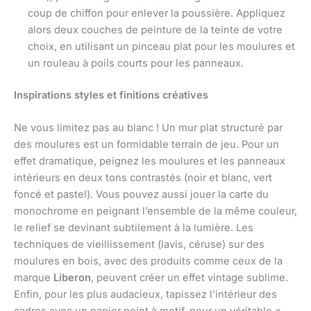
coup de chiffon pour enlever la poussière. Appliquez
alors deux couches de peinture de la teinte de votre
choix, en utilisant un pinceau plat pour les moulures et
un rouleau à poils courts pour les panneaux.
Inspirations styles et finitions créatives
Ne vous limitez pas au blanc ! Un mur plat structuré par
des moulures est un formidable terrain de jeu. Pour un
effet dramatique, peignez les moulures et les panneaux
intérieurs en deux tons contrastés (noir et blanc, vert
foncé et pastel). Vous pouvez aussi jouer la carte du
monochrome en peignant l’ensemble de la même couleur,
le relief se devinant subtilement à la lumière. Les
techniques de vieillissement (lavis, céruse) sur des
moulures en bois, avec des produits comme ceux de la
marque
Liberon
, peuvent créer un effet vintage sublime.
Enfin, pour les plus audacieux, tapissez l’intérieur des
cadres avec un papier peint à motif, pour un véritable «