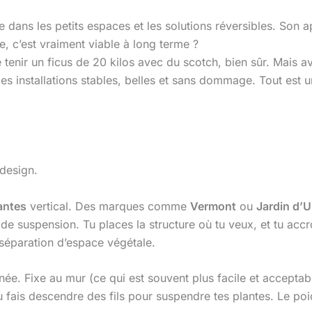
ée dans les petits espaces et les solutions réversibles. Son
, c’est vraiment viable à long terme ?
re tenir un ficus de 20 kilos avec du scotch, bien sûr. Mais 
es installations stables, belles et sans dommage. Tout est 
 design.
antes
vertical. Des marques comme
Vermont
ou
Jardin d’U
 de suspension. Tu places la structure où tu veux, et tu acc
 séparation d’espace végétale.
ée. Fixe au mur (ce qui est souvent plus facile et acceptab
u fais descendre des fils pour suspendre tes plantes. Le poid