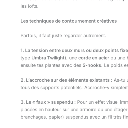
les lofts.
Les techniques de contournement créatives
Parfois, il faut juste regarder autrement.
1. La tension entre deux murs ou deux points fixe
type
Umbra Twilight
), une
corde en acier
ou une
ensuite tes plantes avec des
S-hooks
. Le poids e
2. L’accroche sur des éléments existants :
As-tu 
tous des supports potentiels. Accroche-y simple
3. Le « faux » suspendu :
Pour un effet visuel im
placées en hauteur sur une armoire ou une étagèr
branchages, papier) suspendus avec un fil très fi