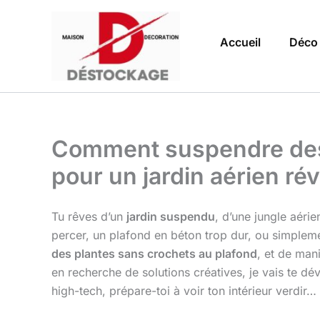
Aller
au
Accueil
Déco
contenu
Comment suspendre des p
pour un jardin aérien rév
Tu rêves d’un
jardin suspendu
, d’une jungle aérie
percer, un plafond en béton trop dur, ou simplemen
des plantes sans crochets au plafond
, et de man
en recherche de solutions créatives, je vais te dé
high-tech, prépare-toi à voir ton intérieur verdir… 