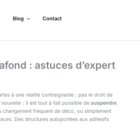
o
Blog
Contact
fond : astuces d’expert
rtes à une réalité contraignante : pas le droit de
ouvelle : il est tout à fait possible de
suspendre
e du changement fréquent de déco, ou simplement
caces. Des structures autoportées aux adhesifs