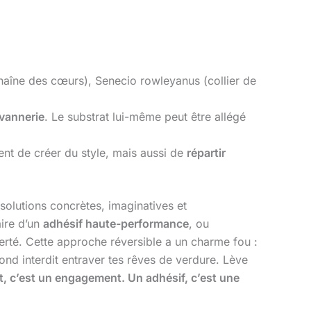
(chaîne des cœurs), Senecio rowleyanus (collier de
vannerie
. Le substrat lui-même peut être allégé
nt de créer du style, mais aussi de
répartir
solutions concrètes, imaginatives et
aire d’un
adhésif haute-performance
, ou
berté. Cette approche réversible a un charme fou :
afond interdit entraver tes rêves de verdure. Lève
t, c’est un engagement. Un adhésif, c’est une