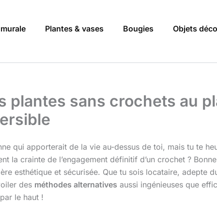
 murale
Plantes & vases
Bougies
Objets déc
lantes sans crochets au pla
ersible
nne qui apporterait de la vie au-dessus de toi, mais tu te heu
t la crainte de l’engagement définitif d’un crochet ? Bonne n
ière esthétique et sécurisée. Que tu sois locataire, adept
voiler des
méthodes alternatives
aussi ingénieuses que effi
par le haut !