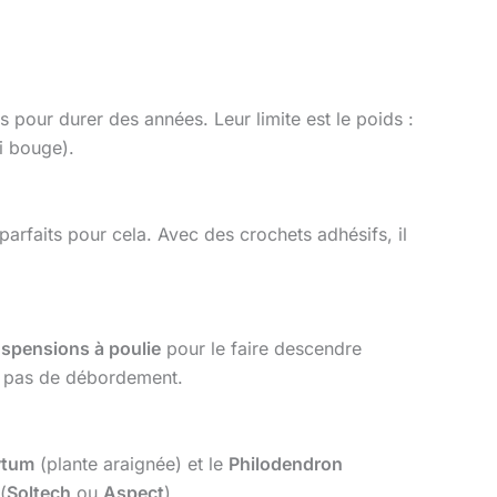
s pour durer des années. Leur limite est le poids :
i bouge).
parfaits pour cela. Avec des crochets adhésifs, il
spensions à poulie
pour le faire descendre
 a pas de débordement.
ytum
(plante araignée) et le
Philodendron
(
Soltech
ou
Aspect
).