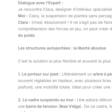
Dialogue avec l’Expert :
Je rencontre Clara, designer d’intérieur spécialis
Moi :
Clara, la suspension de plantes sans perçage
Clara :
(rires) Absolument ! Il ne s’agit pas de fai
compréhension des forces en jeu, on peut créer d
du poids
.
Les structures autoportées : la liberté absolue
C’est la solution la plus flexible et souvent la plus
1. Le porteur sur pied :
Littéralement un
arbre à pl
souvent réglables en hauteur, avec plusieurs bras
plafond, une mobilité totale. Idéal pour créer une
2. Le cadre suspendu au mur :
Une astuce détourn
une
barre de tension
(
Ikea Vidga
). De ce cadre, t