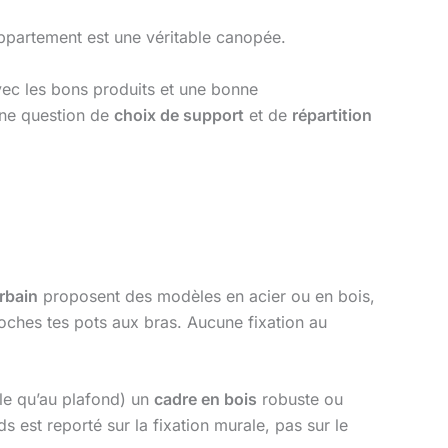
 appartement est une véritable canopée.
avec les bons produits et une bonne
une question de
choix de support
et de
répartition
rbain
proposent des modèles en acier ou en bois,
roches tes pots aux bras. Aucune fixation au
le qu’au plafond) un
cadre en bois
robuste ou
s est reporté sur la fixation murale, pas sur le