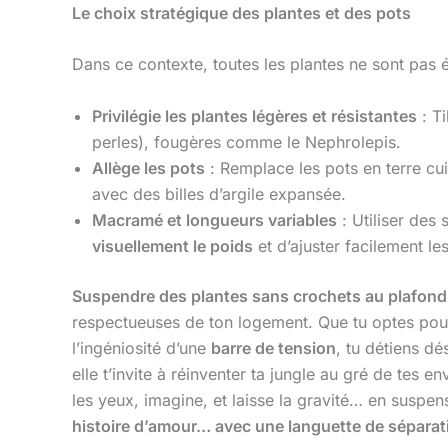
Le choix stratégique des plantes et des pots
Dans ce contexte, toutes les plantes ne sont pas 
Privilégie les plantes légères et résistantes
: Ti
perles), fougères comme le Nephrolepis.
Allège les pots
: Remplace les pots en terre cu
avec des billes d’argile expansée.
Macramé et longueurs variables
: Utiliser des
visuellement le poids
et d’ajuster facilement l
Suspendre des plantes sans crochets au plafond
respectueuses de ton logement. Que tu optes pou
l’ingéniosité d’une
barre de tension
, tu détiens dé
elle t’invite à réinventer ta jungle au gré de tes e
les yeux, imagine, et laisse la gravité… en suspen
histoire d’amour… avec une languette de séparati