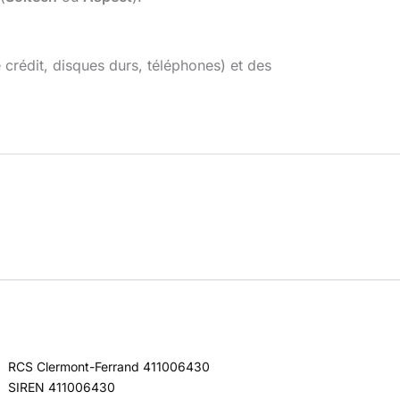
e crédit, disques durs, téléphones) et des
RCS Clermont-Ferrand 411006430
SIREN 411006430