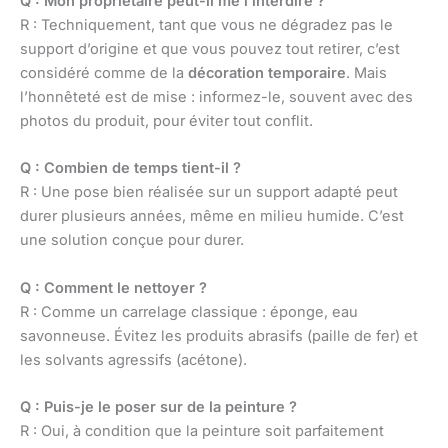
Q : Mon propriétaire peut-il me l’interdire ?
R : Techniquement, tant que vous ne dégradez pas le
support d’origine et que vous pouvez tout retirer, c’est
considéré comme de la
décoration temporaire
. Mais
l’honnêteté est de mise : informez-le, souvent avec des
photos du produit, pour éviter tout conflit.
Q : Combien de temps tient-il ?
R : Une pose bien réalisée sur un support adapté peut
durer plusieurs années, même en milieu humide. C’est
une solution conçue pour durer.
Q : Comment le nettoyer ?
R : Comme un carrelage classique : éponge, eau
savonneuse. Évitez les produits abrasifs (paille de fer) et
les solvants agressifs (acétone).
Q : Puis-je le poser sur de la peinture ?
R : Oui, à condition que la peinture soit parfaitement