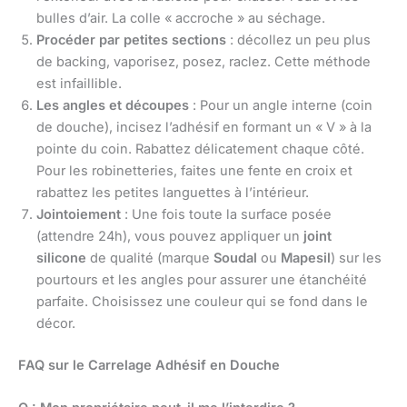
bulles d’air. La colle « accroche » au séchage.
Procéder par petites sections
: décollez un peu plus
de backing, vaporisez, posez, raclez. Cette méthode
est infaillible.
Les angles et découpes
: Pour un angle interne (coin
de douche), incisez l’adhésif en formant un « V » à la
pointe du coin. Rabattez délicatement chaque côté.
Pour les robinetteries, faites une fente en croix et
rabattez les petites languettes à l’intérieur.
Jointoiement
: Une fois toute la surface posée
(attendre 24h), vous pouvez appliquer un
joint
silicone
de qualité (marque
Soudal
ou
Mapesil
) sur les
pourtours et les angles pour assurer une étanchéité
parfaite. Choisissez une couleur qui se fond dans le
décor.
FAQ sur le Carrelage Adhésif en Douche