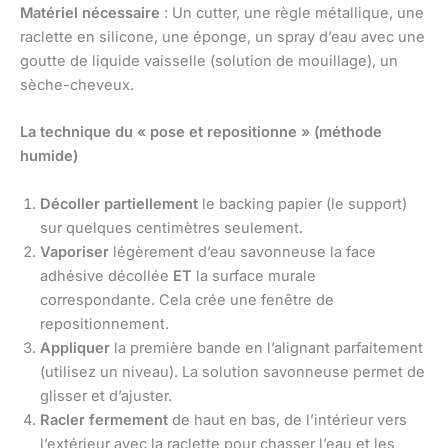
Matériel nécessaire
: Un cutter, une règle métallique, une
raclette en silicone, une éponge, un spray d’eau avec une
goutte de liquide vaisselle (solution de mouillage), un
sèche-cheveux.
La technique du « pose et repositionne » (méthode
humide)
Décoller partiellement
le backing papier (le support)
sur quelques centimètres seulement.
Vaporiser
légèrement d’eau savonneuse la face
adhésive décollée
ET
la surface murale
correspondante. Cela crée une fenêtre de
repositionnement.
Appliquer
la première bande en l’alignant parfaitement
(utilisez un niveau). La solution savonneuse permet de
glisser et d’ajuster.
Racler fermement
de haut en bas, de l’intérieur vers
l’extérieur avec la raclette pour chasser l’eau et les