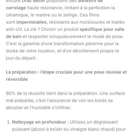
encore
Orac décor
proposent des
adhésifs de
carrelage
haute résistance, imitant à la perfection la
céramique, le marbre ou le zellige. Ces films
sont
imperméables
, résistants aux moisissures et traités
anti-UV. La clé ? Choisir un produit
spécifique pour salle
de bain
et respecter scrupuleusement le mode de pose.
C’est la garantie d’une transformation pérenne pour la
durée de votre location, et d’un décollement propre le
jour du départ.
La préparation : l’étape cruciale pour une pose réussie et
réversible
90% de la réussite tient dans la préparation. Une surface
mal préparée, c’est l’assurance de voir les bords se
décoller et l’humidité s’infiltrer.
Nettoyage en profondeur
: Utilisez un dégraissant
puissant (alcool à brûler ou vinaigre blanc chaud) pour