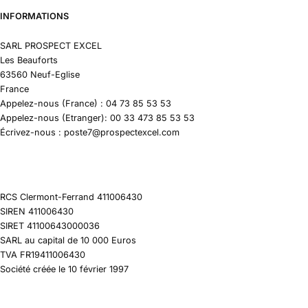
INFORMATIONS
SARL PROSPECT EXCEL
Les Beauforts
63560 Neuf-Eglise
France
Appelez-nous (France) : 04 73 85 53 53
Appelez-nous (Etranger): 00 33 473 85 53 53
Écrivez-nous : poste7@prospectexcel.com
RCS Clermont-Ferrand 411006430
SIREN 411006430
SIRET 41100643000036
SARL au capital de 10 000 Euros
TVA FR19411006430
Société créée le 10 février 1997