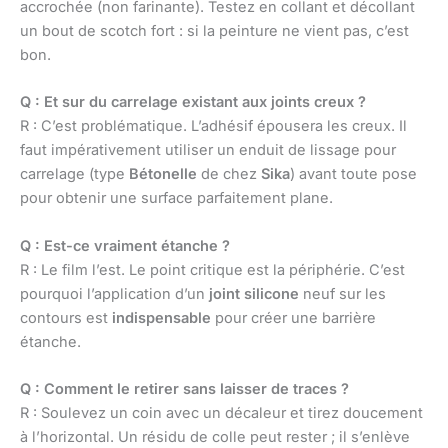
accrochée (non farinante). Testez en collant et décollant
un bout de scotch fort : si la peinture ne vient pas, c’est
bon.
Q : Et sur du carrelage existant aux joints creux ?
R : C’est problématique. L’adhésif épousera les creux. Il
faut impérativement utiliser un enduit de lissage pour
carrelage (type
Bétonelle
de chez
Sika
) avant toute pose
pour obtenir une surface parfaitement plane.
Q : Est-ce vraiment étanche ?
R : Le film l’est. Le point critique est la périphérie. C’est
pourquoi l’application d’un
joint silicone
neuf sur les
contours est
indispensable
pour créer une barrière
étanche.
Q : Comment le retirer sans laisser de traces ?
R : Soulevez un coin avec un décaleur et tirez doucement
à l’horizontal. Un résidu de colle peut rester ; il s’enlève