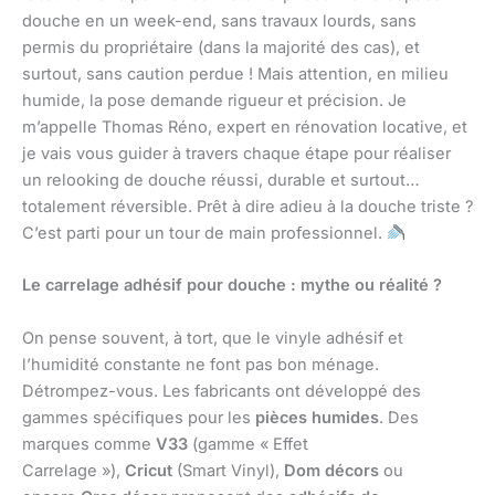
douche en un week-end, sans travaux lourds, sans
permis du propriétaire (dans la majorité des cas), et
surtout, sans caution perdue ! Mais attention, en milieu
humide, la pose demande rigueur et précision. Je
m’appelle Thomas Réno, expert en rénovation locative, et
je vais vous guider à travers chaque étape pour réaliser
un relooking de douche réussi, durable et surtout…
totalement réversible. Prêt à dire adieu à la douche triste ?
C’est parti pour un tour de main professionnel.
Le carrelage adhésif pour douche : mythe ou réalité ?
On pense souvent, à tort, que le vinyle adhésif et
l’humidité constante ne font pas bon ménage.
Détrompez-vous. Les fabricants ont développé des
gammes spécifiques pour les
pièces humides
. Des
marques comme
V33
(gamme « Effet
Carrelage »),
Cricut
(Smart Vinyl),
Dom décors
ou