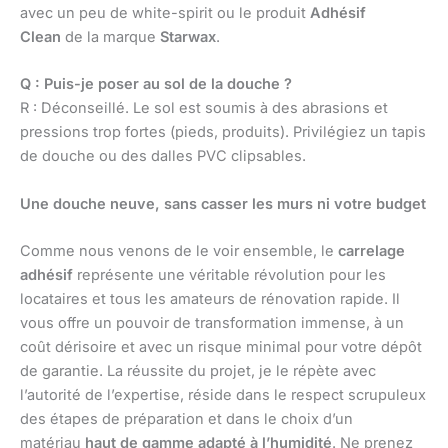
avec un peu de white-spirit ou le produit
Adhésif
Clean
de la marque
Starwax
.
Q : Puis-je poser au sol de la douche ?
R : Déconseillé. Le sol est soumis à des abrasions et
pressions trop fortes (pieds, produits). Privilégiez un tapis
de douche ou des dalles PVC clipsables.
Une douche neuve, sans casser les murs ni votre budget
Comme nous venons de le voir ensemble, le
carrelage
adhésif
représente une véritable révolution pour les
locataires et tous les amateurs de rénovation rapide. Il
vous offre un pouvoir de transformation immense, à un
coût dérisoire et avec un risque minimal pour votre dépôt
de garantie. La réussite du projet, je le répète avec
l’autorité de l’expertise, réside dans le respect scrupuleux
des étapes de préparation et dans le choix d’un
matériau
haut de gamme adapté à l’humidité
. Ne prenez