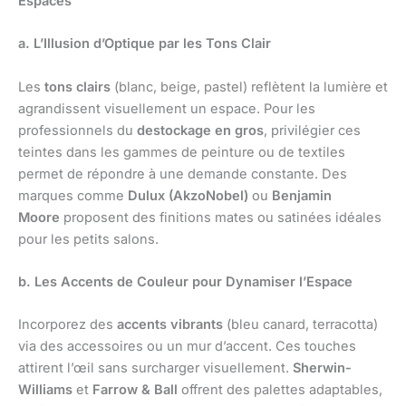
Espaces
a. L’Illusion d’Optique par les Tons Clair
Les
tons clairs
(blanc, beige, pastel) reflètent la lumière et
agrandissent visuellement un espace. Pour les
professionnels du
destockage en gros
, privilégier ces
teintes dans les gammes de peinture ou de textiles
permet de répondre à une demande constante. Des
marques comme
Dulux (AkzoNobel)
ou
Benjamin
Moore
proposent des finitions mates ou satinées idéales
pour les petits salons.
b. Les Accents de Couleur pour Dynamiser l’Espace
Incorporez des
accents vibrants
(bleu canard, terracotta)
via des accessoires ou un mur d’accent. Ces touches
attirent l’œil sans surcharger visuellement.
Sherwin-
Williams
et
Farrow & Ball
offrent des palettes adaptables,