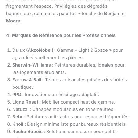
fragmentent l’espace. Privilégiez des dégradés
harmonieux, comme les palettes « tonal » de
Benjamin
Moore
.
4. Marques de Référence pour les Professionnels
Dulux (AkzoNobel)
: Gamme « Light & Space » pour
agrandir visuellement les pièces.
Sherwin-Williams
: Peintures durables, idéales pour
les logements étudiants.
Farrow & Ball
: Teintes artisanales prisées des hôtels
boutique.
PPG
: Innovations en éclairage adaptatif.
Ligne Roset
: Mobilier compact haut de gamme.
Natuzzi
: Canapés modulables en tons neutres.
Behr
: Peintures anti-taches pour espaces fréquentés.
Knoll
: Design minimaliste pour bureaux résidentiels.
Roche Bobois
: Solutions sur mesure pour petits