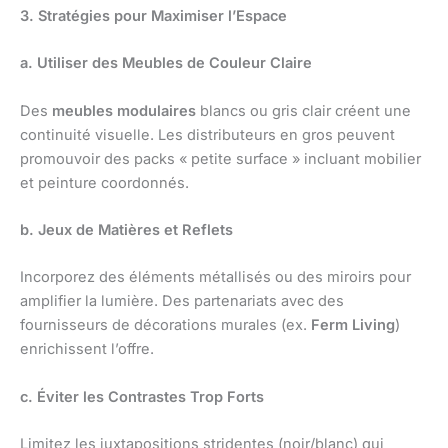
3. Stratégies pour Maximiser l’Espace
a. Utiliser des Meubles de Couleur Claire
Des
meubles modulaires
blancs ou gris clair créent une
continuité visuelle. Les distributeurs en gros peuvent
promouvoir des packs « petite surface » incluant mobilier
et peinture coordonnés.
b. Jeux de Matières et Reflets
Incorporez des éléments métallisés ou des miroirs pour
amplifier la lumière. Des partenariats avec des
fournisseurs de décorations murales (ex.
Ferm Living
)
enrichissent l’offre.
c. Éviter les Contrastes Trop Forts
Limitez les juxtapositions stridentes (noir/blanc) qui