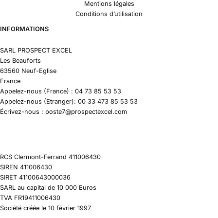
Mentions légales
Conditions d’utilisation
INFORMATIONS
SARL PROSPECT EXCEL
Les Beauforts
63560 Neuf-Eglise
France
Appelez-nous (France) : 04 73 85 53 53
Appelez-nous (Etranger): 00 33 473 85 53 53
Écrivez-nous : poste7@prospectexcel.com
RCS Clermont-Ferrand 411006430
SIREN 411006430
SIRET 41100643000036
SARL au capital de 10 000 Euros
TVA FR19411006430
Société créée le 10 février 1997