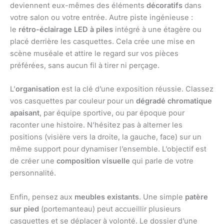
deviennent eux-mêmes des éléments
décoratifs
dans
votre salon ou votre entrée. Autre piste ingénieuse :
le
rétro-éclairage LED à piles
intégré à une étagère ou
placé derrière les casquettes. Cela crée une mise en
scène muséale et attire le regard sur vos pièces
préférées, sans aucun fil à tirer ni perçage.
L’
organisation
est la clé d’une exposition réussie. Classez
vos casquettes par couleur pour un
dégradé chromatique
apaisant
, par équipe sportive, ou par époque pour
raconter une histoire. N’hésitez pas à alterner les
positions (visière vers la droite, la gauche, face) sur un
même support pour dynamiser l’ensemble. L’objectif est
de créer une
composition visuelle
qui parle de votre
personnalité.
Enfin, pensez aux
meubles existants
. Une simple
patère
sur pied
(portemanteau) peut accueillir plusieurs
casquettes et se déplacer à volonté. Le dossier d’une