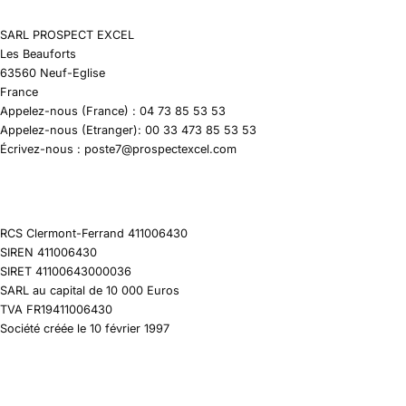
SARL PROSPECT EXCEL
Les Beauforts
63560 Neuf-Eglise
France
Appelez-nous (France) : 04 73 85 53 53
Appelez-nous (Etranger): 00 33 473 85 53 53
Écrivez-nous : poste7@prospectexcel.com
RCS Clermont-Ferrand 411006430
SIREN 411006430
SIRET 41100643000036
SARL au capital de 10 000 Euros
TVA FR19411006430
Société créée le 10 février 1997