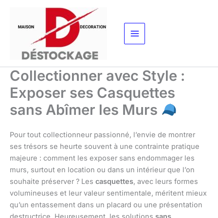
Aller
au
contenu
Collectionner avec Style :
Exposer ses Casquettes
sans Abîmer les Murs
Pour tout collectionneur passionné, l’envie de montrer
ses trésors se heurte souvent à une contrainte pratique
majeure : comment les exposer sans endommager les
murs, surtout en location ou dans un intérieur que l’on
souhaite préserver ? Les
casquettes
, avec leurs formes
volumineuses et leur valeur sentimentale, méritent mieux
qu’un entassement dans un placard ou une présentation
destructrice. Heureusement, les solutions
sans