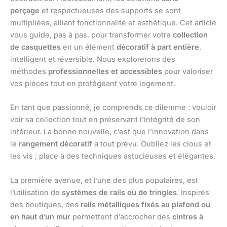
perçage
et respectueuses des supports se sont
multipliées, alliant fonctionnalité et esthétique. Cet article
vous guide, pas à pas, pour transformer votre
collection
de casquettes
en un élément
décoratif à part entière
,
intelligent et réversible. Nous explorerons des
méthodes
professionnelles et accessibles
pour valoriser
vos pièces tout en protégeant votre logement.
En tant que passionné, je comprends ce dilemme : vouloir
voir sa collection tout en préservant l’intégrité de son
intérieur. La bonne nouvelle, c’est que l’innovation dans
le
rangement décoratif
a tout prévu. Oubliez les clous et
les vis ; place à des techniques astucieuses et élégantes.
La première avenue, et l’une des plus populaires, est
l’utilisation de
systèmes de rails ou de tringles
. Inspirés
des boutiques, des
rails métalliques fixés au plafond ou
en haut d’un mur
permettent d’accrocher des
cintres à