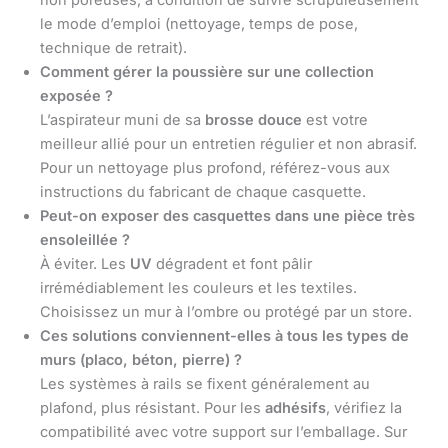
non poreuses, à condition de suivre scrupuleusement
le mode d’emploi (nettoyage, temps de pose,
technique de retrait).
Comment gérer la poussière sur une collection
exposée ?
L’aspirateur muni de sa
brosse douce
est votre
meilleur allié pour un entretien régulier et non abrasif.
Pour un nettoyage plus profond, référez-vous aux
instructions du fabricant de chaque casquette.
Peut-on exposer des casquettes dans une pièce très
ensoleillée ?
À éviter. Les
UV
dégradent et font pâlir
irrémédiablement les couleurs et les textiles.
Choisissez un mur à l’ombre ou protégé par un store.
Ces solutions conviennent-elles à tous les types de
murs (placo, béton, pierre) ?
Les systèmes à rails se fixent généralement au
plafond, plus résistant. Pour les
adhésifs
, vérifiez la
compatibilité avec votre support sur l’emballage. Sur