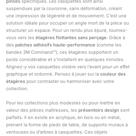
pinces
spécifiques. Les casquettes sont ainsi
suspendues par la couronne, sans déformation, créant
une impression de légèreté et de mouvement. C’est une
solution idéale pour occuper un angle mort de la pièce ou
structurer un espace. Pour un rendu plus épuré, tournez-
vous vers les
étagères flottantes sans perçage
. Grâce à
des
patches adhésifs haute-performance
(comme les
bandes 3M Command™), ces étagères supportent un
poids considérable et s’installent en quelques minutes.
Alignez-y vos casquettes visière vers l’avant pour un effet
graphique et ordonné. Pensez à jouer sur la
couleur des
étagères
pour contraster ou harmoniser avec votre
collection.
Pour les collections plus modestes ou pour mettre en
valeur des pièces maîtresses, les
présentoirs design
sont
parfaits. Il en existe en acrylique, en bois ou en métal,
prenant la forme de pieds de table, de supports muraux à
ventouses ou d’arbres à casquettes. Ces objets