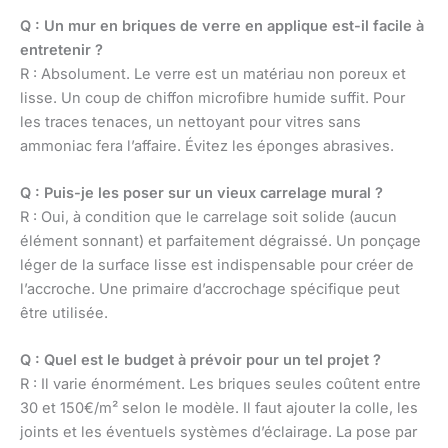
Q : Un mur en briques de verre en applique est-il facile à
entretenir ?
R : Absolument. Le verre est un matériau non poreux et
lisse. Un coup de chiffon microfibre humide suffit. Pour
les traces tenaces, un nettoyant pour vitres sans
ammoniac fera l’affaire. Évitez les éponges abrasives.
Q : Puis-je les poser sur un vieux carrelage mural ?
R : Oui, à condition que le carrelage soit solide (aucun
élément sonnant) et parfaitement dégraissé. Un ponçage
léger de la surface lisse est indispensable pour créer de
l’accroche. Une primaire d’accrochage spécifique peut
être utilisée.
Q : Quel est le budget à prévoir pour un tel projet ?
R : Il varie énormément. Les briques seules coûtent entre
30 et 150€/m² selon le modèle. Il faut ajouter la colle, les
joints et les éventuels systèmes d’éclairage. La pose par