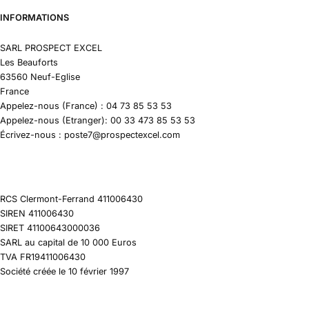
INFORMATIONS
SARL PROSPECT EXCEL
Les Beauforts
63560 Neuf-Eglise
France
Appelez-nous (France) : 04 73 85 53 53
Appelez-nous (Etranger): 00 33 473 85 53 53
Écrivez-nous : poste7@prospectexcel.com
RCS Clermont-Ferrand 411006430
SIREN 411006430
SIRET 41100643000036
SARL au capital de 10 000 Euros
TVA FR19411006430
Société créée le 10 février 1997