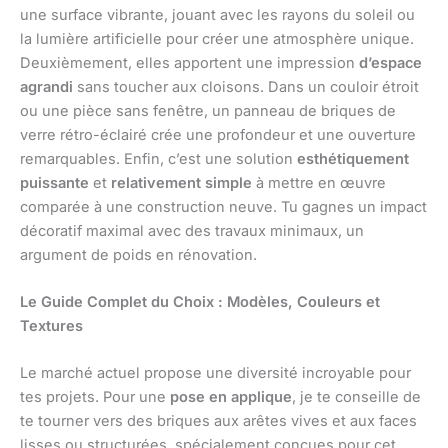
une surface vibrante, jouant avec les rayons du soleil ou
la lumière artificielle pour créer une atmosphère unique.
Deuxièmement, elles apportent une impression
d’espace
agrandi
sans toucher aux cloisons. Dans un couloir étroit
ou une pièce sans fenêtre, un panneau de briques de
verre rétro-éclairé crée une profondeur et une ouverture
remarquables. Enfin, c’est une solution
esthétiquement
puissante
et
relativement simple
à mettre en œuvre
comparée à une construction neuve. Tu gagnes un impact
décoratif maximal avec des travaux minimaux, un
argument de poids en rénovation.
Le Guide Complet du Choix : Modèles, Couleurs et
Textures
Le marché actuel propose une diversité incroyable pour
tes projets. Pour une
pose en applique
, je te conseille de
te tourner vers des briques aux arêtes vives et aux faces
lisses ou structurées, spécialement conçues pour cet