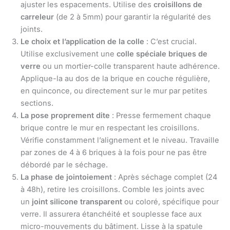
ajuster les espacements. Utilise des
croisillons de
carreleur
(de 2 à 5mm) pour garantir la régularité des
joints.
Le choix et l’application de la colle
: C’est crucial.
Utilise exclusivement une
colle spéciale briques de
verre
ou un mortier-colle transparent haute adhérence.
Applique-la au dos de la brique en couche régulière,
en quinconce, ou directement sur le mur par petites
sections.
La pose proprement dite
: Presse fermement chaque
brique contre le mur en respectant les croisillons.
Vérifie constamment l’alignement et le niveau. Travaille
par zones de 4 à 6 briques à la fois pour ne pas être
débordé par le séchage.
La phase de jointoiement
: Après séchage complet (24
à 48h), retire les croisillons. Comble les joints avec
un
joint silicone transparent
ou coloré, spécifique pour
verre. Il assurera étanchéité et souplesse face aux
micro-mouvements du bâtiment. Lisse à la spatule