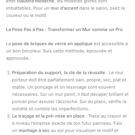
effet
claustra moderne
, les modèles givrés sont
imbattables. Pour un
mur d’accent
dans le salon, osez la
couleur ou le motif.
La Pose Pas à Pas : Transformer un Mur comme un Pro
La
pose de briques de verre en applique
est accessible à
un bon bricoleur. Suis cette méthode, éprouvée et
approuvée.
Préparation du support, la clé de la réussite
: Le mur
porteur doit être parfaitement sain, propre, sec, plat et
stable. Un ponçage et un lessivage sont souvent
nécessaires. Sur un mur peint, il faut décaper brillant et
poncer pour assurer l’accroche. Sur du placo, vérifie la
solidité et comble les imperfections.
Le traçage et la pré-mise en place
: Trace au crayon et
à niveau l’emprise exacte de ton futur panneau. Fais
un
montage à sec
au sol pour visualiser le motif et