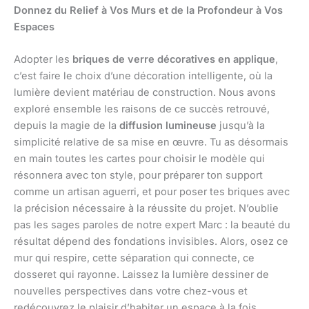
Donnez du Relief à Vos Murs et de la Profondeur à Vos
Espaces
Adopter les
briques de verre décoratives en applique
,
c’est faire le choix d’une décoration intelligente, où la
lumière devient matériau de construction. Nous avons
exploré ensemble les raisons de ce succès retrouvé,
depuis la magie de la
diffusion lumineuse
jusqu’à la
simplicité relative de sa mise en œuvre. Tu as désormais
en main toutes les cartes pour choisir le modèle qui
résonnera avec ton style, pour préparer ton support
comme un artisan aguerri, et pour poser tes briques avec
la précision nécessaire à la réussite du projet. N’oublie
pas les sages paroles de notre expert Marc : la beauté du
résultat dépend des fondations invisibles. Alors, osez ce
mur qui respire, cette séparation qui connecte, ce
dosseret qui rayonne. Laissez la lumière dessiner de
nouvelles perspectives dans votre chez-vous et
redécouvrez le plaisir d’habiter un espace à la fois