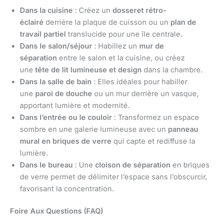
Dans la cuisine
: Créez un
dosseret rétro-
éclairé
derrière la plaque de cuisson ou un
plan de
travail partiel
translucide pour une île centrale.
Dans le salon/séjour
: Habillez un
mur de
séparation
entre le salon et la cuisine, ou créez
une
tête de lit lumineuse et design
dans la chambre.
Dans la salle de bain
: Elles idéales pour habiller
une
paroi de douche
ou un mur derrière un vasque,
apportant lumière et modernité.
Dans l’entrée ou le couloir
: Transformez un espace
sombre en une galerie lumineuse avec un
panneau
mural en briques de verre
qui capte et rediffuse la
lumière.
Dans le bureau
: Une
cloison de séparation
en briques
de verre permet de délimiter l’espace sans l’obscurcir,
favorisant la concentration.
Foire Aux Questions (FAQ)