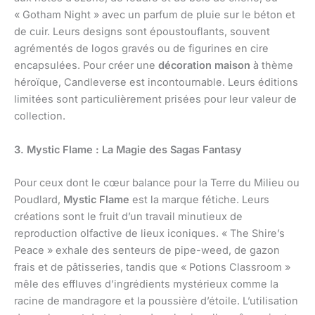
« Gotham Night » avec un parfum de pluie sur le béton et
de cuir. Leurs designs sont époustouflants, souvent
agrémentés de logos gravés ou de figurines en cire
encapsulées. Pour créer une
décoration maison
à thème
héroïque, Candleverse est incontournable. Leurs éditions
limitées sont particulièrement prisées pour leur valeur de
collection.
3. Mystic Flame : La Magie des Sagas Fantasy
Pour ceux dont le cœur balance pour la Terre du Milieu ou
Poudlard,
Mystic Flame
est la marque fétiche. Leurs
créations sont le fruit d’un travail minutieux de
reproduction olfactive de lieux iconiques. « The Shire’s
Peace » exhale des senteurs de pipe-weed, de gazon
frais et de pâtisseries, tandis que « Potions Classroom »
mêle des effluves d’ingrédients mystérieux comme la
racine de mandragore et la poussière d’étoile. L’utilisation