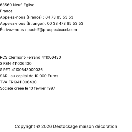
63560 Neuf-Eglise
France
Appelez-nous (France) : 04 73 85 53 53
Appelez-nous (Etranger): 00 33 473 85 53 53
Écrivez-nous : poste7@prospectexcel.com
RCS Clermont-Ferrand 411006430
SIREN 411006430
SIRET 41100643000036
SARL au capital de 10 000 Euros
TVA FR19411006430
Société créée le 10 février 1997
Copyright © 2026 Déstockage maison décoration