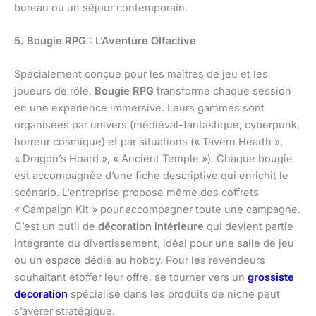
bureau ou un séjour contemporain.
5. Bougie RPG : L’Aventure Olfactive
Spécialement conçue pour les maîtres de jeu et les
joueurs de rôle,
Bougie RPG
transforme chaque session
en une expérience immersive. Leurs gammes sont
organisées par univers (médiéval-fantastique, cyberpunk,
horreur cosmique) et par situations (« Tavern Hearth »,
« Dragon’s Hoard », « Ancient Temple »). Chaque bougie
est accompagnée d’une fiche descriptive qui enrichit le
scénario. L’entreprise propose même des coffrets
« Campaign Kit » pour accompagner toute une campagne.
C’est un outil de
décoration intérieure
qui devient partie
intégrante du divertissement, idéal pour une salle de jeu
ou un espace dédié au hobby. Pour les revendeurs
souhaitant étoffer leur offre, se tourner vers un
grossiste
decoration
spécialisé dans les produits de niche peut
s’avérer stratégique.