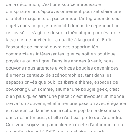
de la décoration, c’est une source inépuisable
d’inspiration et d’approvisionnement pour satisfaire une
clientèle exigeante et passionnée. L’intégration de ces
objets dans un projet décoratif demande cependant un
œil avisé : il s’agit de doser la thématique pour éviter le
kitsch, et de privilégier la qualité à la quantité. Enfin,
l’essor de ce marché ouvre des opportunités
commerciales intéressantes, que ce soit en boutique
physique ou en ligne. Dans les années à venir, nous
pouvons nous attendre à voir ces bougies devenir des
éléments centraux de scénographies, tant dans les
espaces privés que publics (bars à thème, espaces de
coworking). En somme, allumer une bougie geek, c’est
bien plus qu’éclairer une pièce ; c’est invoquer un monde,
raviver un souvenir, et affirmer une passion avec élégance
et chaleur. La flamme de la culture pop brille désormais
dans nos intérieurs, et elle n’est pas prête de s’éteindre.
Que vous soyez un particulier en quête d’authenticité ou
un professionnel à l’affût des prochaines grandes