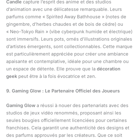
Candle
capture l’esprit des anime et des studios
d’animation avec une délicatesse remarquable. Leurs
parfums comme « Spirited Away Bathhouse » (notes de
gingembre, d’herbes chaudes et de bois de cèdre) ou
« Neo-Tokyo Rain » (vibe cyberpunk humide et électrique)
sont immersifs. Leurs pots, ornés d’illustrations originales
d’artistes émergents, sont collectionnables. Cette marque
est particulièrement appréciée pour créer une ambiance
apaisante et contemplative, idéale pour une chambre ou
un espace de détente. Elle prouve que la
décoration
geek
peut être à la fois évocatrice et zen.
9. Gaming Glow : Le Partenaire Officiel des Joueurs
Gaming Glow
a réussi à nouer des partenariats avec des
studios de jeux vidéo renommés, proposant ainsi les
seules bougies officiellement licenciées pour certaines
franchises. Cela garantit une authenticité des designs et
des parfums approuvés par les créateurs. Que ce soit