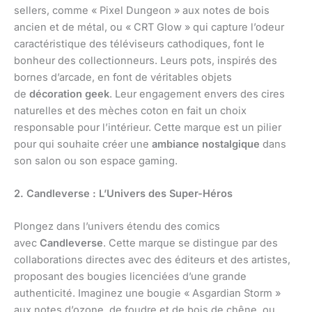
sellers, comme « Pixel Dungeon » aux notes de bois
ancien et de métal, ou « CRT Glow » qui capture l’odeur
caractéristique des téléviseurs cathodiques, font le
bonheur des collectionneurs. Leurs pots, inspirés des
bornes d’arcade, en font de véritables objets
de
décoration geek
. Leur engagement envers des cires
naturelles et des mèches coton en fait un choix
responsable pour l’intérieur. Cette marque est un pilier
pour qui souhaite créer une
ambiance nostalgique
dans
son salon ou son espace gaming.
2. Candleverse : L’Univers des Super-Héros
Plongez dans l’univers étendu des comics
avec
Candleverse
. Cette marque se distingue par des
collaborations directes avec des éditeurs et des artistes,
proposant des bougies licenciées d’une grande
authenticité. Imaginez une bougie « Asgardian Storm »
aux notes d’ozone, de foudre et de bois de chêne, ou