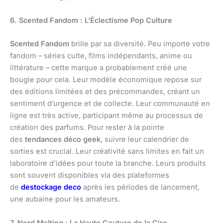
6. Scented Fandom : L’Éclectisme Pop Culture
Scented Fandom
brille par sa diversité. Peu importe votre
fandom – séries culte, films indépendants, anime ou
littérature – cette marque a probablement créé une
bougie pour cela. Leur modèle économique repose sur
des éditions limitées et des précommandes, créant un
sentiment d’urgence et de collecte. Leur communauté en
ligne est très active, participant même au processus de
création des parfums. Pour rester à la pointe
des
tendances déco geek
, suivre leur calendrier de
sorties est crucial. Leur créativité sans limites en fait un
laboratoire d’idées pour toute la branche. Leurs produits
sont souvent disponibles via des plateformes
de
destockage deco
après les périodes de lancement,
une aubaine pour les amateurs.
7. Nerd Melting : La Haute Couture de la Cire