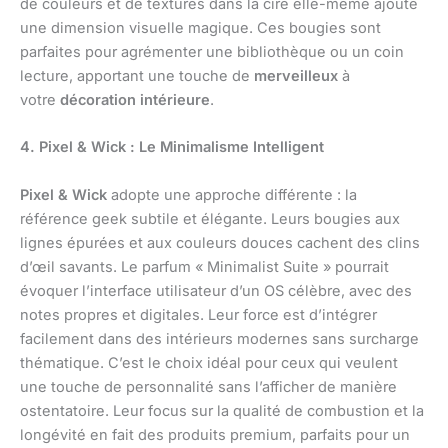
de couleurs et de textures dans la cire elle-même ajoute
une dimension visuelle magique. Ces bougies sont
parfaites pour agrémenter une bibliothèque ou un coin
lecture, apportant une touche de
merveilleux
à
votre
décoration intérieure
.
4. Pixel & Wick : Le Minimalisme Intelligent
Pixel & Wick
adopte une approche différente : la
référence geek subtile et élégante. Leurs bougies aux
lignes épurées et aux couleurs douces cachent des clins
d’œil savants. Le parfum « Minimalist Suite » pourrait
évoquer l’interface utilisateur d’un OS célèbre, avec des
notes propres et digitales. Leur force est d’intégrer
facilement dans des intérieurs modernes sans surcharge
thématique. C’est le choix idéal pour ceux qui veulent
une touche de personnalité sans l’afficher de manière
ostentatoire. Leur focus sur la qualité de combustion et la
longévité en fait des produits premium, parfaits pour un