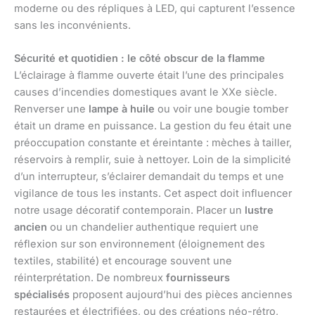
moderne ou des répliques à LED, qui capturent l’essence
sans les inconvénients.
Sécurité et quotidien : le côté obscur de la flamme
L’éclairage à flamme ouverte était l’une des principales
causes d’incendies domestiques avant le XXe siècle.
Renverser une
lampe à huile
ou voir une bougie tomber
était un drame en puissance. La gestion du feu était une
préoccupation constante et éreintante : mèches à tailler,
réservoirs à remplir, suie à nettoyer. Loin de la simplicité
d’un interrupteur, s’éclairer demandait du temps et une
vigilance de tous les instants. Cet aspect doit influencer
notre usage décoratif contemporain. Placer un
lustre
ancien
ou un chandelier authentique requiert une
réflexion sur son environnement (éloignement des
textiles, stabilité) et encourage souvent une
réinterprétation. De nombreux
fournisseurs
spécialisés
proposent aujourd’hui des pièces anciennes
restaurées et électrifiées, ou des créations néo-rétro,