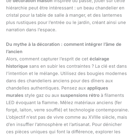
de
décoration maison
inspirée du passé, jouer sur cette
hiérarchie peut être intéressant : un beau chandelier en
cristal pour la table de salle à manger, et des lanternes
plus rustiques pour l’entrée ou le jardin, créant ainsi une
narration dans l’espace.
Du mythe à la décoration : comment intégrer l’âme de
l’ancien
Alors, comment capturer l’esprit de cet
éclairage
historique
sans en subir les contraintes ? La clé est dans
l’intention et le mélange. Utilisez des bougies modernes
dans des chandeliers anciens pour des dîners aux
chandelles authentiques. Pensez aux
appliques
murales
style gaz ou aux
suspensions rétro
à filaments
LED évoquant la flamme. Mêlez matériaux anciens (fer
forgé, laiton, verre soufflé) et technologie contemporaine.
L’objectif n’est pas de vivre comme au XVIIIe siècle, mais
d’en insuffler l’atmosphère et l’artisanat. Pour dénicher
ces pièces uniques qui font la différence, explorer les