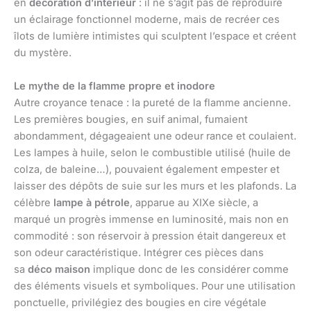
en
décoration d’intérieur
: il ne s’agit pas de reproduire
un éclairage fonctionnel moderne, mais de recréer ces
îlots de lumière intimistes qui sculptent l’espace et créent
du mystère.
Le mythe de la flamme propre et inodore
Autre croyance tenace : la pureté de la flamme ancienne.
Les premières bougies, en suif animal, fumaient
abondamment, dégageaient une odeur rance et coulaient.
Les lampes à huile, selon le combustible utilisé (huile de
colza, de baleine…), pouvaient également empester et
laisser des dépôts de suie sur les murs et les plafonds. La
célèbre
lampe à pétrole
, apparue au XIXe siècle, a
marqué un progrès immense en luminosité, mais non en
commodité : son réservoir à pression était dangereux et
son odeur caractéristique. Intégrer ces pièces dans
sa
déco maison
implique donc de les considérer comme
des éléments visuels et symboliques. Pour une utilisation
ponctuelle, privilégiez des bougies en cire végétale