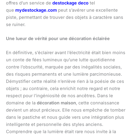
offres d’un service de
destockage deco
tel
que
mydestockage.com
peut s’avérer une excellente
piste, permettant de trouver des objets à caractère sans
se ruiner.
Une lueur de vérité pour une décoration éclairée
En définitive, s’éclairer avant l’électricité était bien moins
un conte de fées lumineux qu’une lutte quotidienne
contre l’obscurité, marquée par des inégalités sociales,
des risques permanents et une lumière parcimonieuse.
Démystifier cette réalité n’enlève rien à la poésie de ces
objets ; au contraire, cela enrichit notre regard et notre
respect pour l’ingéniosité de nos ancêtres. Dans le
domaine de la
décoration maison
, cette connaissance
devient un atout précieux. Elle nous empêche de tomber
dans le pastiche et nous guide vers une intégration plus
intelligente et personnelle des styles anciens.
Comprendre que la lumière était rare nous invite à la