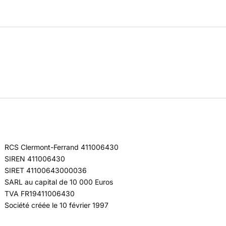
RCS Clermont-Ferrand 411006430
SIREN 411006430
SIRET 41100643000036
SARL au capital de 10 000 Euros
TVA FR19411006430
Société créée le 10 février 1997