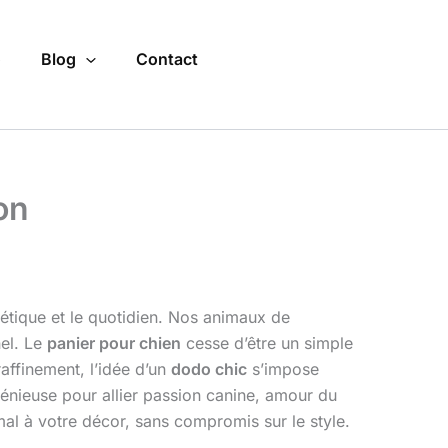
o
Blog
Contact
on
hétique et le quotidien. Nos animaux de
nel. Le
panier pour chien
cesse d’être un simple
raffinement, l’idée d’un
dodo chic
s’impose
génieuse pour allier passion canine, amour du
al à votre décor, sans compromis sur le style.