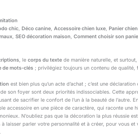
mitation
do chic
,
Déco canine
,
Accessoire chien luxe
,
Panier chien
imaux
,
SEO décoration maison
,
Comment choisir son panie
riptions
, le
corps du texte
de manière naturelle, et surtout
e de mots-clés
; privilégiez toujours un contenu de qualité, f
tion
est bien plus qu’un acte d’achat ; c’est une déclaration 
de son foyer sont deux priorités indissociables. Cette app
sant de sacrifier le confort de l’un à la beauté de l’autre. En
accessoire en une pièce de caractère, qui raconte une histo
nieux. N’oubliez pas que la décoration la plus réussie est c
s à laisser parler votre personnalité et à créer, pour vous et
.