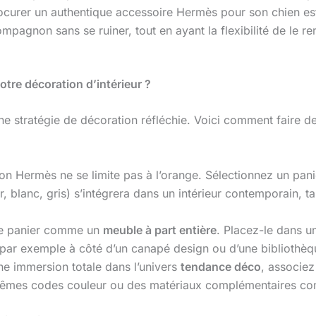
ocurer un authentique accessoire Hermès pour son chien est
mpagnon sans se ruiner, tout en ayant la flexibilité de le r
tre décoration d’intérieur ?
ne stratégie de décoration réfléchie. Voici comment faire 
tion Hermès ne se limite pas à l’orange. Sélectionnez un pan
blanc, gris) s’intégrera dans un intérieur contemporain, ta
 le panier comme un
meuble à part entière
. Placez-le dans un
, par exemple à côté d’un canapé design ou d’une bibliothèq
ne immersion totale dans l’univers
tendance déco
, associez
 mêmes codes couleur ou des matériaux complémentaires comm