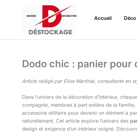
Aller
au
Accueil
Déco
contenu
Dodo chic : panier pour 
Article rédigé par Élise Martinal, consultante en s
Dans l’univers de la décoration d’intérieur, chaqu
compagnie, membres à part entière de la famille, 
accessoire utilitaire pour devenir un élément à par
naturellement. Cet article explore l’univers des
pa
design et exigence d’un intérieur soigné. Découvr