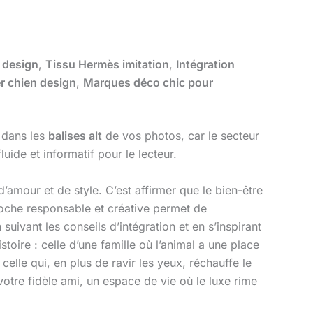
 design
,
Tissu Hermès imitation
,
Intégration
r chien design
,
Marques déco chic pour
, dans les
balises alt
de vos photos, car le secteur
luide et informatif pour le lecteur.
d’amour et de style. C’est affirmer que le bien-être
roche responsable et créative permet de
 suivant les conseils d’intégration et en s’inspirant
ire : celle d’une famille où l’animal a une place
elle qui, en plus de ravir les yeux, réchauffe le
 votre fidèle ami, un espace de vie où le luxe rime