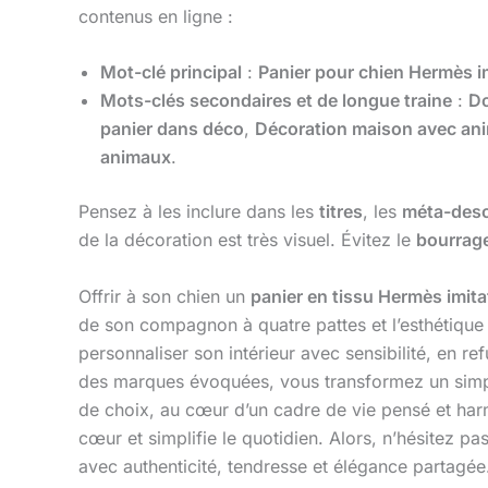
contenus en ligne :
Mot-clé principal
:
Panier pour chien Hermès i
Mots-clés secondaires et de longue traine
:
Do
panier dans déco
,
Décoration maison avec an
animaux
.
Pensez à les inclure dans les
titres
, les
méta-desc
de la décoration est très visuel. Évitez le
bourrag
Offrir à son chien un
panier en tissu Hermès imita
de son compagnon à quatre pattes et l’esthétique 
personnaliser son intérieur avec sensibilité, en refu
des marques évoquées, vous transformez un simple 
de choix, au cœur d’un cadre de vie pensé et harmo
cœur et simplifie le quotidien. Alors, n’hésitez pa
avec authenticité, tendresse et élégance partagée