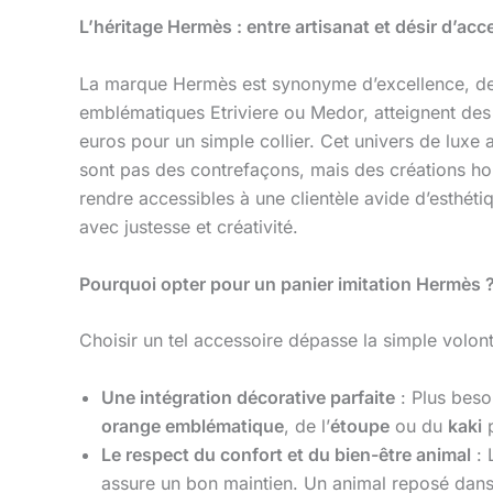
L’héritage Hermès : entre artisanat et désir d’acce
La marque Hermès est synonyme d’excellence, de s
emblématiques Etriviere ou Medor, atteignent des 
euros pour un simple collier. Cet univers de luxe 
sont pas des contrefaçons, mais des créations h
rendre accessibles à une clientèle avide d’esthétiq
avec justesse et créativité.
Pourquoi opter pour un panier imitation Hermès 
Choisir un tel accessoire dépasse la simple volonté
Une intégration décorative parfaite
: Plus beso
orange emblématique
, de l’
étoupe
ou du
kaki
p
Le respect du confort et du bien-être animal
: 
assure un bon maintien. Un animal reposé dans u