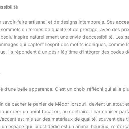
ssibilité
avoir-faire artisanal et de designs intemporels. Ses
acces
sommets en termes de qualité et de prestige, avec des prix
absolu inspire naturellement une envie d’accessibilité. Les
pa
ommages qui captent l’esprit des motifs iconiques, comme 
ue. Ils répondent à un désir légitime d’intégrer des codes de
?
 d’une belle apparence. C’est un choix réfléchi qui allie pl
in de cacher le panier de Médor lorsqu’il devient un atout 
our créer un point focal ou, au contraire, l’harmoniser parf
L’accent est mis sur des matériaux de qualité, souvent des ti
n espace qui lui est dédié est un animal heureux, renforçan