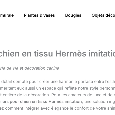
 murale
Plantes & vases
Bougies
Objets déc
chien en tissu Hermès imitati
tyle de vie et décoration canine
e détail compte pour créer une harmonie parfaite entre l’est
méritent eux aussi un espace qui reflète notre style person
t entière de la décoration. Pour les amateurs de luxe et de 
niers pour chien en tissu Hermès imitation
, une solution in
ez comment intégrer avec élégance le confort de votre anim