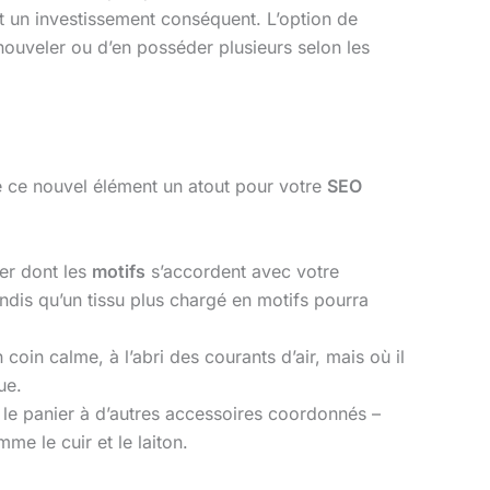
 un investissement conséquent. L’option de
enouveler ou d’en posséder plusieurs selon les
de ce nouvel élément un atout pour votre
SEO
ier dont les
motifs
s’accordent avec votre
ndis qu’un tissu plus chargé en motifs pourra
 coin calme, à l’abri des courants d’air, mais où il
ue.
 le panier à d’autres accessoires coordonnés –
e le cuir et le laiton.