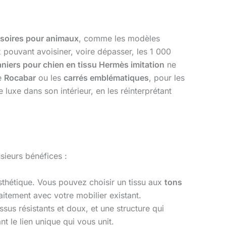
soires pour animaux
, comme les modèles
 pouvant avoisiner, voire dépasser, les 1 000
niers pour chien en tissu Hermès imitation
ne
le
Rocabar
ou les
carrés emblématiques
, pour les
 luxe dans son intérieur, en les réinterprétant
usieurs bénéfices :
esthétique. Vous pouvez choisir un tissu aux
tons
aitement avec votre mobilier existant.
ssus résistants et doux, et une structure qui
t le lien unique qui vous unit.