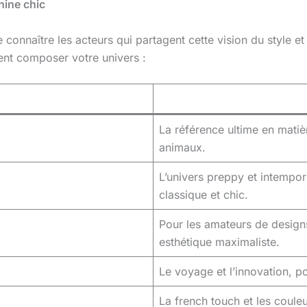
nine chic
 de connaître les acteurs qui partagent cette vision du style 
ient composer votre univers :
La référence ultime en matièr
animaux.
L’univers preppy et intempor
classique et chic.
Pour les amateurs de design
esthétique maximaliste.
Le voyage et l’innovation, po
La french touch et les couleu