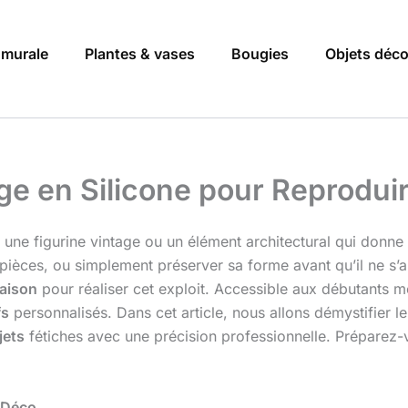
 murale
Plantes & vases
Bougies
Objets déc
age en Silicone pour Reprodu
ne figurine vintage ou un élément architectural qui donne s
tres pièces, ou simplement préserver sa forme avant qu’il ne s
aison
pour réaliser cet exploit. Accessible aux débutants 
fs
personnalisés. Dans cet article, nous allons démystifier l
jets
fétiches avec une précision professionnelle. Préparez-v
e Déco