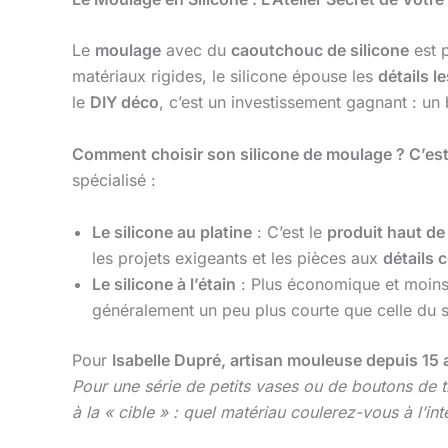
Le
moulage
avec du
caoutchouc de silicone
est p
matériaux rigides, le silicone épouse les
détails le
le
DIY déco
, c’est un investissement gagnant : u
Comment choisir son silicone de moulage ? C’est 
spécialisé :
Le silicone au platine
: C’est le
produit haut d
les projets exigeants et les pièces aux
détails 
Le silicone à l’étain
: Plus économique et moins se
généralement un peu plus courte que celle du si
Pour
Isabelle Dupré, artisan mouleuse depuis 15 
Pour une série de petits vases ou de boutons de tir
à la « cible » : quel matériau coulerez-vous à l’int