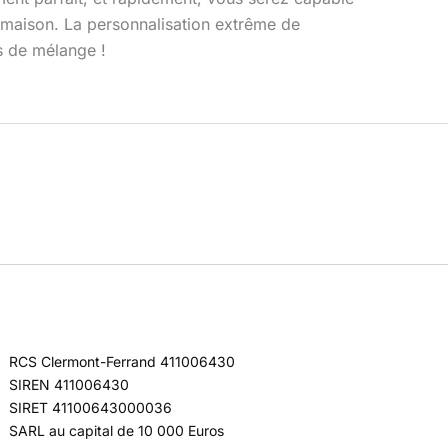
 maison. La personnalisation extrême de
s de mélange !
RCS Clermont-Ferrand 411006430
SIREN 411006430
SIRET 41100643000036
SARL au capital de 10 000 Euros