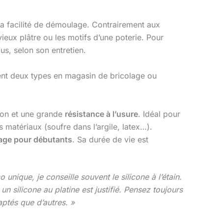
 sa facilité de démoulage. Contrairement aux
vieux plâtre ou les motifs d’une poterie. Pour
lus, selon son entretien.
nt deux types en magasin de bricolage ou
ction et une grande
résistance à l’usure
. Idéal pour
s matériaux (soufre dans l’argile, latex…).
age pour débutants
. Sa durée de vie est
 unique, je conseille souvent le silicone à l’étain.
n silicone au platine est justifié. Pensez toujours
daptés que d’autres. »