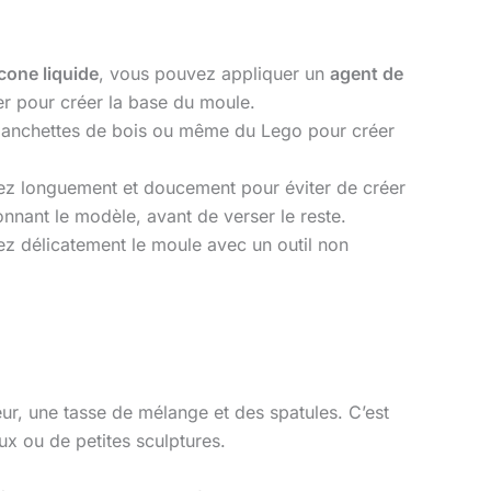
icone liquide
, vous pouvez appliquer un
agent de
xer pour créer la base du moule.
s planchettes de bois ou même du Lego pour créer
gez longuement et doucement pour éviter de créer
nant le modèle, avant de verser le reste.
z délicatement le moule avec un outil non
eur, une tasse de mélange et des spatules. C’est
 ou de petites sculptures.