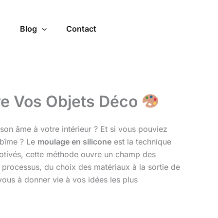
o
Blog
Contact
ire Vos Objets Déco
on âme à votre intérieur ? Et si vous pouviez
’abîme ? Le
moulage en silicone
est la technique
motivés, cette méthode ouvre un champ des
e processus, du choix des matériaux à la sortie de
ous à donner vie à vos idées les plus