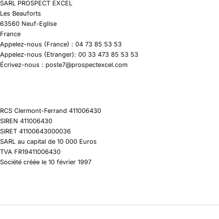
SARL PROSPECT EXCEL
Les Beauforts
63560 Neuf-Eglise
France
Appelez-nous (France) : 04 73 85 53 53
Appelez-nous (Etranger): 00 33 473 85 53 53
Écrivez-nous : poste7@prospectexcel.com
RCS Clermont-Ferrand 411006430
SIREN 411006430
SIRET 41100643000036
SARL au capital de 10 000 Euros
TVA FR19411006430
Société créée le 10 février 1997