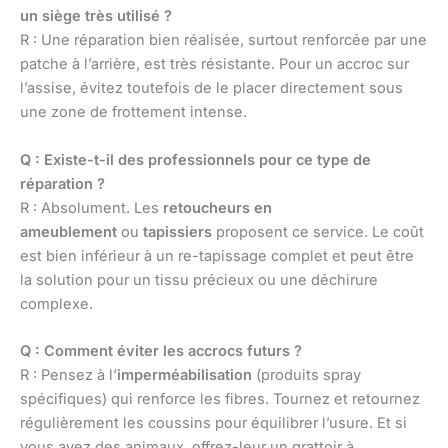
un siège très utilisé ?
R : Une réparation bien réalisée, surtout renforcée par une
patche à l’arrière, est très résistante. Pour un accroc sur
l’assise, évitez toutefois de le placer directement sous
une zone de frottement intense.
Q : Existe-t-il des professionnels pour ce type de
réparation ?
R : Absolument. Les
retoucheurs en
ameublement
ou
tapissiers
proposent ce service. Le coût
est bien inférieur à un re-tapissage complet et peut être
la solution pour un tissu précieux ou une déchirure
complexe.
Q : Comment éviter les accrocs futurs ?
R : Pensez à l’
imperméabilisation
(produits spray
spécifiques) qui renforce les fibres. Tournez et retournez
régulièrement les coussins pour équilibrer l’usure. Et si
vous avez des animaux, offrez-leur un grattoir à