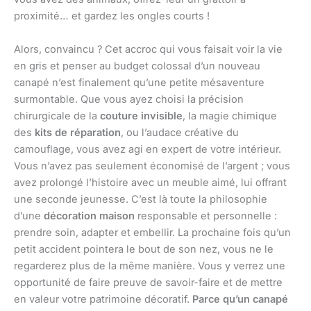
proximité… et gardez les ongles courts !
Alors, convaincu ? Cet accroc qui vous faisait voir la vie
en gris et penser au budget colossal d’un nouveau
canapé n’est finalement qu’une petite mésaventure
surmontable. Que vous ayez choisi la précision
chirurgicale de la
couture invisible
, la magie chimique
des
kits de réparation
, ou l’audace créative du
camouflage, vous avez agi en expert de votre intérieur.
Vous n’avez pas seulement économisé de l’argent ; vous
avez prolongé l’histoire avec un meuble aimé, lui offrant
une seconde jeunesse. C’est là toute la philosophie
d’une
décoration maison
responsable et personnelle :
prendre soin, adapter et embellir. La prochaine fois qu’un
petit accident pointera le bout de son nez, vous ne le
regarderez plus de la même manière. Vous y verrez une
opportunité de faire preuve de savoir-faire et de mettre
en valeur votre patrimoine décoratif.
Parce qu’un canapé