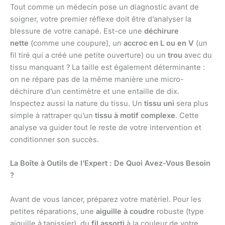
Tout comme un médecin pose un diagnostic avant de
soigner, votre premier réflexe doit être d’analyser la
blessure de votre canapé. Est-ce une
déchirure
nette
(comme une coupure), un
accroc en L ou en V
(un
fil tiré qui a créé une petite ouverture) ou un
trou
avec du
tissu manquant ? La taille est également déterminante :
on ne répare pas de la même manière une micro-
déchirure d’un centimètre et une entaille de dix.
Inspectez aussi la nature du tissu. Un
tissu uni
sera plus
simple à rattraper qu’un
tissu à motif complexe
. Cette
analyse va guider tout le reste de votre intervention et
conditionner son succès.
La Boîte à Outils de l’Expert : De Quoi Avez-Vous Besoin
?
Avant de vous lancer, préparez votre matériel. Pour les
petites réparations, une
aiguille à coudre
robuste (type
aiguille à tapissier), du
fil assorti
à la couleur de votre