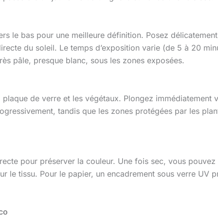
rs le bas pour une meilleure définition. Posez délicatement 
ecte du soleil. Le temps d’exposition varie (de 5 à 20 minute
 très pâle, presque blanc, sous les zones exposées.
a plaque de verre et les végétaux. Plongez immédiatement vo
rogressivement, tandis que les zones protégées par les pl
e directe pour préserver la couleur. Une fois sec, vous pouvez
r sur le tissu. Pour le papier, un encadrement sous verre UV 
co