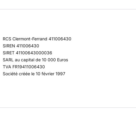
RCS Clermont-Ferrand 411006430
SIREN 411006430
SIRET 41100643000036
SARL au capital de 10 000 Euros
TVA FR19411006430
Société créée le 10 février 1997