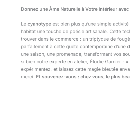
Donnez une Âme Naturelle à Votre Intérieur avec
Le
cyanotype
est bien plus qu’une simple activité 
habitat une touche de poésie artisanale. Cette tec
trouver dans le commerce : un triptyque de fougère
parfaitement à cette quête contemporaine d’une
d
une saison, une promenade, transformant vos souve
si bien notre experte en atelier, Élodie Garnier :
« 
expérimentez, et laissez cette magie bleutée envahi
merci.
Et souvenez-vous : chez vous, le plus bea