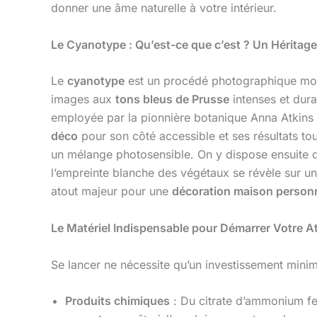
donner une âme naturelle à votre intérieur.
Le Cyanotype : Qu’est-ce que c’est ? Un Héritage
Le
cyanotype
est un procédé photographique mono
images aux
tons bleus de Prusse
intenses et dura
employée par la pionnière botanique Anna Atkins 
déco
pour son côté accessible et ses résultats tou
un mélange photosensible. On y dispose ensuite des
l’empreinte blanche des végétaux se révèle sur un 
atout majeur pour une
décoration maison person
Le Matériel Indispensable pour Démarrer Votre A
Se lancer ne nécessite qu’un investissement mini
Produits chimiques
: Du citrate d’ammonium fer