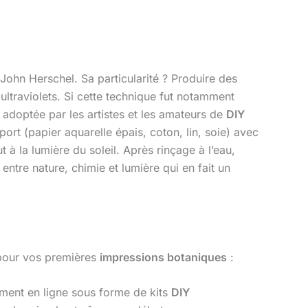
ohn Herschel. Sa particularité ? Produire des
ultraviolets. Si cette technique fut notamment
adoptée par les artistes et les amateurs de
DIY
ort (papier aquarelle épais, coton, lin, soie) avec
 à la lumière du soleil. Après rinçage à l’eau,
ntre nature, chimie et lumière qui en fait un
 pour vos premières
impressions botaniques
:
ement en ligne sous forme de kits
DIY