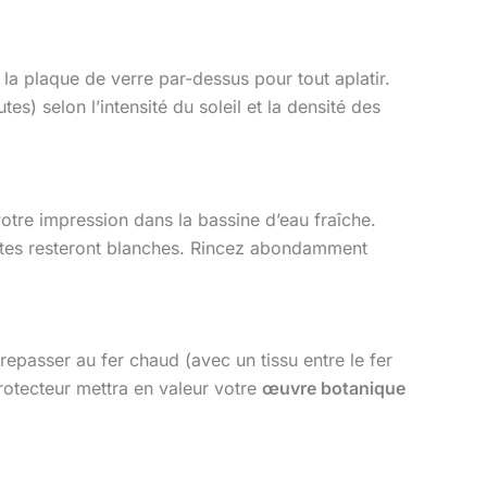
la plaque de verre par-dessus pour tout aplatir.
s) selon l’intensité du soleil et la densité des
tre impression dans la bassine d’eau fraîche.
antes resteront blanches. Rincez abondamment
 repasser au fer chaud (avec un tissu entre le fer
protecteur mettra en valeur votre
œuvre botanique