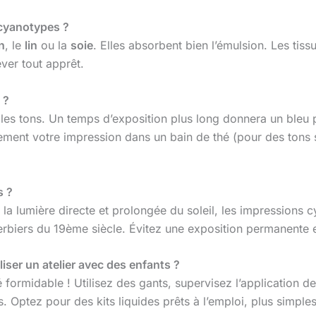
s cyanotypes ?
n
, le
lin
ou la
soie
. Elles absorbent bien l’émulsion. Les tiss
ever tout apprêt.
 ?
les tons. Un temps d’exposition plus long donnera un bleu 
rement votre impression dans un bain de thé (pour des tons s
s ?
e la lumière directe et prolongée du soleil, les impression
rbiers du 19ème siècle. Évitez une exposition permanente e
iser un atelier avec des enfants ?
é formidable ! Utilisez des gants, supervisez l’application d
. Optez pour des kits liquides prêts à l’emploi, plus simples