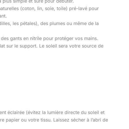
a plus simple et sûre pour débuter.
aturelles (coton, lin, soie, toile) pré-lavé pour
ant.
illes, les pétales), des plumes ou même de la
des gants en nitrile pour protéger vos mains.
t sur le support. Le soleil sera votre source de
 éclairée (évitez la lumière directe du soleil et
 papier ou votre tissu. Laissez sécher à l’abri de