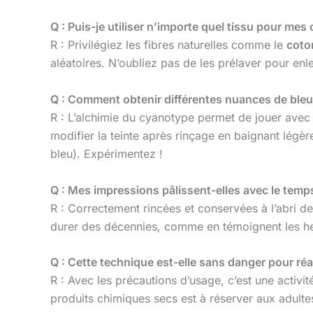
Q : Puis-je utiliser n’importe quel tissu pour me
R : Privilégiez les fibres naturelles comme le
coto
aléatoires. N’oubliez pas de les prélaver pour enl
Q : Comment obtenir différentes nuances de bleu
R : L’alchimie du cyanotype permet de jouer avec 
modifier la teinte après rinçage en baignant légè
bleu). Expérimentez !
Q : Mes impressions pâlissent-elles avec le temp
R : Correctement rincées et conservées à l’abri d
durer des décennies, comme en témoignent les he
Q : Cette technique est-elle sans danger pour réal
R : Avec les précautions d’usage, c’est une activit
produits chimiques secs est à réserver aux adultes