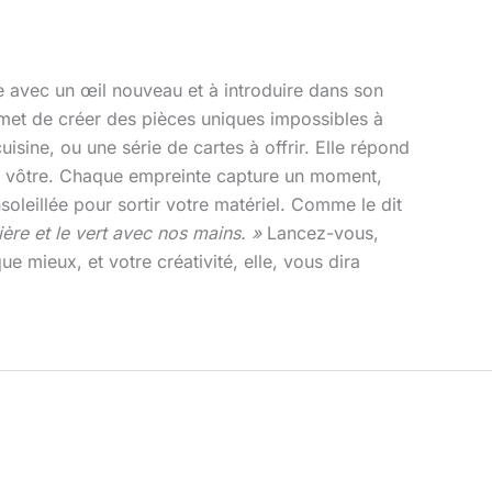
ure avec un œil nouveau et à introduire dans son
ermet de créer des pièces uniques impossibles à
sine, ou une série de cartes à offrir. Elle répond
 la vôtre. Chaque empreinte capture un moment,
oleillée pour sortir votre matériel. Comme le dit
ière et le vert avec nos mains. »
Lancez-vous,
e mieux, et votre créativité, elle, vous dira