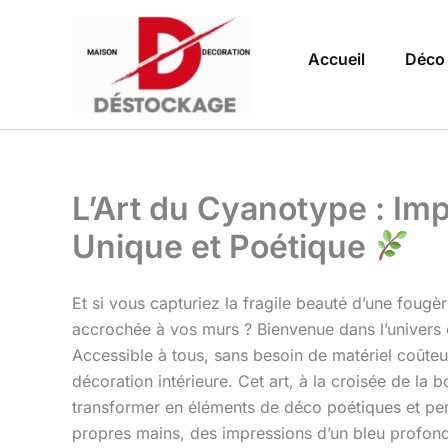
Aller
au
Accueil
Déco
contenu
L’Art du Cyanotype : I
Unique et Poétique
Et si vous capturiez la fragile beauté d’une fougèr
accrochée à vos murs ? Bienvenue dans l’univers
Accessible à tous, sans besoin de matériel coûteux 
décoration intérieure. Cet art, à la croisée de la
transformer en éléments de déco poétiques et pers
propres mains, des impressions d’un bleu profond 