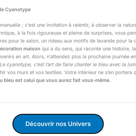
 le Cyanotype
manuelle ; c’est une invitation à ralentir, à observer la nat
hnique, à la fois rigoureuse et pleine de surprises, vous p
s pour le salon, un rideau aux motifs de lavande pour la cui
écoration maison
qui a du sens, qui raconte une histoire,
nirs en art. Alors, n’attendez plus la prochaine journée ens
Le cyanotype, c’est l’art de faire chanter le bleu avec la lum
r vos murs et vos textiles. Votre intérieur ne s’en portera qu
u bleu est celui que vous aurez fait vous-même.
Découvrir nos Univers