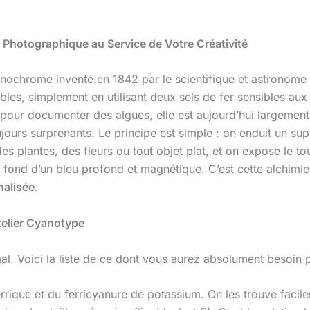
 Photographique au Service de Votre Créativité
chrome inventé en 1842 par le scientifique et astronome J
bles, simplement en utilisant deux sels de fer sensibles aux 
pour documenter des algues, elle est aujourd’hui largement 
jours surprenants. Le principe est simple : on enduit un supp
 plantes, des fleurs ou tout objet plat, et on expose le tout
fond d’un bleu profond et magnétique. C’est cette alchimie e
nalisée
.
telier Cyanotype
mal. Voici la liste de ce dont vous aurez absolument besoin
rique et du ferricyanure de potassium. On les trouve facil