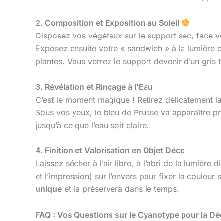
2. Composition et Exposition au Soleil
Disposez vos végétaux sur le support sec, face ve
Exposez ensuite votre « sandwich » à la lumière dir
plantes. Vous verrez le support devenir d’un gris
3. Révélation et Rinçage à l’Eau
C’est le moment magique ! Retirez délicatement l
Sous vos yeux, le bleu de Prusse va apparaître p
jusqu’à ce que l’eau soit claire.
4. Finition et Valorisation en Objet Déco
Laissez sécher à l’air libre, à l’abri de la lumièr
et l’impression) sur l’envers pour fixer la couleu
unique
et la préservera dans le temps.
FAQ : Vos Questions sur le Cyanotype pour la Dé