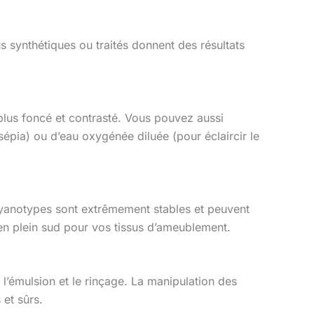
us synthétiques ou traités donnent des résultats
plus foncé et contrasté. Vous pouvez aussi
épia) ou d’eau oxygénée diluée (pour éclaircir le
s cyanotypes sont extrêmement stables et peuvent
n plein sud pour vos tissus d’ameublement.
e l’émulsion et le rinçage. La manipulation des
 et sûrs.