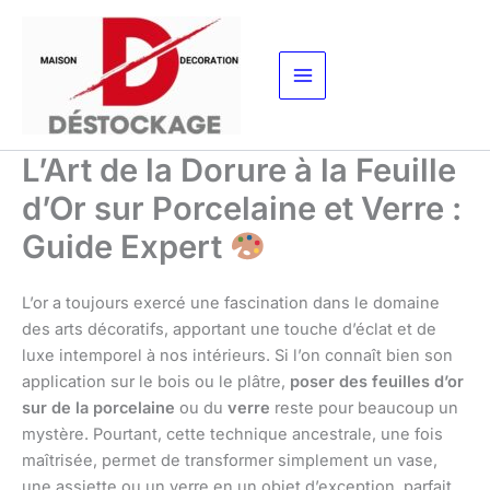
Aller
au
contenu
L’Art de la Dorure à la Feuille
d’Or sur Porcelaine et Verre :
Guide Expert
L’or a toujours exercé une fascination dans le domaine
des arts décoratifs, apportant une touche d’éclat et de
luxe intemporel à nos intérieurs. Si l’on connaît bien son
application sur le bois ou le plâtre,
poser des feuilles d’or
sur de la porcelaine
ou du
verre
reste pour beaucoup un
mystère. Pourtant, cette technique ancestrale, une fois
maîtrisée, permet de transformer simplement un vase,
une assiette ou un verre en un objet d’exception, parfait