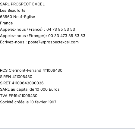
SARL PROSPECT EXCEL
Les Beauforts
63560 Neuf-Eglise
France
Appelez-nous (France) : 04 73 85 53 53
Appelez-nous (Etranger): 00 33 473 85 53 53
Écrivez-nous : poste7@prospectexcel.com
RCS Clermont-Ferrand 411006430
SIREN 411006430
SIRET 41100643000036
SARL au capital de 10 000 Euros
TVA FR19411006430
Société créée le 10 février 1997