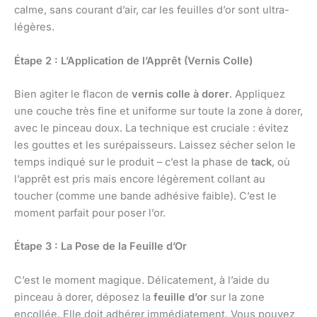
calme, sans courant d’air, car les feuilles d’or sont ultra-
légères.
Étape 2 : L’Application de l’Apprêt (Vernis Colle)
Bien agiter le flacon de
vernis colle à dorer
. Appliquez
une couche très fine et uniforme sur toute la zone à dorer,
avec le pinceau doux. La technique est cruciale : évitez
les gouttes et les surépaisseurs. Laissez sécher selon le
temps indiqué sur le produit – c’est la phase de
tack
, où
l’apprêt est pris mais encore légèrement collant au
toucher (comme une bande adhésive faible). C’est le
moment parfait pour poser l’or.
Étape 3 : La Pose de la Feuille d’Or
C’est le moment magique. Délicatement, à l’aide du
pinceau à dorer, déposez la
feuille d’or
sur la zone
encollée. Elle doit adhérer immédiatement. Vous pouvez