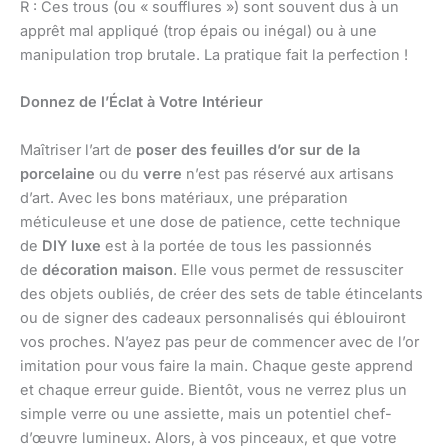
R : Ces trous (ou « soufflures ») sont souvent dus à un
apprêt mal appliqué (trop épais ou inégal) ou à une
manipulation trop brutale. La pratique fait la perfection !
Donnez de l’Éclat à Votre Intérieur
Maîtriser l’art de
poser des feuilles d’or sur de la
porcelaine
ou du
verre
n’est pas réservé aux artisans
d’art. Avec les bons matériaux, une préparation
méticuleuse et une dose de patience, cette technique
de
DIY luxe
est à la portée de tous les passionnés
de
décoration maison
. Elle vous permet de ressusciter
des objets oubliés, de créer des sets de table étincelants
ou de signer des cadeaux personnalisés qui éblouiront
vos proches. N’ayez pas peur de commencer avec de l’or
imitation pour vous faire la main. Chaque geste apprend
et chaque erreur guide. Bientôt, vous ne verrez plus un
simple verre ou une assiette, mais un potentiel chef-
d’œuvre lumineux. Alors, à vos pinceaux, et que votre