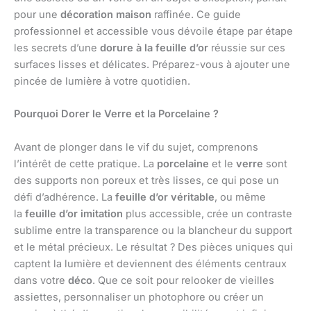
pour une
décoration maison
raffinée. Ce guide
professionnel et accessible vous dévoile étape par étape
les secrets d’une
dorure à la feuille d’or
réussie sur ces
surfaces lisses et délicates. Préparez-vous à ajouter une
pincée de lumière à votre quotidien.
Pourquoi Dorer le Verre et la Porcelaine ?
Avant de plonger dans le vif du sujet, comprenons
l’intérêt de cette pratique. La
porcelaine
et le
verre
sont
des supports non poreux et très lisses, ce qui pose un
défi d’adhérence. La
feuille d’or véritable
, ou même
la
feuille d’or imitation
plus accessible, crée un contraste
sublime entre la transparence ou la blancheur du support
et le métal précieux. Le résultat ? Des pièces uniques qui
captent la lumière et deviennent des éléments centraux
dans votre
déco
. Que ce soit pour relooker de vieilles
assiettes, personnaliser un photophore ou créer un