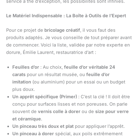
service à thé d’exception, les possibilités sont infinies.
Le Matériel Indispensable : La Boîte à Outils de l’Expert
Pour ce projet de
bricolage créatif
, il vous faut des
produits adaptés. Je vous conseille de tout préparer avant
de commencer. Voici la liste, validée par notre experte en
dorure, Émilie Laurent, restauratrice d’art :
Feuilles d’or
: Au choix,
feuille d’or véritable 24
carats
pour un résultat musée, ou
feuille d’or
imitation
(ou aluminium) pour un essai ou un budget
plus doux.
Un apprêt spécifique (Primer)
: C’est la clé ! Il doit être
conçu pour surfaces lisses et non poreuses. On parle
souvent de
vernis colle à dorer
ou de
size pour verre
et céramique
.
Un pinceau très doux et plat
pour appliquer l’apprêt.
Un pinceau à dorer
spécial, aux poils extrêmement