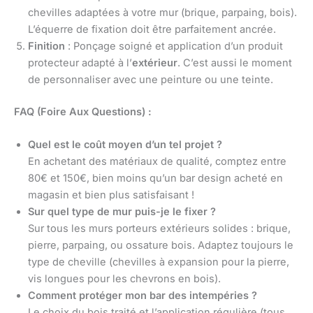
chevilles adaptées à votre mur (brique, parpaing, bois).
L’équerre de fixation doit être parfaitement ancrée.
Finition
: Ponçage soigné et application d’un produit
protecteur adapté à l’
extérieur
. C’est aussi le moment
de personnaliser avec une peinture ou une teinte.
FAQ (Foire Aux Questions) :
Quel est le coût moyen d’un tel projet ?
En achetant des matériaux de qualité, comptez entre
80€ et 150€, bien moins qu’un bar design acheté en
magasin et bien plus satisfaisant !
Sur quel type de mur puis-je le fixer ?
Sur tous les murs porteurs extérieurs solides : brique,
pierre, parpaing, ou ossature bois. Adaptez toujours le
type de cheville (chevilles à expansion pour la pierre,
vis longues pour les chevrons en bois).
Comment protéger mon bar des intempéries ?
Le choix du bois traité et l’application régulière (tous