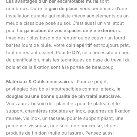
Les avantages d’un bar escamotable mural
sont
nombreux. Outre le
gain de place
, vous bénéficiez d’une
installation durable qui résiste mieux aux éléments qu’un
meuble classique posé au sol. C’est aussi un vrai atout
pour l’
organisation de vos espaces de vie extérieurs
.
Imaginez : plus besoin de rentrer ou de couvrir un lourd
bar les jours de pluie. Votre
coin apéritif
est toujours prêt,
tout en restant discret. Pour le
DIY
, cela nécessite un peu
de planification, mais les techniques de base du travail du
bois et de la fixation sont à la portée de beaucoup.
Matériaux & Outils nécessaires
: Pour ce projet,
privilégiez des bois imputrescibles comme le
teck, le
douglas ou une bonne qualité de pin traité autoclave
.
Vous aurez besoin de : planches pour le plateau et le
support, charnières robustes en inox, équerres de fixation
murale, vis inox, un tasseau pour le support pliant, une
perceuse-visseuse, une scie, une ponceuse, et des
produits de finition (huile ou lasure). Pensez aussi