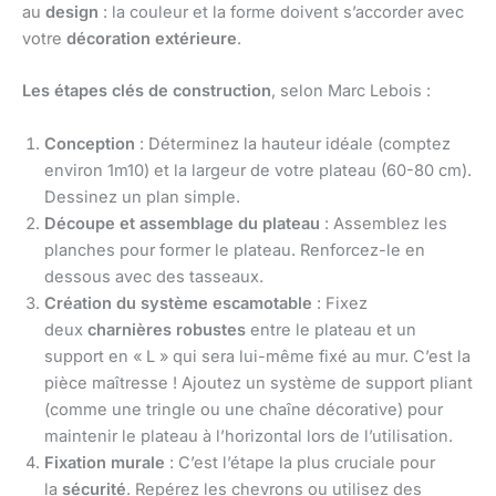
au
design
: la couleur et la forme doivent s’accorder avec
votre
décoration extérieure
.
Les étapes clés de construction
, selon Marc Lebois :
Conception
: Déterminez la hauteur idéale (comptez
environ 1m10) et la largeur de votre plateau (60-80 cm).
Dessinez un plan simple.
Découpe et assemblage du plateau
: Assemblez les
planches pour former le plateau. Renforcez-le en
dessous avec des tasseaux.
Création du système escamotable
: Fixez
deux
charnières robustes
entre le plateau et un
support en « L » qui sera lui-même fixé au mur. C’est la
pièce maîtresse ! Ajoutez un système de support pliant
(comme une tringle ou une chaîne décorative) pour
maintenir le plateau à l’horizontal lors de l’utilisation.
Fixation murale
: C’est l’étape la plus cruciale pour
la
sécurité
. Repérez les chevrons ou utilisez des