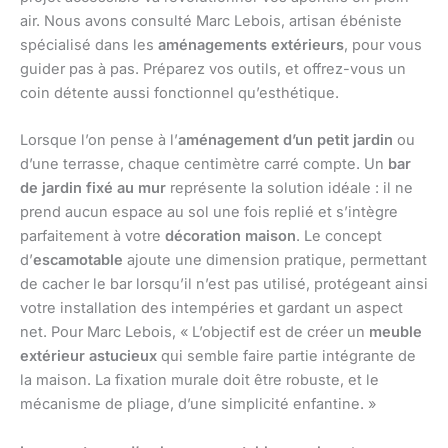
air. Nous avons consulté Marc Lebois, artisan ébéniste
spécialisé dans les
aménagements extérieurs
, pour vous
guider pas à pas. Préparez vos outils, et offrez-vous un
coin détente aussi fonctionnel qu’esthétique.
Lorsque l’on pense à l’
aménagement d’un petit jardin
ou
d’une terrasse, chaque centimètre carré compte. Un
bar
de jardin fixé au mur
représente la solution idéale : il ne
prend aucun espace au sol une fois replié et s’intègre
parfaitement à votre
décoration maison
. Le concept
d’
escamotable
ajoute une dimension pratique, permettant
de cacher le bar lorsqu’il n’est pas utilisé, protégeant ainsi
votre installation des intempéries et gardant un aspect
net. Pour Marc Lebois, « L’objectif est de créer un
meuble
extérieur astucieux
qui semble faire partie intégrante de
la maison. La fixation murale doit être robuste, et le
mécanisme de pliage, d’une simplicité enfantine. »