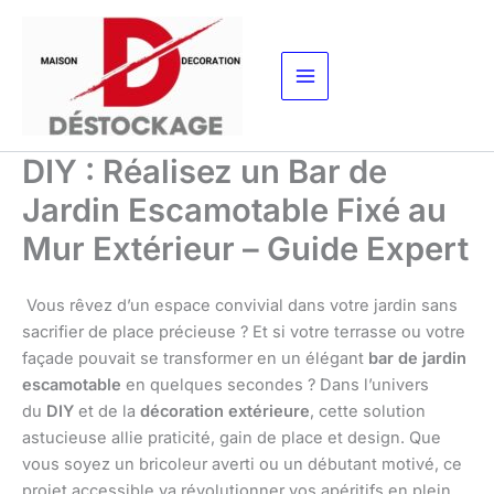
Aller
au
contenu
DIY : Réalisez un Bar de
Jardin Escamotable Fixé au
Mur Extérieur – Guide Expert
Vous rêvez d’un espace convivial dans votre jardin sans
sacrifier de place précieuse ? Et si votre terrasse ou votre
façade pouvait se transformer en un élégant
bar de jardin
escamotable
en quelques secondes ? Dans l’univers
du
DIY
et de la
décoration extérieure
, cette solution
astucieuse allie praticité, gain de place et design. Que
vous soyez un bricoleur averti ou un débutant motivé, ce
projet accessible va révolutionner vos apéritifs en plein