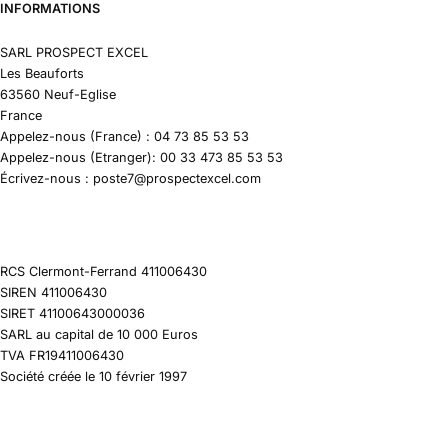
INFORMATIONS
SARL PROSPECT EXCEL
Les Beauforts
63560 Neuf-Eglise
France
Appelez-nous (France) : 04 73 85 53 53
Appelez-nous (Etranger): 00 33 473 85 53 53
Écrivez-nous : poste7@prospectexcel.com
RCS Clermont-Ferrand 411006430
SIREN 411006430
SIRET 41100643000036
SARL au capital de 10 000 Euros
TVA FR19411006430
Société créée le 10 février 1997