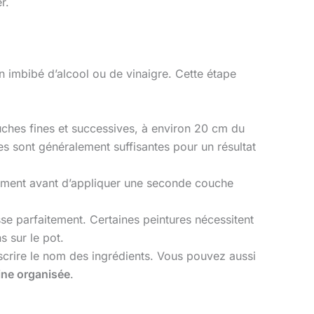
r.
 imbibé d’alcool ou de vinaigre. Cette étape
ches fines et successives, à environ 20 cm du
es sont généralement suffisantes pour un résultat
ement avant d’appliquer une seconde couche
se parfaitement. Certaines peintures nécessitent
 sur le pot.
inscrire le nom des ingrédients. Vous pouvez aussi
ine organisée
.