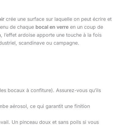
ir
crée une surface sur laquelle on peut écrire et
contenu de chaque
bocal en verre
en un coup de
n
, l’effet ardoise apporte une touche à la fois
industriel, scandinave ou campagne.
les bocaux à confiture). Assurez-vous qu’ils
be aérosol, ce qui garantit une finition
vail. Un pinceau doux et sans poils si vous