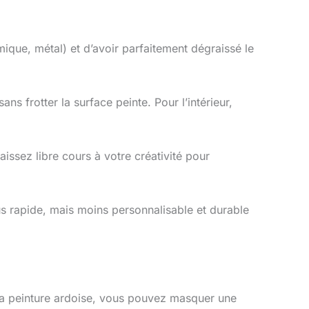
ique, métal) et d’avoir parfaitement dégraissé le
ns frotter la surface peinte. Pour l’intérieur,
ssez libre cours à votre créativité pour
us rapide, mais moins personnalisable et durable
la peinture ardoise, vous pouvez masquer une