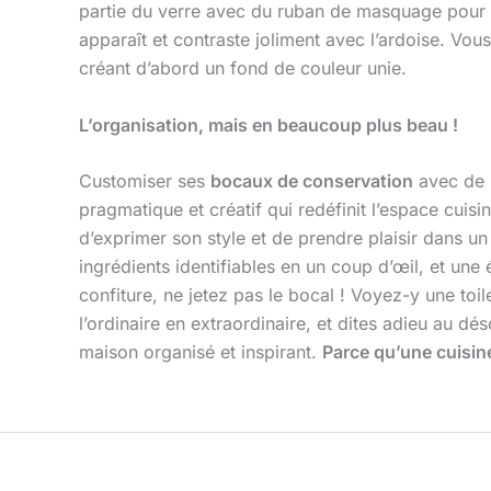
partie du verre avec du ruban de masquage pour cr
apparaît et contraste joliment avec l’ardoise. Vo
créant d’abord un fond de couleur unie.
L’organisation, mais en beaucoup plus beau !
Customiser ses
bocaux de conservation
avec de 
pragmatique et créatif qui redéfinit l’espace cuis
d’exprimer son style et de prendre plaisir dans u
ingrédients identifiables en un coup d’œil, et une
confiture, ne jetez pas le bocal ! Voyez-y une toi
l’ordinaire en extraordinaire, et dites adieu au d
maison organisé et inspirant.
Parce qu’une cuisine