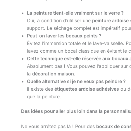
La peinture tient-elle vraiment sur le verre ?
Oui, à condition d’utiliser une
peinture ardoise
s
support. Le séchage complet est impératif pour 
Peut-on laver les bocaux peints ?
Évitez l’immersion totale et le lave-vaisselle. 
lavez comme un bocal classique en évitant le c
Cette technique est-elle réservée aux bocaux 
Absolument pas ! Vous pouvez l’appliquer sur d
la
décoration maison
.
Quelle alternative si je ne veux pas peindre ?
Il existe des
étiquettes ardoise adhésives
ou d
que la peinture.
Des idées pour aller plus loin dans la personnalis
Ne vous arrêtez pas là ! Pour des
bocaux de cons