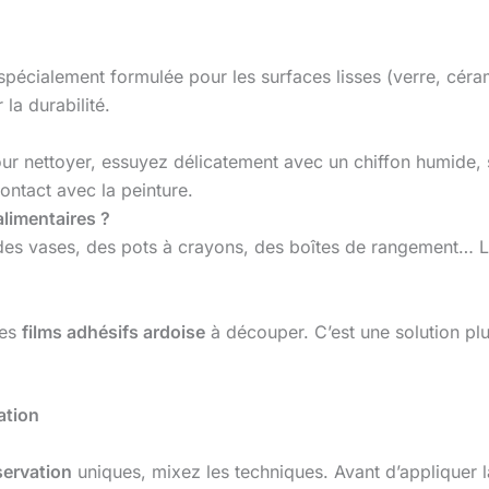
pécialement formulée pour les surfaces lisses (verre, céram
la durabilité.
Pour nettoyer, essuyez délicatement avec un chiffon humide, sa
ontact avec la peinture.
alimentaires ?
es vases, des pots à crayons, des boîtes de rangement… Lai
es
films adhésifs ardoise
à découper. C’est une solution pl
ation
ervation
uniques, mixez les techniques. Avant d’appliquer 