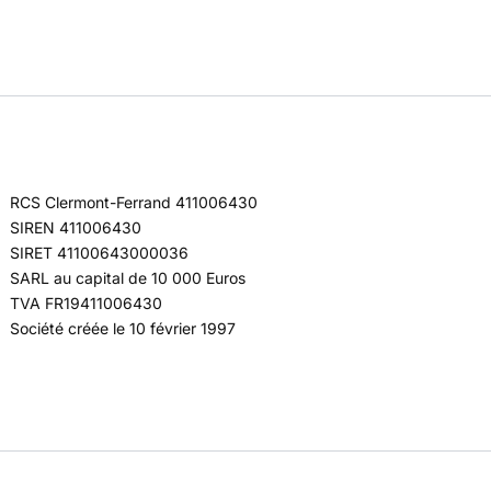
RCS Clermont-Ferrand 411006430
SIREN 411006430
SIRET 41100643000036
SARL au capital de 10 000 Euros
TVA FR19411006430
Société créée le 10 février 1997