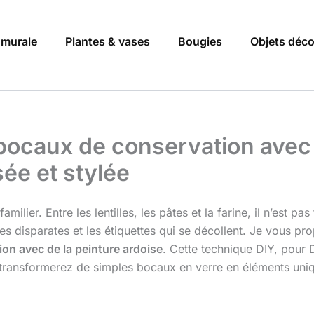
 murale
Plantes & vases
Bougies
Objets déc
 bocaux de conservation avec 
ée et stylée
ilier. Entre les lentilles, les pâtes et la farine, il n’est pa
tes disparates et les étiquettes qui se décollent. Je vous p
on avec de la peinture ardoise
. Cette technique DIY, pour D
transformerez de simples bocaux en verre en éléments unique