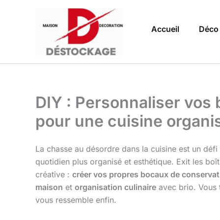
Aller
au
Accueil
Déco
contenu
DIY : Personnaliser vos
pour une cuisine organis
La chasse au désordre dans la cuisine est un défi fam
quotidien plus organisé et esthétique. Exit les boî
créative :
créer vos propres bocaux de conservati
maison
et
organisation culinaire
avec brio. Vous 
vous ressemble enfin.