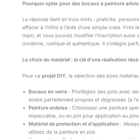
Pourquoi opter pour des bocaux à peinture arlois
La réponse tient en trois mots : praticité, personna
effacer à l’infini à l’aide d’une simple craie. Fini
main, et vous pouvez modifier l’inscription aussi
moderne, rustique et authentique. Il s’intègre pa
Le choix du matériel : la clé d’une réalisation réus
Pour ce
projet DIY
, la sélection des bons matéria
Bocaux en verre
: Privilégiez des pots avec de
soient parfaitement propres et dégraissés (à l’a
Peinture ardoise
: Choisissez une peinture spéci
impeccable, ou en pot pour application au pince
Matériel de protection et d’application
: Masque
utilisez de la peinture en pot.