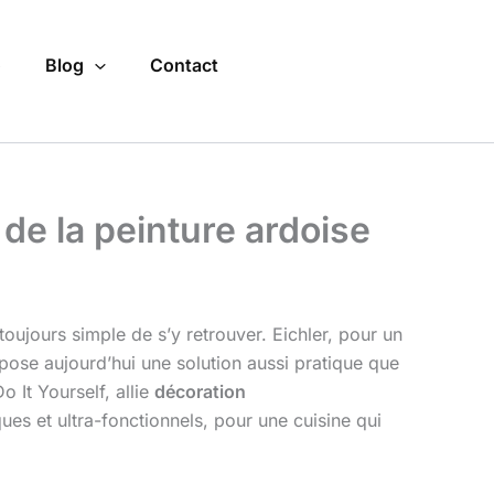
o
Blog
Contact
de la peinture ardoise
s toujours simple de s’y retrouver. Eichler, pour un
ropose aujourd’hui une solution aussi pratique que
o It Yourself, allie
décoration
s et ultra-fonctionnels, pour une cuisine qui