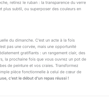
he, retirez le ruban : la transparence du verre
et plus subtil, ou superposer des couleurs en
uelle du dimanche. C’est un acte à la fois
est pas une corvée, mais une opportunité
diatement gratifiants : un rangement clair, des
rs, la prochaine fois que vous ouvrez un pot de
ombes de peinture et vos craies. Transformez
simple pièce fonctionnelle à celui de cœur de
se, c’est le début d’un repas réussi !