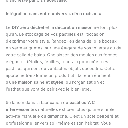
blanc reste parfois nécessaire.
Intégration dans votre univers « déco maison »
Le
DIY zéro déchet
et la
décoration maison
ne font plus
qu’un. Le stockage de vos pastilles est l’occasion
d’exprimer votre style. Rangez-les dans de jolis bocaux
en verre étiquetés, sur une étagère de vos toilettes ou de
votre salle de bains. Choisissez des moules aux formes
élégantes (étoiles, feuilles, ronds…) pour créer des
pastilles qui sont de véritables objets décoratifs. Cette
approche transforme un produit utilitaire en élément
d’une
maison saine et stylée
, où l’organisation et
l’esthétique vont de pair avec le bien-être.
Se lancer dans la fabrication de
pastilles WC
effervescentes
naturelles est bien plus qu’une simple
activité manuelle du dimanche. C’est un acte délibéré et
professionnel envers soi-même et son habitat. Vous