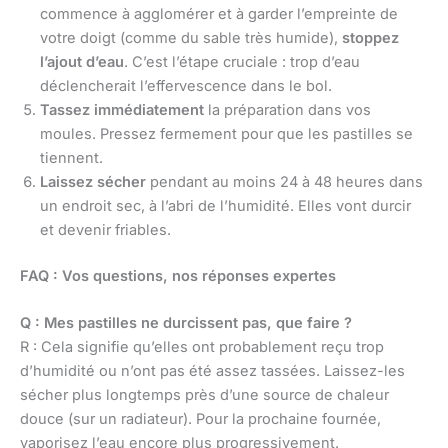
commence à agglomérer et à garder l’empreinte de
votre doigt (comme du sable très humide),
stoppez
l’ajout d’eau
. C’est l’étape cruciale : trop d’eau
déclencherait l’effervescence dans le bol.
Tassez immédiatement
la préparation dans vos
moules. Pressez fermement pour que les pastilles se
tiennent.
Laissez sécher
pendant au moins 24 à 48 heures dans
un endroit sec, à l’abri de l’humidité. Elles vont durcir
et devenir friables.
FAQ : Vos questions, nos réponses expertes
Q : Mes pastilles ne durcissent pas, que faire ?
R : Cela signifie qu’elles ont probablement reçu trop
d’humidité ou n’ont pas été assez tassées. Laissez-les
sécher plus longtemps près d’une source de chaleur
douce (sur un radiateur). Pour la prochaine fournée,
vaporisez l’eau encore plus progressivement.