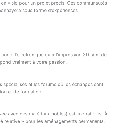
és en visio pour un projet précis. Ces communautés
e monnayera sous forme d’expériences
ation à l’électronique ou à l’impression 3D sont de
spond vraiment à votre passion.
 spécialisés et les forums où les échanges sont
ion et de formation.
novée avec des matériaux nobles) est un vrai plus. À
alité relative » pour les aménagements permanents.