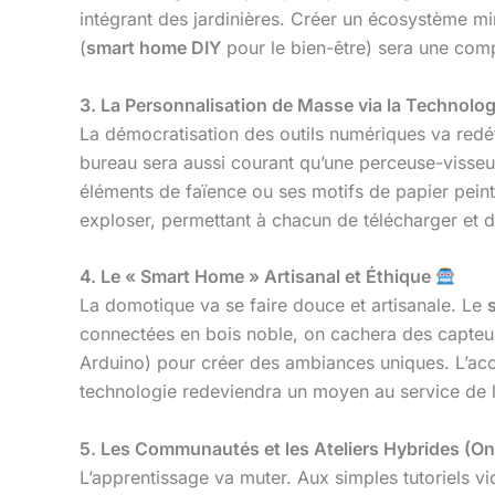
intégrant des jardinières. Créer un écosystème min
(
smart home DIY
pour le bien-être) sera une comp
3. La Personnalisation de Masse via la Technol
La démocratisation des outils numériques va redéf
bureau sera aussi courant qu’une perceuse-visseu
éléments de faïence ou ses motifs de papier peint
exploser, permettant à chacun de télécharger et d
4. Le « Smart Home » Artisanal et Éthique
La domotique va se faire douce et artisanale. Le
connectées en bois noble, on cachera des capte
Arduino) pour créer des ambiances uniques. L’acc
technologie redeviendra un moyen au service de l’
5. Les Communautés et les Ateliers Hybrides (Onl
L’apprentissage va muter. Aux simples tutoriels 