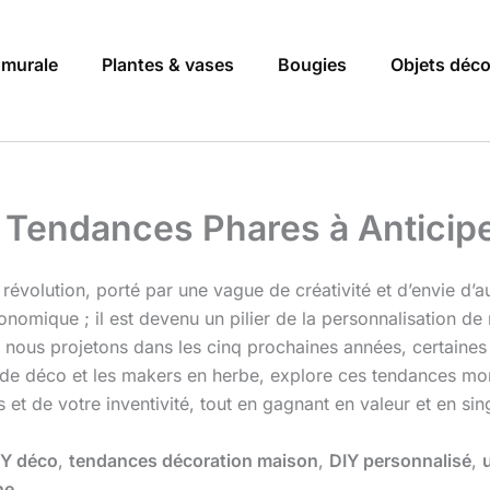
 murale
Plantes & vases
Bougies
Objets déc
 Tendances Phares à Anticipe
révolution, porté par une vague de créativité et d’envie d’a
omique ; il est devenu un pilier de la personnalisation de 
 nous projetons dans les cinq prochaines années, certaine
és de déco et les makers en herbe, explore ces tendances 
s et de votre inventivité, tout en gagnant en valeur et en sing
IY déco
,
tendances décoration maison
,
DIY personnalisé
,
ne
.