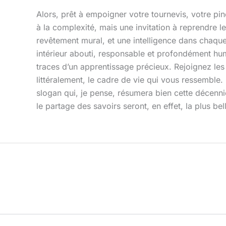
Alors, prêt à empoigner votre tournevis, votre pi
à la complexité, mais une invitation à reprendre l
revêtement mural, et une intelligence dans chaqu
intérieur abouti, responsable et profondément hum
traces d’un apprentissage précieux. Rejoignez les 
littéralement, le cadre de vie qui vous ressemble. 
slogan qui, je pense, résumera bien cette décenni
le partage des savoirs seront, en effet, la plus b