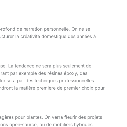
 profond de narration personnelle. On ne se
ructurer la créativité domestique des années à
euse. La tendance ne sera plus seulement de
égrant par exemple des résines époxy, des
alorisera par des techniques professionnelles
iendront la matière première de premier choix pour
agères pour plantes. On verra fleurir des projets
ons open-source, ou de mobiliers hybrides