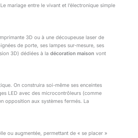
Le mariage entre le vivant et l’électronique simple
e imprimante 3D ou à une découpeuse laser de
oignées de porte, ses lampes sur-mesure, ses
ssion 3D) dédiées à la
décoration maison
vont
hétique. On construira soi-même ses enceintes
rages LED avec des microcontrôleurs (comme
 en opposition aux systèmes fermés. La
uelle ou augmentée, permettant de « se placer »