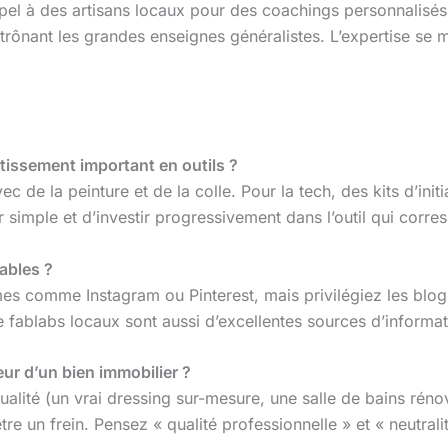
 appel à des artisans locaux pour des coachings personnalis
étrônant les grandes enseignes généralistes. L’expertise s
tissement important en outils ?
de la peinture et de la colle. Pour la tech, des kits d’initi
simple et d’investir progressivement dans l’outil qui corre
iables ?
es comme Instagram ou Pinterest, mais privilégiez les blogs
ablabs locaux sont aussi d’excellentes sources d’informat
eur d’un bien immobilier ?
 qualité (un vrai dressing sur-mesure, une salle de bains ré
 être un frein. Pensez « qualité professionnelle » et « neutr