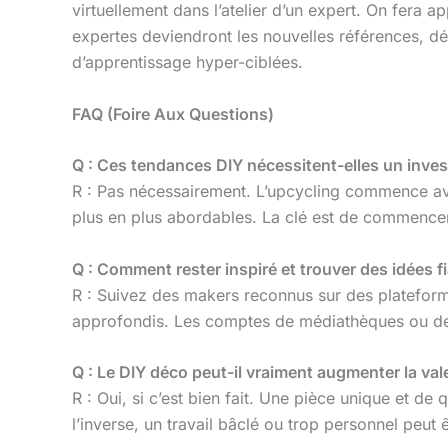
virtuellement dans l’atelier d’un expert. On fera
expertes deviendront les nouvelles références, d
d’apprentissage hyper-ciblées.
FAQ (Foire Aux Questions)
Q : Ces tendances DIY nécessitent-elles un inves
R : Pas nécessairement. L’upcycling commence avec 
plus en plus abordables. La clé est de commencer 
Q : Comment rester inspiré et trouver des idées f
R : Suivez des makers reconnus sur des plateform
approfondis. Les comptes de médiathèques ou de f
Q : Le DIY déco peut-il vraiment augmenter la val
R : Oui, si c’est bien fait. Une pièce unique et de
l’inverse, un travail bâclé ou trop personnel peut