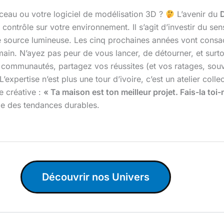
nceau ou votre logiciel de modélisation 3D ?
L’avenir du
e contrôle sur votre environnement. Il s’agit d’investir du 
e source lumineuse. Les cinq prochaines années vont consac
ain. N’ayez pas peur de vous lancer, de détourner, et surto
communautés, partagez vos réussites (et vos ratages, souvent
L’expertise n’est plus une tour d’ivoire, c’est un atelier col
e créative :
« Ta maison est ton meilleur projet. Fais-la toi
elle des tendances durables.
Découvrir nos Univers