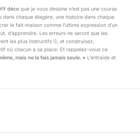
DIY déco
que je vous dessine n’est pas une course
sens dans chaque étagère, une histoire dans chaque
rer le fait-maison comme l’ultime expression d’un
ut, d’apprendre. Les erreurs ne seront que les
 les plus instructifs !), et construisez,
lectif où chacun a sa place. Et rappelez-vous ce
-même, mais ne la fais jamais seule. »
L’entraide et