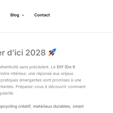
o
Blog
Contact
r d’ici 2028
uthenticité sans précédent. Le
DIY (Do It
notre intérieur, une réponse aux enjeux
s pratiques émergentes sont promises à une
montantes. Préparez-vous à découvrir comment
ularité.
upcycling créatif
,
matériaux durables
,
smart