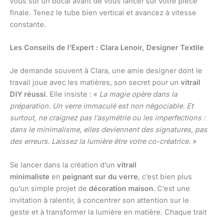
vous sur un bocal avant de vous lancer sur votre pièce
finale. Tenez le tube bien vertical et avancez à vitesse
constante.
Les Conseils de l’Expert : Clara Lenoir, Designer Textile
Je demande souvent à Clara, une amie designer dont le
travail joue avec les matières, son secret pour un
vitrail
DIY réussi
. Elle insiste : «
La magie opère dans la
préparation. Un verre immaculé est non négociable. Et
surtout, ne craignez pas l’asymétrie ou les imperfections :
dans le minimalisme, elles deviennent des signatures, pas
des erreurs. Laissez la lumière être votre co-créatrice.
»
Se lancer dans la création d’un
vitrail
minimaliste
en
peignant sur du verre
, c’est bien plus
qu’un simple projet de
décoration maison
. C’est une
invitation à ralentir, à concentrer son attention sur le
geste et à transformer la lumière en matière. Chaque trait