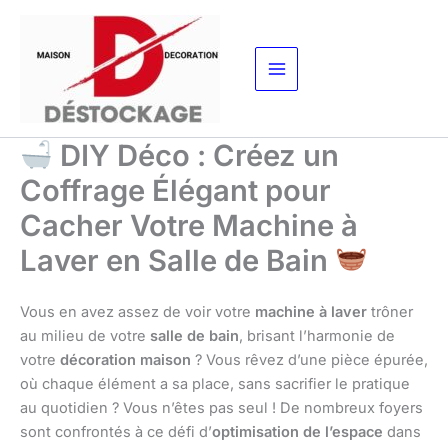
Aller
au
contenu
DIY Déco : Créez un
Coffrage Élégant pour
Cacher Votre Machine à
Laver en Salle de Bain
Vous en avez assez de voir votre
machine à laver
trôner
au milieu de votre
salle de bain
, brisant l’harmonie de
votre
décoration maison
? Vous rêvez d’une pièce épurée,
où chaque élément a sa place, sans sacrifier le pratique
au quotidien ? Vous n’êtes pas seul ! De nombreux foyers
sont confrontés à ce défi d’
optimisation de l’espace
dans