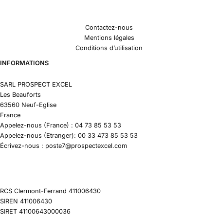
Contactez-nous
Mentions légales
Conditions d’utilisation
INFORMATIONS
SARL PROSPECT EXCEL
Les Beauforts
63560 Neuf-Eglise
France
Appelez-nous (France) : 04 73 85 53 53
Appelez-nous (Etranger): 00 33 473 85 53 53
Écrivez-nous : poste7@prospectexcel.com
RCS Clermont-Ferrand 411006430
SIREN 411006430
SIRET 41100643000036