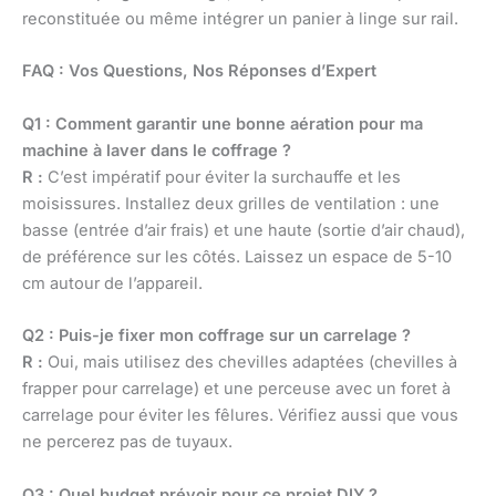
reconstituée ou même intégrer un panier à linge sur rail.
FAQ : Vos Questions, Nos Réponses d’Expert
Q1 : Comment garantir une bonne aération pour ma
machine à laver dans le coffrage ?
R :
C’est impératif pour éviter la surchauffe et les
moisissures. Installez deux grilles de ventilation : une
basse (entrée d’air frais) et une haute (sortie d’air chaud),
de préférence sur les côtés. Laissez un espace de 5-10
cm autour de l’appareil.
Q2 : Puis-je fixer mon coffrage sur un carrelage ?
R :
Oui, mais utilisez des chevilles adaptées (chevilles à
frapper pour carrelage) et une perceuse avec un foret à
carrelage pour éviter les fêlures. Vérifiez aussi que vous
ne percerez pas de tuyaux.
Q3 : Quel budget prévoir pour ce projet DIY ?