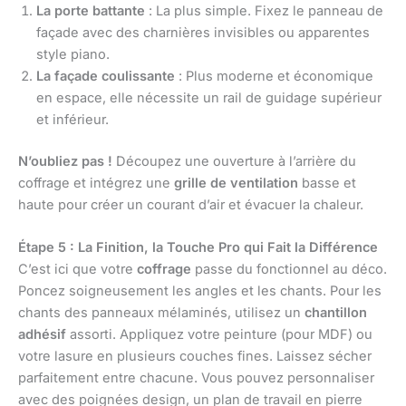
La porte battante
: La plus simple. Fixez le panneau de
façade avec des charnières invisibles ou apparentes
style piano.
La façade coulissante
: Plus moderne et économique
en espace, elle nécessite un rail de guidage supérieur
et inférieur.
N’oubliez pas !
Découpez une ouverture à l’arrière du
coffrage et intégrez une
grille de ventilation
basse et
haute pour créer un courant d’air et évacuer la chaleur.
Étape 5 : La Finition, la Touche Pro qui Fait la Différence
C’est ici que votre
coffrage
passe du fonctionnel au déco.
Poncez soigneusement les angles et les chants. Pour les
chants des panneaux mélaminés, utilisez un
chantillon
adhésif
assorti. Appliquez votre peinture (pour MDF) ou
votre lasure en plusieurs couches fines. Laissez sécher
parfaitement entre chacune. Vous pouvez personnaliser
avec des poignées design, un plan de travail en pierre