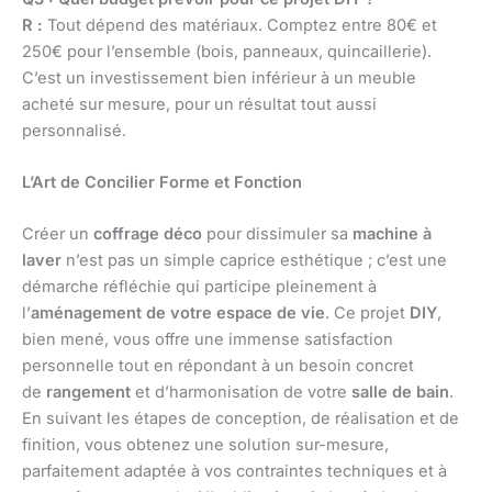
R :
Tout dépend des matériaux. Comptez entre 80€ et
250€ pour l’ensemble (bois, panneaux, quincaillerie).
C’est un investissement bien inférieur à un meuble
acheté sur mesure, pour un résultat tout aussi
personnalisé.
L’Art de Concilier Forme et Fonction
Créer un
coffrage déco
pour dissimuler sa
machine à
laver
n’est pas un simple caprice esthétique ; c’est une
démarche réfléchie qui participe pleinement à
l’
aménagement de votre espace de vie
. Ce projet
DIY
,
bien mené, vous offre une immense satisfaction
personnelle tout en répondant à un besoin concret
de
rangement
et d’harmonisation de votre
salle de bain
.
En suivant les étapes de conception, de réalisation et de
finition, vous obtenez une solution sur-mesure,
parfaitement adaptée à vos contraintes techniques et à