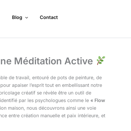
o
Blog
Contact
ne Méditation Active
ble de travail, entouré de pots de peinture, de
our apaiser l’esprit tout en embellissant notre
icolage créatif se révèle être un outil de
, identifié par les psychologues comme le
« Flow
ation maison, nous découvrons ainsi une voie
ce entre création manuelle et paix intérieure, et