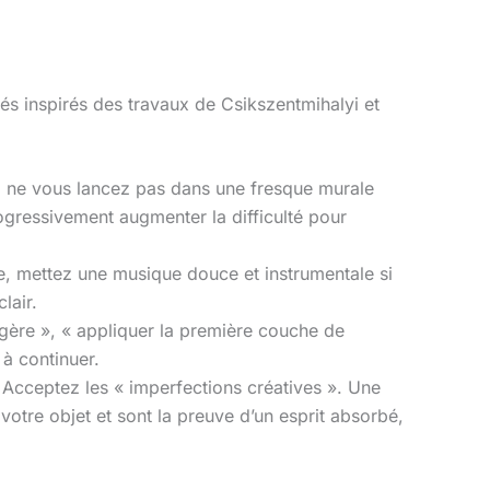
lés inspirés des travaux de Csikszentmihalyi et
z, ne vous lancez pas dans une fresque murale
rogressivement augmenter la difficulté pour
ne, mettez une musique douce et instrumentale si
lair.
agère », « appliquer la première couche de
 à continuer.
. Acceptez les « imperfections créatives ». Une
votre objet et sont la preuve d’un esprit absorbé,