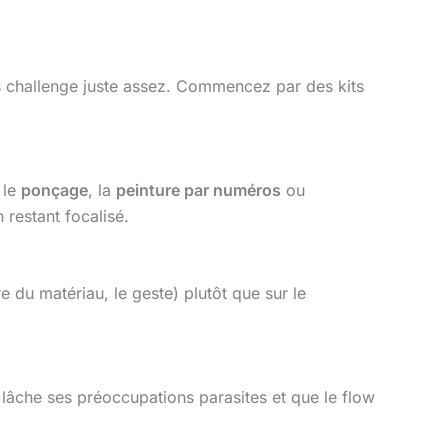
es challenge juste assez. Commencez par des kits
 le
ponçage
, la
peinture par numéros
ou
 restant focalisé.
e du matériau, le geste) plutôt que sur le
 lâche ses préoccupations parasites et que le flow