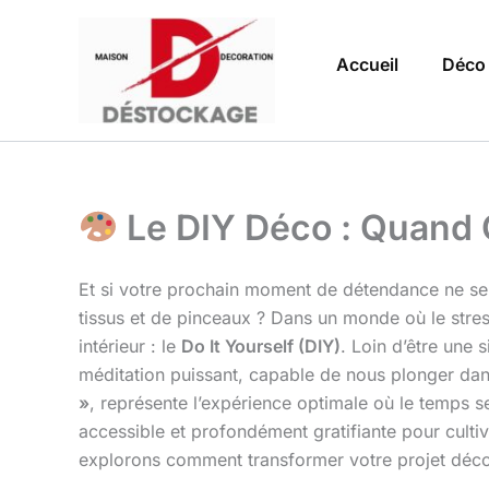
Aller
au
Accueil
Déco
contenu
Le DIY Déco : Quand 
Et si votre prochain moment de détendance ne se t
tissus et de pinceaux ? Dans un monde où le stress
intérieur : le
Do It Yourself (DIY)
. Loin d’être une 
méditation puissant, capable de nous plonger dans
»
, représente l’expérience optimale où le temps s
accessible et profondément gratifiante pour cultiv
explorons comment transformer votre projet déco 