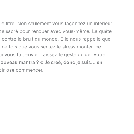
e titre. Non seulement vous façonnez un intérieur
emps sacré pour renouer avec vous-même. La quête
 contre le bruit du monde. Elle nous rappelle que
aine fois que vous sentez le stress monter, ne
i vous fait envie. Laissez le geste guider votre
nouveau mantra ? « Je créé, donc je suis… en
avoir osé commencer.