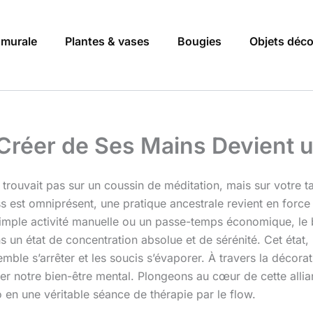
 murale
Plantes & vases
Bougies
Objets déc
Créer de Ses Mains Devient u
rouvait pas sur un coussin de méditation, mais sur votre ta
 est omniprésent, une pratique ancestrale revient en force p
simple activité manuelle ou un passe-temps économique, le br
 un état de concentration absolue et de sérénité. Cet état
emble s’arrêter et les soucis s’évaporer. À travers la décor
er notre bien-être mental. Plongeons au cœur de cette allian
en une véritable séance de thérapie par le flow.