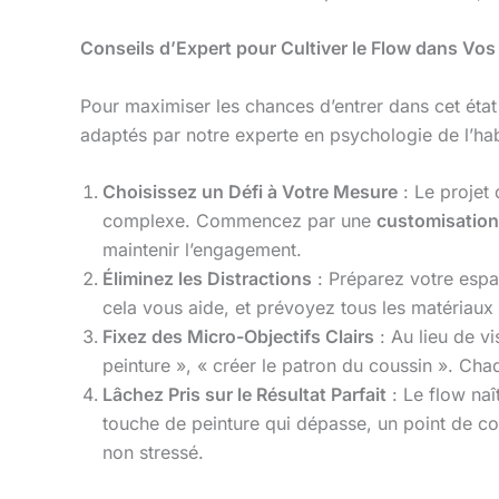
Conseils d’Expert pour Cultiver le Flow dans Vos
Pour maximiser les chances d’entrer dans cet état 
adaptés par notre experte en psychologie de l’hab
Choisissez un Défi à Votre Mesure
: Le projet
complexe. Commencez par une
customisation
maintenir l’engagement.
Éliminez les Distractions
: Préparez votre espac
cela vous aide, et prévoyez tous les matériaux 
Fixez des Micro-Objectifs Clairs
: Au lieu de v
peinture », « créer le patron du coussin ». Cha
Lâchez Pris sur le Résultat Parfait
: Le flow naî
touche de peinture qui dépasse, un point de cou
non stressé.