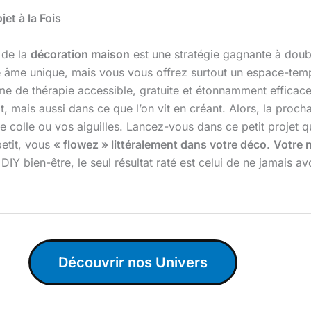
et à la Fois
 de la
décoration maison
est une stratégie gagnante à doubl
une âme unique, mais vous vous offrez surtout un espace-t
me de thérapie accessible, gratuite et étonnamment efficace
t, mais aussi dans ce que l’on vit en créant. Alors, la proch
e colle ou vos aiguilles. Lancez-vous dans ce petit projet qu
petit, vous
« flowez » littéralement dans votre déco
.
Votre 
Y bien-être, le seul résultat raté est celui de ne jamais 
Découvrir nos Univers