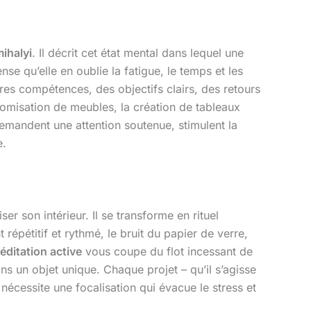
ihalyi
. Il décrit cet état mental dans lequel une
e qu’elle en oublie la fatigue, le temps et les
pres compétences, des objectifs clairs, des retours
omisation de meubles, la création de tableaux
 demandent une attention soutenue, stimulent la
e.
r son intérieur. Il se transforme en rituel
épétitif et rythmé, le bruit du papier de verre,
éditation active
vous coupe du flot incessant de
ins un objet unique. Chaque projet – qu’il s’agisse
nécessite une focalisation qui évacue le stress et