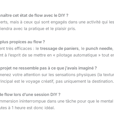
naître cet état de flow avec le DIY ?
erts, mais à ceux qui sont engagés dans une activité qui l
endra avec la pratique et le plaisir pris.
 plus propices au flow ?
nt très efficaces : le
tressage de paniers
, le
punch needle
,
nt à l’esprit de se mettre en « pilotage automatique » tout en
projet ne ressemble pas à ce que j’avais imaginé ?
menez votre attention sur les sensations physiques (la textur
incipal est le voyage créatif, pas uniquement la destination.
de flow lors d’une session DIY ?
d’immersion ininterrompue dans une tâche pour que le mental
utes à 1 heure est donc idéal.