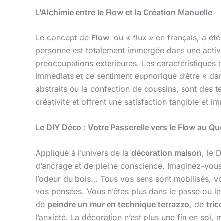
L’Alchimie entre le Flow et la Création Manuelle
Le concept de
Flow
, ou « flux » en français, a é
personne est totalement immergée dans une activit
préoccupations extérieures. Les caractéristiques d
immédiats et ce sentiment euphorique d’être « dan
abstraits ou la confection de coussins, sont des t
créativité et offrent une satisfaction tangible et 
Le DIY Déco : Votre Passerelle vers le Flow au Qu
Appliqué à l’univers de la
décoration maison
, le 
d’ancrage et de pleine conscience. Imaginez-vous 
l’odeur du bois… Tous vos sens sont mobilisés, vo
vos pensées. Vous n’êtes plus dans le passé ou le f
de
peindre un mur en technique terrazzo
, de
tric
l’anxiété. La décoration n’est plus une fin en soi, 