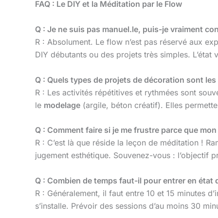
FAQ : Le DIY et la Méditation par le Flow
Q : Je ne suis pas manuel.le, puis-je vraiment con
R : Absolument. Le flow n’est pas réservé aux exp
DIY débutants ou des projets très simples. L’état vi
Q : Quels types de projets de décoration sont les
R : Les activités répétitives et rythmées sont souve
le
modelage
(argile, béton créatif). Elles permette
Q : Comment faire si je me frustre parce que mon 
R : C’est là que réside la leçon de méditation ! Ra
jugement esthétique. Souvenez-vous : l’objectif pr
Q : Combien de temps faut-il pour entrer en état 
R : Généralement, il faut entre 10 et 15 minutes 
s’installe. Prévoir des sessions d’au moins 30 min