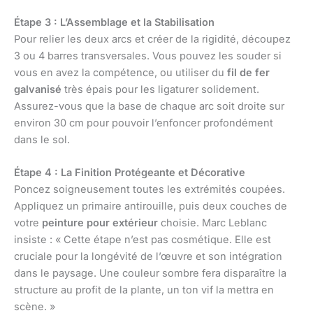
Étape 3 : L’Assemblage et la Stabilisation
Pour relier les deux arcs et créer de la rigidité, découpez
3 ou 4 barres transversales. Vous pouvez les souder si
vous en avez la compétence, ou utiliser du
fil de fer
galvanisé
très épais pour les ligaturer solidement.
Assurez-vous que la base de chaque arc soit droite sur
environ 30 cm pour pouvoir l’enfoncer profondément
dans le sol.
Étape 4 : La Finition Protégeante et Décorative
Poncez soigneusement toutes les extrémités coupées.
Appliquez un primaire antirouille, puis deux couches de
votre
peinture pour extérieur
choisie. Marc Leblanc
insiste : « Cette étape n’est pas cosmétique. Elle est
cruciale pour la longévité de l’œuvre et son intégration
dans le paysage. Une couleur sombre fera disparaître la
structure au profit de la plante, un ton vif la mettra en
scène. »