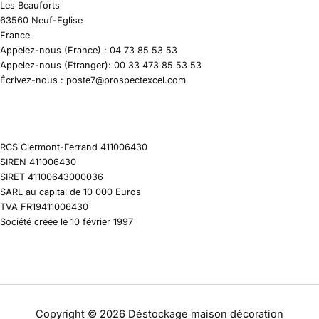
Les Beauforts
63560 Neuf-Eglise
France
Appelez-nous (France) : 04 73 85 53 53
Appelez-nous (Etranger): 00 33 473 85 53 53
Écrivez-nous : poste7@prospectexcel.com
RCS Clermont-Ferrand 411006430
SIREN 411006430
SIRET 41100643000036
SARL au capital de 10 000 Euros
TVA FR19411006430
Société créée le 10 février 1997
Copyright © 2026 Déstockage maison décoration