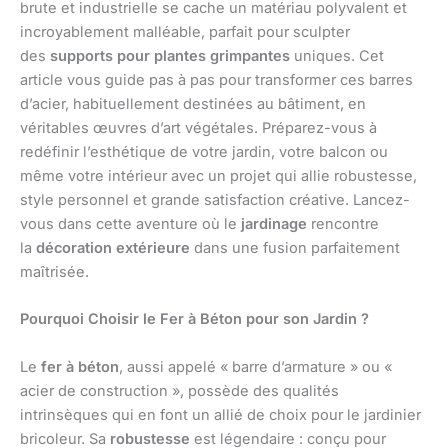
brute et industrielle se cache un matériau polyvalent et
incroyablement malléable, parfait pour sculpter
des
supports pour plantes grimpantes
uniques. Cet
article vous guide pas à pas pour transformer ces barres
d’acier, habituellement destinées au bâtiment, en
véritables œuvres d’art végétales. Préparez-vous à
redéfinir l’esthétique de votre jardin, votre balcon ou
même votre intérieur avec un projet qui allie robustesse,
style personnel et grande satisfaction créative. Lancez-
vous dans cette aventure où le
jardinage
rencontre
la
décoration extérieure
dans une fusion parfaitement
maîtrisée.
Pourquoi Choisir le Fer à Béton pour son Jardin ?
Le
fer à béton
, aussi appelé « barre d’armature » ou «
acier de construction », possède des qualités
intrinsèques qui en font un allié de choix pour le jardinier
bricoleur. Sa
robustesse
est légendaire : conçu pour