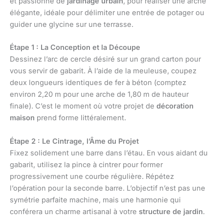
et passionné de
jardinage urbain
, pour réaliser une arche
élégante, idéale pour délimiter une entrée de potager ou
guider une glycine sur une terrasse.
Étape 1 : La Conception et la Découpe
Dessinez l’arc de cercle désiré sur un grand carton pour
vous servir de gabarit. À l’aide de la meuleuse, coupez
deux longueurs identiques de fer à béton (comptez
environ 2,20 m pour une arche de 1,80 m de hauteur
finale). C’est le moment où votre projet de
décoration
maison
prend forme littéralement.
Étape 2 : Le Cintrage, l’Âme du Projet
Fixez solidement une barre dans l’étau. En vous aidant du
gabarit, utilisez la pince à cintrer pour former
progressivement une courbe régulière. Répétez
l’opération pour la seconde barre. L’objectif n’est pas une
symétrie parfaite machine, mais une harmonie qui
conférera un charme artisanal à votre
structure de jardin
.