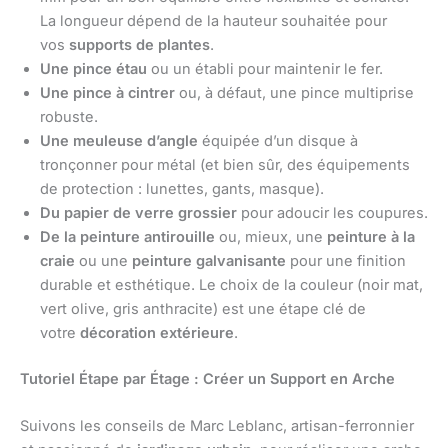
La longueur dépend de la hauteur souhaitée pour
vos
supports de plantes
.
Une pince étau
ou un établi pour maintenir le fer.
Une pince à cintrer
ou, à défaut, une pince multiprise
robuste.
Une meuleuse d’angle
équipée d’un disque à
tronçonner pour métal (et bien sûr, des équipements
de protection : lunettes, gants, masque).
Du papier de verre grossier
pour adoucir les coupures.
De la peinture antirouille
ou, mieux, une
peinture à la
craie
ou une
peinture galvanisante
pour une finition
durable et esthétique. Le choix de la couleur (noir mat,
vert olive, gris anthracite) est une étape clé de
votre
décoration extérieure
.
Tutoriel Étape par Étage : Créer un Support en Arche
Suivons les conseils de Marc Leblanc, artisan-ferronnier