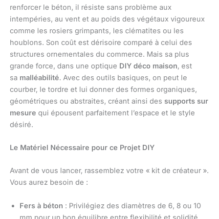
renforcer le béton, il résiste sans problème aux
intempéries, au vent et au poids des végétaux vigoureux
comme les rosiers grimpants, les clématites ou les
houblons. Son coût est dérisoire comparé à celui des
structures ornementales du commerce. Mais sa plus
grande force, dans une optique
DIY déco maison
, est
sa
malléabilité
. Avec des outils basiques, on peut le
courber, le tordre et lui donner des formes organiques,
géométriques ou abstraites, créant ainsi des
supports sur
mesure
qui épousent parfaitement l’espace et le style
désiré.
Le Matériel Nécessaire pour ce Projet DIY
Avant de vous lancer, rassemblez votre « kit de créateur ».
Vous aurez besoin de :
Fers à béton
: Privilégiez des diamètres de 6, 8 ou 10
mm pour un bon équilibre entre flexibilité et solidité.