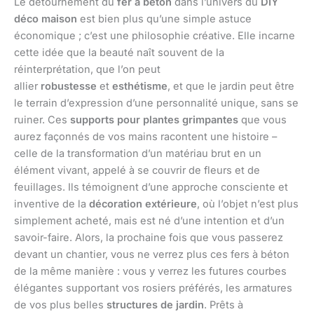
Le détournement du
fer à béton
dans l’univers du
DIY
déco maison
est bien plus qu’une simple astuce
économique ; c’est une philosophie créative. Elle incarne
cette idée que la beauté naît souvent de la
réinterprétation, que l’on peut
allier
robustesse
et
esthétisme
, et que le jardin peut être
le terrain d’expression d’une personnalité unique, sans se
ruiner. Ces
supports pour plantes grimpantes
que vous
aurez façonnés de vos mains racontent une histoire –
celle de la transformation d’un matériau brut en un
élément vivant, appelé à se couvrir de fleurs et de
feuillages. Ils témoignent d’une approche consciente et
inventive de la
décoration extérieure
, où l’objet n’est plus
simplement acheté, mais est né d’une intention et d’un
savoir-faire. Alors, la prochaine fois que vous passerez
devant un chantier, vous ne verrez plus ces fers à béton
de la même manière : vous y verrez les futures courbes
élégantes supportant vos rosiers préférés, les armatures
de vos plus belles
structures de jardin
. Prêts à