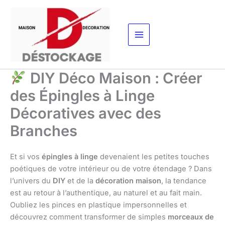
Aller
au
contenu
DIY Déco Maison : Créer
des Épingles à Linge
Décoratives avec des
Branches
Et si vos
épingles à linge
devenaient les petites touches
poétiques de votre intérieur ou de votre étendage ? Dans
l’univers du
DIY
et de la
décoration maison
, la tendance
est au retour à l’authentique, au naturel et au fait main.
Oubliez les pinces en plastique impersonnelles et
découvrez comment transformer de simples
morceaux de