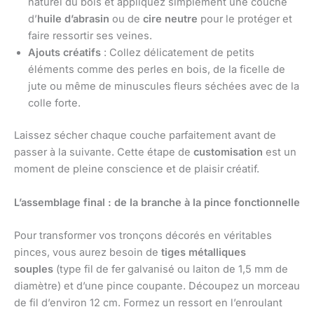
naturel du bois et appliquez simplement une couche
d’
huile d’abrasin
ou de
cire neutre
pour le protéger et
faire ressortir ses veines.
Ajouts créatifs
: Collez délicatement de petits
éléments comme des perles en bois, de la ficelle de
jute ou même de minuscules fleurs séchées avec de la
colle forte.
Laissez sécher chaque couche parfaitement avant de
passer à la suivante. Cette étape de
customisation
est un
moment de pleine conscience et de plaisir créatif.
L’assemblage final : de la branche à la pince fonctionnelle
Pour transformer vos tronçons décorés en véritables
pinces, vous aurez besoin de
tiges métalliques
souples
(type fil de fer galvanisé ou laiton de 1,5 mm de
diamètre) et d’une pince coupante. Découpez un morceau
de fil d’environ 12 cm. Formez un ressort en l’enroulant