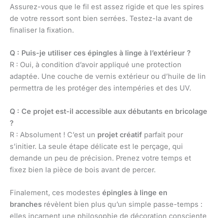
Assurez-vous que le fil est assez rigide et que les spires
de votre ressort sont bien serrées. Testez-la avant de
finaliser la fixation.
Q : Puis-je utiliser ces épingles à linge à l’extérieur ?
R : Oui, à condition d’avoir appliqué une protection
adaptée. Une couche de vernis extérieur ou d’huile de lin
permettra de les protéger des intempéries et des UV.
Q : Ce projet est-il accessible aux débutants en bricolage
?
R : Absolument ! C’est un
projet créatif
parfait pour
s’initier. La seule étape délicate est le perçage, qui
demande un peu de précision. Prenez votre temps et
fixez bien la pièce de bois avant de percer.
Finalement, ces modestes
épingles à linge en
branches
révèlent bien plus qu’un simple passe-temps :
elles incarnent une philosophie de décoration consciente