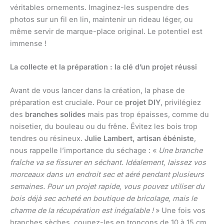
véritables ornements. Imaginez-les suspendre des
photos sur un fil en lin, maintenir un rideau léger, ou
même servir de marque-place original. Le potentiel est
immense !
La collecte et la préparation : la clé d’un projet réussi
Avant de vous lancer dans la création, la phase de
préparation est cruciale. Pour ce
projet DIY
, privilégiez
des
branches solides
mais pas trop épaisses, comme du
noisetier, du bouleau ou du frêne. Évitez les bois trop
tendres ou résineux.
Julie Lambert, artisan ébéniste
,
nous rappelle l’importance du séchage : «
Une branche
fraîche va se fissurer en séchant. Idéalement, laissez vos
morceaux dans un endroit sec et aéré pendant plusieurs
semaines. Pour un projet rapide, vous pouvez utiliser du
bois déjà sec acheté en boutique de bricolage, mais le
charme de la récupération est inégalable !
» Une fois vos
branches sèches, coupez-les en tronçons de 10 à 15 cm