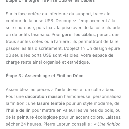
Étape 2 : Intégrer la Prise USB et les Câbles
Sur la face arrière ou inférieure du support, tracez le
contour de la prise USB. Découpez l’emplacement à la
scie sauteuse, puis fixez la prise avec de la colle chaude
ou de petits tasseaux. Pour
gérer les câbles
, percez des
trous sur les côtés ou à l’arrière : ils permettront de faire
passer les fils discrètement. L’objectif ? Un design épuré
où seuls les ports USB sont visibles. Votre
espace de
charge
reste ainsi organisé et esthétique.
Étape 3 : Assemblage et Finition Déco
Assemblez les pièces à l’aide de vis et de colle à bois.
Pour une
décoration maison
harmonieuse, personnalisez
la finition : une
lasure teintée
pour un style moderne, de
l’
huile de lin
pour mettre en valeur les veines du bois, ou
de la
peinture écologique
pour un accent coloré. Laissez
sécher 24 heures. Pierre Lebrun conseille :
« Une finition