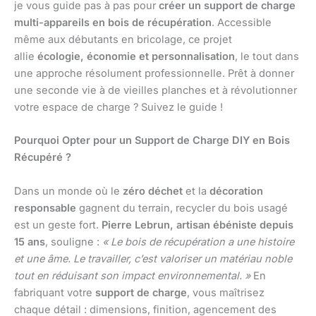
je vous guide pas à pas pour
créer un support de charge
multi-appareils en bois de récupération
. Accessible
même aux débutants en bricolage, ce projet
allie
écologie, économie et personnalisation
, le tout dans
une approche résolument professionnelle. Prêt à donner
une seconde vie à de vieilles planches et à révolutionner
votre espace de charge ? Suivez le guide !
Pourquoi Opter pour un Support de Charge DIY en Bois
Récupéré ?
Dans un monde où le
zéro déchet
et la
décoration
responsable
gagnent du terrain, recycler du bois usagé
est un geste fort.
Pierre Lebrun, artisan ébéniste depuis
15 ans
, souligne :
« Le bois de récupération a une histoire
et une âme. Le travailler, c’est valoriser un matériau noble
tout en réduisant son impact environnemental. »
En
fabriquant votre
support de charge
, vous maîtrisez
chaque détail : dimensions, finition, agencement des