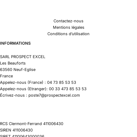
Contactez-nous
Mentions légales
Conditions d’utilisation
INFORMATIONS
SARL PROSPECT EXCEL
Les Beauforts
63560 Neuf-Eglise
France
Appelez-nous (France) : 04 73 85 53 53
Appelez-nous (Etranger): 00 33 473 85 53 53
Écrivez-nous : poste7@prospectexcel.com
RCS Clermont-Ferrand 411006430
SIREN 411006430
SIRET 41100643000036