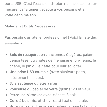
ports USB. C’est l’occasion d’obtenir un accessoire sur-
mesure, parfaitement adapté à vos besoins et à
votre
déco maison
.
Matériel et Outils Nécessaires
Pas besoin d’un atelier professionnel ! Voici la liste des
essentiels :
Bois de récupération
: anciennes étagères, palettes
démontées, ou chutes de menuiserie (privilégiez le
chêne, le pin ou le hêtre pour leur solidité).
Une prise USB multiple
(avec plusieurs ports,
idéalement rapides).
Scie sauteuse
ou scie à main.
Ponceuse
ou papier de verre (grains 120 et 240).
Perceuse-visseuse
avec mèches à bois.
Colle à bois
, vis, et chevilles si fixation murale.
Huile de protection
ou
cire naturelle
pour la finition.