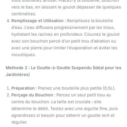
vous souhaitez arroser. Placez-y la bouteille, bouchon
vers le bas, en laissant le goulot dépasser de quelques
centimètres.
Remplissage et Utilisation
: Remplissez la bouteille
d’eau. L’eau diffusera progressivement par les trous,
hydratant les racines en profondeur. Couvrez le goulot
avec son bouchon percé d’un petit trou d’aération ou
avec une pierre pour limiter l’évaporation et éviter les
moustiques.
Methode 2 : Le Goutte-à-Goutte Suspendu (Idéal pour les
Jardinières)
Préparation
: Prenez une bouteille plus petite (0,5L).
Perçage du Bouchon
: Percez un seul petit trou au
centre du bouchon. La taille est cruciale : elle
détermine le débit. Testez avec une aiguille fine, puis
agrandissez si besoin pour obtenir un goutte lent et
régulier.