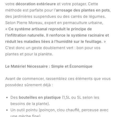
votre
décoration extérieure
et votre potager. Cette
méthode est parfaite pour l’
arrosage des plantes en pots
,
des jardinières suspendues ou des carrés de légumes.
Selon Pierre Moreau, expert en permaculture urbaine,
«
Ce système artisanal reproduit le principe de
l’infiltration naturelle. Il renforce le système racinaire et
réduit les maladies liées à l’humidité sur le feuillage.
»
C’est donc un geste doublement vert : bon pour vos
plantes et pour la planète.
Le Matériel Nécessaire : Simple et Économique
Avant de commencer, rassemblez ces éléments que vous
possédez sûrement déjà :
Des
bouteilles en plastique
(1,5L ou 5L selon les
besoins de la plante).
Un outil pointu (poinçon, clou chauffé, perceuse avec
une mèche fine).