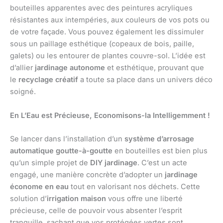
bouteilles apparentes avec des peintures acryliques
résistantes aux intempéries, aux couleurs de vos pots ou
de votre façade. Vous pouvez également les dissimuler
sous un paillage esthétique (copeaux de bois, paille,
galets) ou les entourer de plantes couvre-sol. L’idée est
d’allier
jardinage autonome
et esthétique, prouvant que
le
recyclage créatif
a toute sa place dans un univers déco
soigné.
En L’Eau est Précieuse, Economisons-la Intelligemment !
Se lancer dans l’installation d’un
système d’arrosage
automatique goutte-à-goutte
en bouteilles est bien plus
qu’un simple projet de
DIY jardinage
. C’est un acte
engagé, une manière concrète d’adopter un
jardinage
économe en eau
tout en valorisant nos déchets. Cette
solution d’
irrigation maison
vous offre une liberté
précieuse, celle de pouvoir vous absenter l’esprit
tranquille, sachant que vos protégées vertes sont