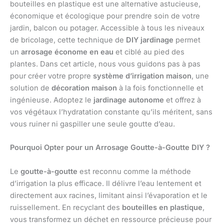
bouteilles en plastique est une alternative astucieuse,
économique et écologique pour prendre soin de votre
jardin, balcon ou potager. Accessible à tous les niveaux
de bricolage, cette technique de
DIY jardinage
permet
un
arrosage économe en eau
et ciblé au pied des
plantes. Dans cet article, nous vous guidons pas à pas
pour créer votre propre
système d’irrigation maison
, une
solution de
décoration maison
à la fois fonctionnelle et
ingénieuse. Adoptez le
jardinage autonome
et offrez à
vos végétaux l’hydratation constante qu’ils méritent, sans
vous ruiner ni gaspiller une seule goutte d’eau.
Pourquoi Opter pour un Arrosage Goutte-à-Goutte DIY ?
Le
goutte-à-goutte
est reconnu comme la méthode
d’irrigation la plus efficace. Il délivre l’eau lentement et
directement aux racines, limitant ainsi l’évaporation et le
ruissellement. En recyclant des
bouteilles en plastique
,
vous transformez un déchet en ressource précieuse pour