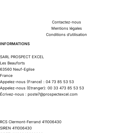
Contactez-nous
Mentions légales
Conditions d’utilisation
INFORMATIONS
SARL PROSPECT EXCEL
Les Beauforts
63560 Neuf-Eglise
France
Appelez-nous (France) : 04 73 85 53 53
Appelez-nous (Etranger): 00 33 473 85 53 53
Écrivez-nous : poste7@prospectexcel.com
RCS Clermont-Ferrand 411006430
SIREN 411006430