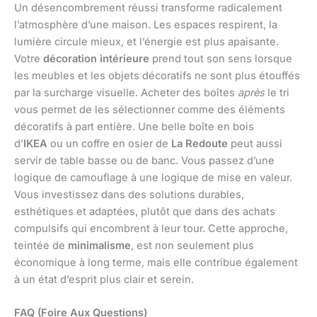
Un désencombrement réussi transforme radicalement
l’atmosphère d’une maison. Les espaces respirent, la
lumière circule mieux, et l’énergie est plus apaisante.
Votre
décoration intérieure
prend tout son sens lorsque
les meubles et les objets décoratifs ne sont plus étouffés
par la surcharge visuelle. Acheter des boîtes
après
le tri
vous permet de les sélectionner comme des éléments
décoratifs à part entière. Une belle boîte en bois
d’
IKEA
ou un coffre en osier de
La Redoute
peut aussi
servir de table basse ou de banc. Vous passez d’une
logique de camouflage à une logique de mise en valeur.
Vous investissez dans des solutions durables,
esthétiques et adaptées, plutôt que dans des achats
compulsifs qui encombrent à leur tour. Cette approche,
teintée de
minimalisme
, est non seulement plus
économique à long terme, mais elle contribue également
à un état d’esprit plus clair et serein.
FAQ (Foire Aux Questions)