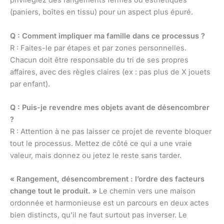
privilégiez des rangements fermés ou esthétiques
(paniers, boîtes en tissu) pour un aspect plus épuré.
Q : Comment impliquer ma famille dans ce processus ?
R : Faites-le par étapes et par zones personnelles.
Chacun doit être responsable du tri de ses propres
affaires, avec des règles claires (ex : pas plus de X jouets
par enfant).
Q : Puis-je revendre mes objets avant de désencombrer
?
R : Attention à ne pas laisser ce projet de revente bloquer
tout le processus. Mettez de côté ce qui a une vraie
valeur, mais donnez ou jetez le reste sans tarder.
« Rangement, désencombrement : l’ordre des facteurs
change tout le produit. »
Le chemin vers une maison
ordonnée et harmonieuse est un parcours en deux actes
bien distincts, qu’il ne faut surtout pas inverser. Le