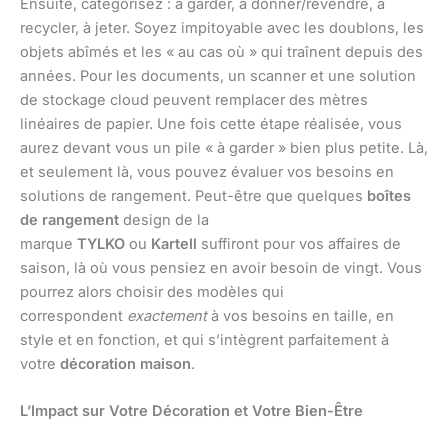
Ensuite, catégorisez : à garder, à donner/revendre, à
recycler, à jeter. Soyez impitoyable avec les doublons, les
objets abîmés et les « au cas où » qui traînent depuis des
années. Pour les documents, un scanner et une solution
de stockage cloud peuvent remplacer des mètres
linéaires de papier. Une fois cette étape réalisée, vous
aurez devant vous un pile « à garder » bien plus petite. Là,
et seulement là, vous pouvez évaluer vos besoins en
solutions de rangement. Peut-être que quelques
boîtes
de rangement
design de la
marque
TYLKO
ou
Kartell
suffiront pour vos affaires de
saison, là où vous pensiez en avoir besoin de vingt. Vous
pourrez alors choisir des modèles qui
correspondent
exactement
à vos besoins en taille, en
style et en fonction, et qui s’intègrent parfaitement à
votre
décoration maison
.
L’Impact sur Votre Décoration et Votre Bien-Être