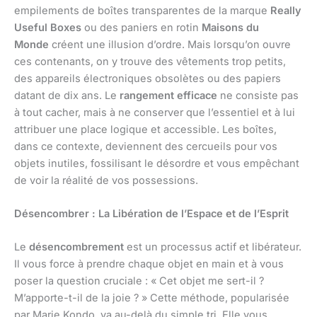
empilements de boîtes transparentes de la marque
Really
Useful Boxes
ou des paniers en rotin
Maisons du
Monde
créent une illusion d’ordre. Mais lorsqu’on ouvre
ces contenants, on y trouve des vêtements trop petits,
des appareils électroniques obsolètes ou des papiers
datant de dix ans. Le
rangement efficace
ne consiste pas
à tout cacher, mais à ne conserver que l’essentiel et à lui
attribuer une place logique et accessible. Les boîtes,
dans ce contexte, deviennent des cercueils pour vos
objets inutiles, fossilisant le désordre et vous empêchant
de voir la réalité de vos possessions.
Désencombrer : La Libération de l’Espace et de l’Esprit
Le
désencombrement
est un processus actif et libérateur.
Il vous force à prendre chaque objet en main et à vous
poser la question cruciale : « Cet objet me sert-il ?
M’apporte-t-il de la joie ? » Cette méthode, popularisée
par Marie Kondo, va au-delà du simple tri. Elle vous