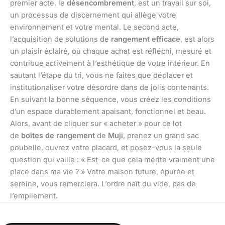
premier acte, le
désencombrement
, est un travail sur soi,
un processus de discernement qui allège votre
environnement et votre mental. Le second acte,
l’acquisition de solutions de
rangement efficace
, est alors
un plaisir éclairé, où chaque achat est réfléchi, mesuré et
contribue activement à l’esthétique de votre intérieur. En
sautant l’étape du tri, vous ne faites que déplacer et
institutionaliser votre désordre dans de jolis contenants.
En suivant la bonne séquence, vous créez les conditions
d’un espace durablement apaisant, fonctionnel et beau.
Alors, avant de cliquer sur « acheter » pour ce lot
de
boîtes de rangement
de
Muji
, prenez un grand sac
poubelle, ouvrez votre placard, et posez-vous la seule
question qui vaille : « Est-ce que cela mérite vraiment une
place dans ma vie ? » Votre maison future, épurée et
sereine, vous remerciera. L’ordre naît du vide, pas de
l’empilement.