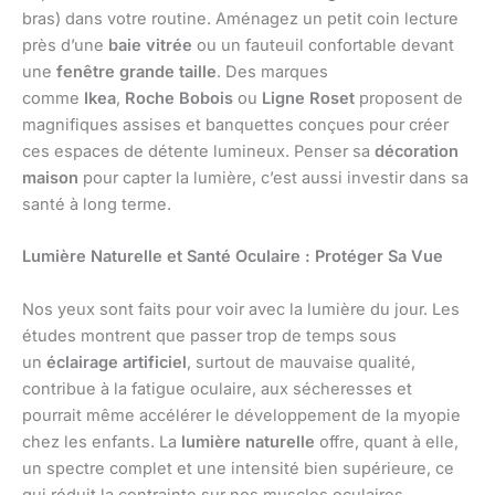
bras) dans votre routine. Aménagez un petit coin lecture
près d’une
baie vitrée
ou un fauteuil confortable devant
une
fenêtre grande taille
. Des marques
comme
Ikea
,
Roche Bobois
ou
Ligne Roset
proposent de
magnifiques assises et banquettes conçues pour créer
ces espaces de détente lumineux. Penser sa
décoration
maison
pour capter la lumière, c’est aussi investir dans sa
santé à long terme.
Lumière Naturelle et Santé Oculaire : Protéger Sa Vue
Nos yeux sont faits pour voir avec la lumière du jour. Les
études montrent que passer trop de temps sous
un
éclairage artificiel
, surtout de mauvaise qualité,
contribue à la fatigue oculaire, aux sécheresses et
pourrait même accélérer le développement de la myopie
chez les enfants. La
lumière naturelle
offre, quant à elle,
un spectre complet et une intensité bien supérieure, ce
qui réduit la contrainte sur nos muscles oculaires.