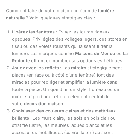
Comment faire de votre maison un écrin de
lumière
naturelle
? Voici quelques stratégies clés :
Libérez les fenêtres
: Évitez les lourds rideaux
opaques. Privilégiez des voilages légers, des stores en
tissu ou des volets roulants qui laissent filtrer la
lumière. Les marques comme
Maisons du Monde
ou
La
Redoute
offrent de nombreuses options esthétiques.
Jouez avec les reflets
: Les
miroirs
stratégiquement
placés (en face ou à côté d’une fenêtre) font des
miracles pour rediriger et amplifier la lumière dans
toute la pièce. Un grand miroir style Trumeau ou un
miroir sur pied peut être un élément central de
votre
décoration maison
.
Choisissez des couleurs claires et des matériaux
brillants
: Les murs clairs, les sols en bois clair ou
stratifié lustré, les meubles laqués blancs et les
accessoires métalliques (cuivre, laiton) agissent