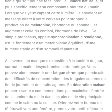
fiable qui soit pour se recalibrer : la
lumière naturelle
, et
plus spécifiquement sa composante bleutée du matin.
Lorsque vos yeux captent cette lumière, ils envoient un
message direct à votre cerveau pour stopper la
production de
mélatonine
, l’hormone du sommeil, et
augmenter celle du cortisol, l’hormone de l’éveil. Ce
simple processus, appelé
synchronisation circadienne
,
est le fondement d’un métabolisme équilibré, d’une
humeur stable et d’un sommeil réparateur.
À l’inverse, un manque d’exposition à la lumière du jour,
surtout le matin, désynchronise cette horloge. Vous
pouvez alors ressentir une
fatigue chronique
paradoxale,
des difficultés de concentration, des fringales sucrées en
fin de journée et des nuits agitées. En
décoration maison
,
penser « santé » commence donc par maximiser l’entrée
de la lumière du matin dans les pièces de vie principales,
comme le salon ou la cuisine. Orientez votre bureau de
télétravail vers une fenêtre, prenez votre petit-déjeuner