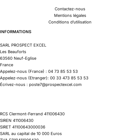
Contactez-nous
Mentions légales
Conditions d’utilisation
INFORMATIONS
SARL PROSPECT EXCEL
Les Beauforts
63560 Neuf-Eglise
France
Appelez-nous (France) : 04 73 85 53 53
Appelez-nous (Etranger): 00 33 473 85 53 53
Écrivez-nous : poste7@prospectexcel.com
RCS Clermont-Ferrand 411006430
SIREN 411006430
SIRET 41100643000036
SARL au capital de 10 000 Euros