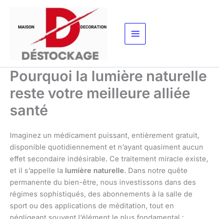
Aller
au
contenu
Pourquoi la lumière naturelle
reste votre meilleure alliée
santé
Imaginez un médicament puissant, entièrement gratuit,
disponible quotidiennement et n’ayant quasiment aucun
effet secondaire indésirable. Ce traitement miracle existe,
et il s’appelle la
lumière naturelle
. Dans notre quête
permanente du bien-être, nous investissons dans des
régimes sophistiqués, des abonnements à la salle de
sport ou des applications de méditation, tout en
négligeant souvent l’élément le plus fondamental :