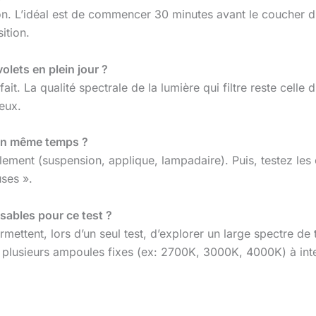
n. L’idéal est de commencer 30 minutes avant le coucher du 
ition.
olets en plein jour ?
it. La qualité spectrale de la lumière qui filtre reste celle 
yeux.
e en même temps ?
ement (suspension, applique, lampadaire). Puis, testez les 
ses ».
sables pour ce test ?
rmettent, lors d’un seul test, d’explorer un large spectre de
 plusieurs ampoules fixes (ex: 2700K, 3000K, 4000K) à inte