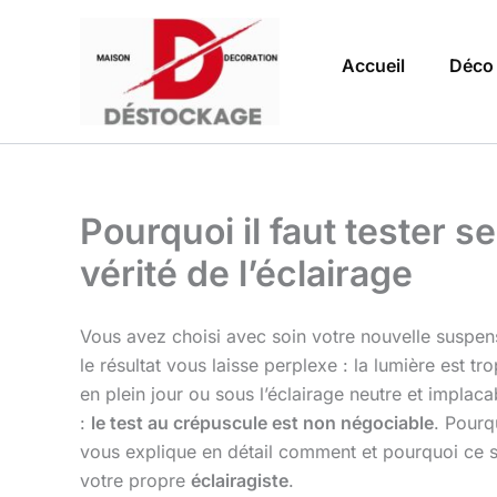
Aller
au
Accueil
Déco
contenu
Pourquoi il faut tester 
vérité de l’éclairage
Vous avez choisi avec soin votre nouvelle suspens
le résultat vous laisse perplexe : la lumière est t
en plein jour ou sous l’éclairage neutre et implac
:
le test au crépuscule est non négociable
. Pourq
vous explique en détail comment et pourquoi ce s
votre propre
éclairagiste
.