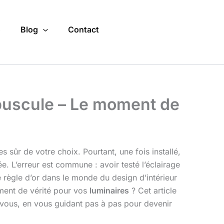
o
Blog
Contact
répuscule – Le moment de
sûr de votre choix. Pourtant, une fois installé,
ée. L’erreur est commune : avoir testé l’éclairage
e règle d’or dans le monde du design d’intérieur
oment de vérité pour vos
luminaires
? Cet article
-vous, en vous guidant pas à pas pour devenir