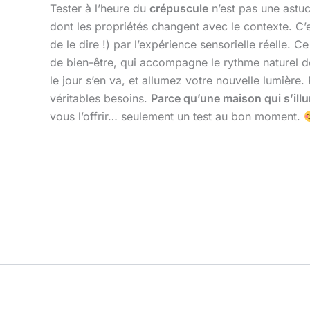
Tester à l’heure du
crépuscule
n’est pas une astuc
dont les propriétés changent avec le contexte. C’es
de le dire !) par l’expérience sensorielle réelle. 
de bien-être, qui accompagne le rythme naturel de
le jour s’en va, et allumez votre nouvelle lumièr
véritables besoins.
Parce qu’une maison qui s’il
vous l’offrir… seulement un test au bon moment.