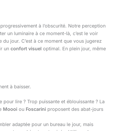
 progressivement à l’obscurité. Notre perception
ter un luminaire à ce moment-là, c’est le voir
ère du jour. C’est à ce moment que vous jugerez
ir un
confort visuel
optimal. En plein jour, même
ent à baisser.
e pour lire ? Trop puissante et éblouissante ? La
me
Moooi
ou
Foscarini
proposent des abat-jours
mbler adaptée pour un bureau le jour, mais