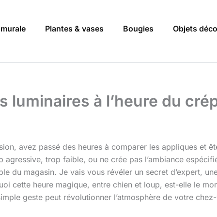
 murale
Plantes & vases
Bougies
Objets déc
ses luminaires à l’heure du c
ion, avez passé des heures à comparer les appliques et êtes 
rop agressive, trop faible, ou ne crée pas l’ambiance espécifi
able du magasin. Je vais vous révéler un secret d’expert, un
uoi cette heure magique, entre chien et loup, est-elle le m
imple geste peut révolutionner l’atmosphère de votre chez