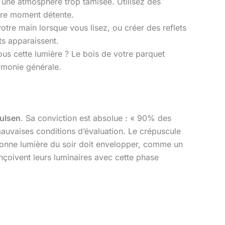
r une atmosphère trop tamisée. Utilisez des
otre moment détente.
otre main lorsque vous lisez, ou créer des reflets
ts apparaissent.
sous cette lumière ? Le bois de votre parquet
armonie générale.
ulsen
. Sa conviction est absolue : « 90% des
mauvaises conditions d’évaluation. Le crépuscule
onne lumière du soir doit envelopper, comme un
çoivent leurs luminaires avec cette phase