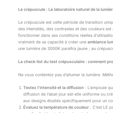
Le crépuscule : Le laboratoire naturel de la lumière 
Le crépuscule est cette période de transition uni
des intensités, des contrastes et des couleurs est 
fonctionner dans ses conditions réelles d’utilisa
vraiment de sa capacité à créer une
ambiance lu
une lumière de 3000K paraîtra jaune ; au crépuscul
La check-list du test crépusculaire : comment p
Ne vous contentez pas d’allumer la lumière. Méth
Testez l’intensité et la diffusion
: L’ampoule qui
diffusion de l’abat-jour est-elle uniforme ou
aux designs étudiés spécifiquement pour un cont
Évaluez la température de couleur
: C’est LE p