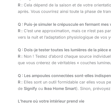
R :
Cela dépend de la saison et de votre orientatio
après. Vous couvrirez ainsi toute la phase de trans
Q : Puis-je simuler le crépuscule en fermant mes v
R :
C’est une approximation, mais ce n’est pas parfa
vers la nuit et l’adaptation physiologique de vos 
Q : Dois-je tester toutes les lumières de la pièc
R :
Non ! Testez d’abord chaque source individuell
que vous créerez de véritables « couches lumineu
Q : Les ampoules connectées sont-elles indispen
R :
Elles sont un outil formidable car elles vous pe
de
Signify
ou
Ikea Home Smart
). Sinon, prévoyez
L’heure où votre intérieur prend vie