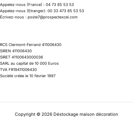
Appelez-nous (France) : 04 73 85 53 53
Appelez-nous (Etranger): 00 33 473 85 53 53
Écrivez-nous : poste7@prospectexcel.com
RCS Clermont-Ferrand 411006430
SIREN 411006430
SIRET 41100643000036
SARL au capital de 10 000 Euros
TVA FR19411006430
Société créée le 10 février 1997
Copyright © 2026 Déstockage maison décoration