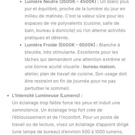
Lumière Neutre (3500K – 4500K) :
Un blanc plus
pur et équilibré, proche de la lumière du jour en
milieu de matinée. C’est la valeur sûre pour les
espaces de vie polyvalents (cuisine, salle de
bain, bureau à domicile) où l’on alterne activités
pratiques et détente.
Lumière Froide (5000K – 6500K) :
Blanche à
bleutée, très stimulante. Excellente pour les
tâches qui demandent une attention extrême et
une bonne acuité visuelle :
bureau maison
,
atelier, plan de travail de cuisine. Son usage doit
être restreint en fin de journée pour ne pas
perturber le sommeil.
L’Intensité Lumineuse (Lumens) :
Un éclairage trop faible force les yeux et induit une
somnolence. Un éclairage trop fort crée de
l’éblouissement et de l’inconfort. Pour un poste de
travail ou de lecture, visez un éclairage d’appoint dirigé
(une lampe de bureau) d’environ 500 à 1000 lumens,