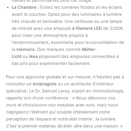
fiables et performantes pour cet usage.
La Chambre :
Évitez les lumières froides et les écrans
avant le coucher. Optez pour des luminaires à lumière
très chaude et tamisable. Une veilleuse ou une lampe
de chevet avec une ampoule
à filament LED
de 2200K
peut créer une atmosphère propice à
l’endormissement, essentielle pour la consolidation de
la
mémoire
. Des marques comme
Müller-
Licht
ou
Ikea
proposent des ampoules connectées à
bas prix pour expérimenter facilement.
Pour une approche globale et sur mesure, n’hésitez pas à
consulter un
éclairagiste
ou un architecte d’intérieur
spécialisé. Le Dr. Samuel Leroy, expert en chronobiologie,
rappelle lors d’une conférence :
« Nous décorons nos
murs et choisissons nos meubles avec soin, mais nous
négligeons l’élément qui sculpte littéralement notre
perception de l’espace et notre état interne : la lumière.
C’est le premier matériau de bien-être dans une maison. »