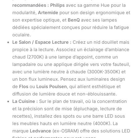
recommandées :
Philips
avec sa gamme Hue pour la
modularité,
Artemide
pour son design ergonomique et
son expertise optique, et
BenQ
avec ses lampes
dédiées spécialement conçues pour réduire la fatigue
oculaire.
Le Salon / Espace Lecture :
Créez un nid douillet mais
propice à la lecture. Associez un éclairage d’ambiance
chaud (2700K) à une lampe d’appoint, comme un
lampadaire ou une applique dirigée vers votre fauteuil,
avec une lumière neutre à chaude (3000K-3500K) et
un bon flux lumineux. Pensez aux luminaires design
de
Flos
ou
Louis Poulsen
, qui allient esthétique et
diffusion de lumière douce et non-éblouissante.
La Cuisine :
Sur le plan de travail, où la concentration
et la précision sont de mise (épluchage, lecture de
recettes), installez des spots ou une barre LED sous
les meubles hauts en lumière neutre (4000K). La
marque
Ledvance
(ex-OSRAM) offre des solutions LED