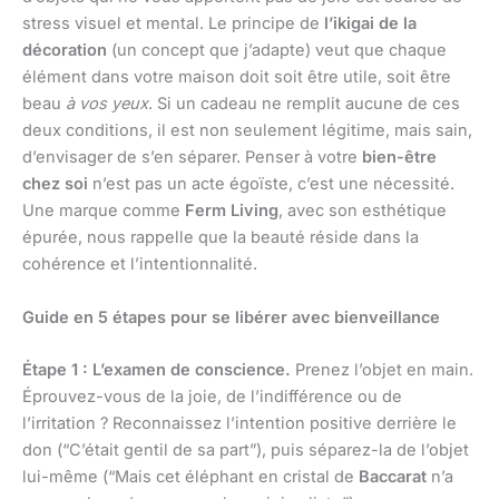
stress visuel et mental. Le principe de
l’ikigai de la
décoration
(un concept que j’adapte) veut que chaque
élément dans votre maison doit soit être utile, soit être
beau
à vos yeux
. Si un cadeau ne remplit aucune de ces
deux conditions, il est non seulement légitime, mais sain,
d’envisager de s’en séparer. Penser à votre
bien-être
chez soi
n’est pas un acte égoïste, c’est une nécessité.
Une marque comme
Ferm Living
, avec son esthétique
épurée, nous rappelle que la beauté réside dans la
cohérence et l’intentionnalité.
Guide en 5 étapes pour se libérer avec bienveillance
Étape 1 : L’examen de conscience.
Prenez l’objet en main.
Éprouvez-vous de la joie, de l’indifférence ou de
l’irritation ? Reconnaissez l’intention positive derrière le
don (“C’était gentil de sa part”), puis séparez-la de l’objet
lui-même (“Mais cet éléphant en cristal de
Baccarat
n’a