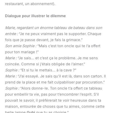
restaurant, un abonnement).
Dialogue pour illustrer le dilemme
Marie, regardant un énorme tableau de bateau dans son
entrée :
“Je ne peux vraiment pas le supporter. Chaque
fois que je passe devant, je fais la grimace.”
Son amie Sophie :
“Mais c’est ton oncle qui te l’a offert
pour ton mariage !”
Marie :
“Je sais… et c’est ça le problème. Je me sens
coincée. Comme si j’étais obligée de l’aimer.”
Sophie :
“Et si tu le mettais… à la cave ?”
Marie :
“J’ai essayé. Je sais qu’il est là, dans son carton. Il
prend de la place et me fait culpabiliser par procuration.”
Sophie :
“Alors donne-le. Ton oncle t’a offert ce tableau
pour embellir ta vie, pas pour t’encombrer l’esprit. S’il
pouvait le savoir, il préférerait te voir heureuse dans ta
maison, entourée de choses que tu aimes, comme cette
belle lampe
Gubi
que tu as choisie.”