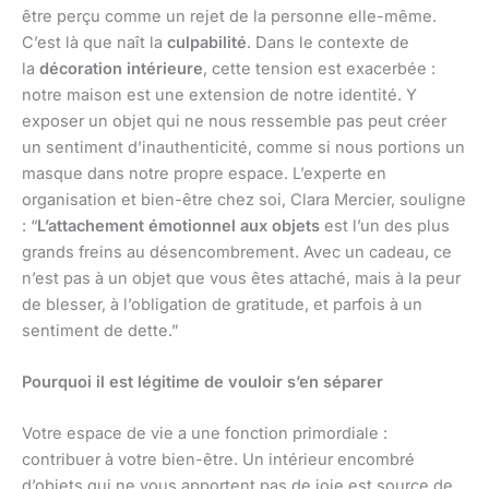
être perçu comme un rejet de la personne elle-même.
C’est là que naît la
culpabilité
. Dans le contexte de
la
décoration intérieure
, cette tension est exacerbée :
notre maison est une extension de notre identité. Y
exposer un objet qui ne nous ressemble pas peut créer
un sentiment d’inauthenticité, comme si nous portions un
masque dans notre propre espace. L’experte en
organisation et bien-être chez soi, Clara Mercier, souligne
: “
L’attachement émotionnel aux objets
est l’un des plus
grands freins au désencombrement. Avec un cadeau, ce
n’est pas à un objet que vous êtes attaché, mais à la peur
de blesser, à l’obligation de gratitude, et parfois à un
sentiment de dette.”
Pourquoi il est légitime de vouloir s’en séparer
Votre espace de vie a une fonction primordiale :
contribuer à votre bien-être. Un intérieur encombré
d’objets qui ne vous apportent pas de joie est source de