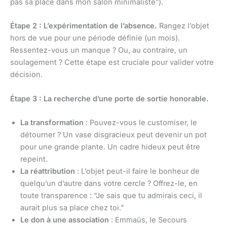
pas sa place dans mon salon minimaliste”).
Étape 2 : L’expérimentation de l’absence.
Rangez l’objet
hors de vue pour une période définie (un mois).
Ressentez-vous un manque ? Ou, au contraire, un
soulagement ? Cette étape est cruciale pour valider votre
décision.
Étape 3 : La recherche d’une porte de sortie honorable.
La transformation
: Pouvez-vous le customiser, le
détourner ? Un vase disgracieux peut devenir un pot
pour une grande plante. Un cadre hideux peut être
repeint.
La réattribution
: L’objet peut-il faire le bonheur de
quelqu’un d’autre dans votre cercle ? Offrez-le, en
toute transparence : “Je sais que tu admirais ceci, il
aurait plus sa place chez toi.”
Le don à une association
: Emmaüs, le Secours