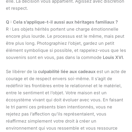
elle. La décision vous appartient. Agissez avec discrétion
et respect.
Q : Cela s’applique-t-il aussi aux héritages familiaux ?
R : Les objets hérités portent une charge émotionnelle
encore plus lourde. Le processus est le même, mais peut
être plus long. Photographiez l’objet, gardez un petit
élément symbolique si possible, et rappelez-vous que les
souvenirs sont en vous, pas dans la commode
Louis XVI
.
Se libérer de la
culpabilité liée aux cadeaux
est un acte de
courage et de respect envers soi-même. Il s’agit de
redéfinir les frontières entre le relationnel et le matériel,
entre le sentiment et l’objet. Votre maison est un
écosystème vivant qui doit évoluer avec vous. En faisant
le tri parmi ces présents bien intentionnés, vous ne
rejetez pas l’affection qu’ils représentaient, vous
réaffirmez simplement votre droit à créer un
environnement qui vous ressemble et vous ressource