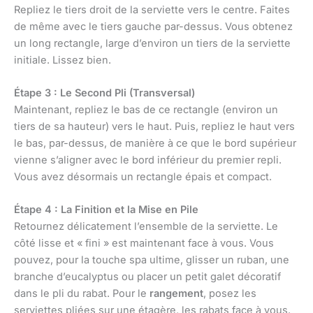
Repliez le tiers droit de la serviette vers le centre. Faites
de même avec le tiers gauche par-dessus. Vous obtenez
un long rectangle, large d’environ un tiers de la serviette
initiale. Lissez bien.
Étape 3 : Le Second Pli (Transversal)
Maintenant, repliez le bas de ce rectangle (environ un
tiers de sa hauteur) vers le haut. Puis, repliez le haut vers
le bas, par-dessus, de manière à ce que le bord supérieur
vienne s’aligner avec le bord inférieur du premier repli.
Vous avez désormais un rectangle épais et compact.
Étape 4 : La Finition et la Mise en Pile
Retournez délicatement l’ensemble de la serviette. Le
côté lisse et « fini » est maintenant face à vous. Vous
pouvez, pour la touche spa ultime, glisser un ruban, une
branche d’eucalyptus ou placer un petit galet décoratif
dans le pli du rabat. Pour le
rangement
, posez les
serviettes pliées sur une étagère, les rabats face à vous.