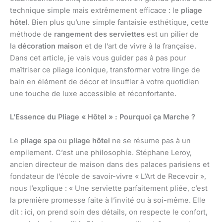
technique simple mais extrêmement efficace : le
pliage
hôtel
. Bien plus qu’une simple fantaisie esthétique, cette
méthode de
rangement des serviettes
est un pilier de
la
décoration maison
et de l’art de vivre à la française.
Dans cet article, je vais vous guider pas à pas pour
maîtriser ce pliage iconique, transformer votre linge de
bain en élément de décor et insuffler à votre quotidien
une touche de luxe accessible et réconfortante.
L’Essence du Pliage « Hôtel » : Pourquoi ça Marche ?
Le
pliage spa
ou
pliage hôtel
ne se résume pas à un
empilement. C’est une philosophie. Stéphane Leroy,
ancien directeur de maison dans des palaces parisiens et
fondateur de l’école de savoir-vivre « L’Art de Recevoir »,
nous l’explique : « Une serviette parfaitement pliée, c’est
la première promesse faite à l’invité ou à soi-même. Elle
dit : ici, on prend soin des détails, on respecte le confort,