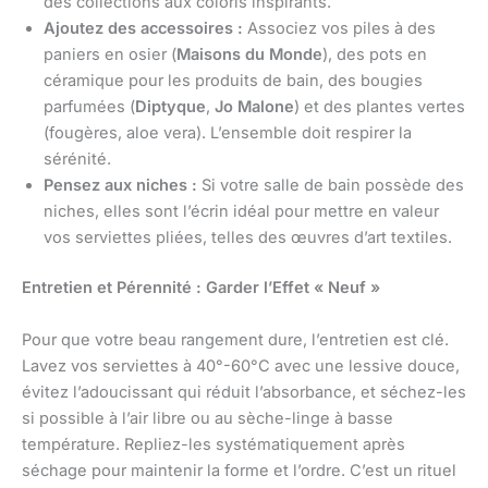
des collections aux coloris inspirants.
Ajoutez des accessoires :
Associez vos piles à des
paniers en osier (
Maisons du Monde
), des pots en
céramique pour les produits de bain, des bougies
parfumées (
Diptyque
,
Jo Malone
) et des plantes vertes
(fougères, aloe vera). L’ensemble doit respirer la
sérénité.
Pensez aux niches :
Si votre salle de bain possède des
niches, elles sont l’écrin idéal pour mettre en valeur
vos serviettes pliées, telles des œuvres d’art textiles.
Entretien et Pérennité : Garder l’Effet « Neuf »
Pour que votre beau rangement dure, l’entretien est clé.
Lavez vos serviettes à 40°-60°C avec une lessive douce,
évitez l’adoucissant qui réduit l’absorbance, et séchez-les
si possible à l’air libre ou au sèche-linge à basse
température. Repliez-les systématiquement après
séchage pour maintenir la forme et l’ordre. C’est un rituel