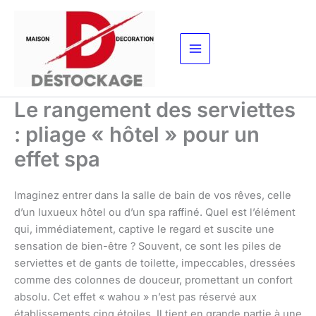
Aller
au
contenu
Le rangement des serviettes
: pliage « hôtel » pour un
effet spa
Imaginez entrer dans la salle de bain de vos rêves, celle
d’un luxueux hôtel ou d’un spa raffiné. Quel est l’élément
qui, immédiatement, captive le regard et suscite une
sensation de bien-être ? Souvent, ce sont les piles de
serviettes et de gants de toilette, impeccables, dressées
comme des colonnes de douceur, promettant un confort
absolu. Cet effet « wahou » n’est pas réservé aux
établissements cinq étoiles. Il tient en grande partie à une