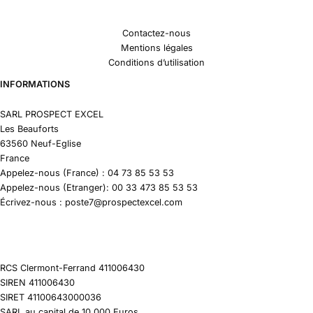
Contactez-nous
Mentions légales
Conditions d’utilisation
INFORMATIONS
SARL PROSPECT EXCEL
Les Beauforts
63560 Neuf-Eglise
France
Appelez-nous (France) : 04 73 85 53 53
Appelez-nous (Etranger): 00 33 473 85 53 53
Écrivez-nous : poste7@prospectexcel.com
RCS Clermont-Ferrand 411006430
SIREN 411006430
SIRET 41100643000036
SARL au capital de 10 000 Euros