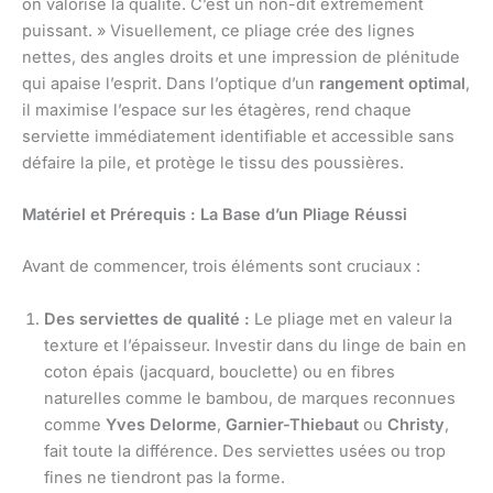
on valorise la qualité. C’est un non-dit extrêmement
puissant. » Visuellement, ce pliage crée des lignes
nettes, des angles droits et une impression de plénitude
qui apaise l’esprit. Dans l’optique d’un
rangement optimal
,
il maximise l’espace sur les étagères, rend chaque
serviette immédiatement identifiable et accessible sans
défaire la pile, et protège le tissu des poussières.
Matériel et Prérequis : La Base d’un Pliage Réussi
Avant de commencer, trois éléments sont cruciaux :
Des serviettes de qualité :
Le pliage met en valeur la
texture et l’épaisseur. Investir dans du linge de bain en
coton épais (jacquard, bouclette) ou en fibres
naturelles comme le bambou, de marques reconnues
comme
Yves Delorme
,
Garnier-Thiebaut
ou
Christy
,
fait toute la différence. Des serviettes usées ou trop
fines ne tiendront pas la forme.