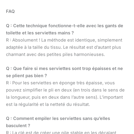
FAQ
Q : Cette technique fonctionne-t-elle avec les gants de
toilette et les serviettes mains ?
R : Absolument ! La méthode est identique, simplement
adaptée à la taille du tissu. Le résultat est d’autant plus
charmant avec des petites piles harmonieuses.
Q : Que faire si mes serviettes sont trop épaisses et ne
se plient pas bien ?
R : Pour les serviettes en éponge très épaisse, vous
pouvez simplifier le pli en deux (en trois dans le sens de
la longueur, puis en deux dans l’autre sens). L’important
est la régularité et la netteté du résultat.
Q : Comment empiler les serviettes sans qu’elles
basculent ?
R : La clé est de créer une pile stable en les décalant