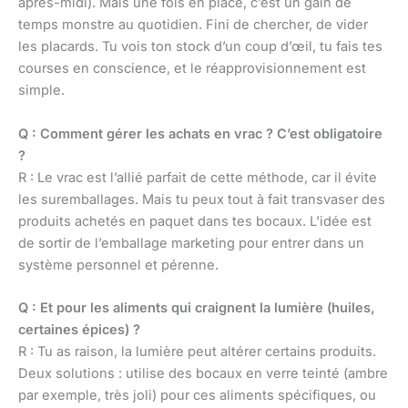
après-midi). Mais une fois en place, c’est un gain de
temps monstre au quotidien. Fini de chercher, de vider
les placards. Tu vois ton stock d’un coup d’œil, tu fais tes
courses en conscience, et le réapprovisionnement est
simple.
Q : Comment gérer les achats en vrac ? C’est obligatoire
?
R : Le vrac est l’allié parfait de cette méthode, car il évite
les suremballages. Mais tu peux tout à fait transvaser des
produits achetés en paquet dans tes bocaux. L’idée est
de sortir de l’emballage marketing pour entrer dans un
système personnel et pérenne.
Q : Et pour les aliments qui craignent la lumière (huiles,
certaines épices) ?
R : Tu as raison, la lumière peut altérer certains produits.
Deux solutions : utilise des bocaux en verre teinté (ambre
par exemple, très joli) pour ces aliments spécifiques, ou