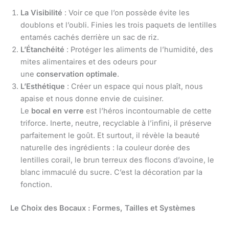
La Visibilité
: Voir ce que l’on possède évite les
doublons et l’oubli. Finies les trois paquets de lentilles
entamés cachés derrière un sac de riz.
L’Étanchéité
: Protéger les aliments de l’humidité, des
mites alimentaires et des odeurs pour
une
conservation optimale
.
L’Esthétique
: Créer un espace qui nous plaît, nous
apaise et nous donne envie de cuisiner.
Le
bocal en verre
est l’héros incontournable de cette
triforce. Inerte, neutre, recyclable à l’infini, il préserve
parfaitement le goût. Et surtout, il révèle la beauté
naturelle des ingrédients : la couleur dorée des
lentilles corail, le brun terreux des flocons d’avoine, le
blanc immaculé du sucre. C’est la décoration par la
fonction.
Le Choix des Bocaux : Formes, Tailles et Systèmes