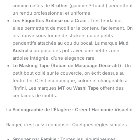
comme celles de
Brother
(gamme P-touch) permettent
un rendu professionnel et uniforme.
Les Étiquettes Ardoise ou à Craie
: Très tendance,
elles permettent de modifier le contenu facilement. On
les trouve sous forme de stickers ou de petits
pendentifs attachés au cou du bocal. La marque
Mud
Australia
propose des pots avec une petite zone
ardoise intégrée, d’une élégance rare.
Le Masking Tape (Ruban de Masquage Décoratif)
: Un
petit bout collé sur le couvercle, on écrit dessus au
feutre fin. C’est économique, coloré et changeable à
l’infini. Les marques
MT
ou
Washi Tape
offrent des
centaines de motifs.
La Scénographie de l’Étagère : Créer l’Harmonie Visuelle
Ranger, c’est aussi composer. Quelques règles simples :
Grouper par Famille
: Toutes les légumineuses