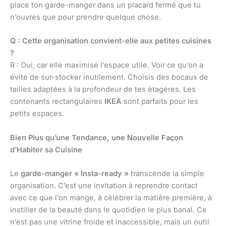
place ton garde-manger dans un placard fermé que tu
n’ouvres que pour prendre quelque chose.
Q : Cette organisation convient-elle aux petites cuisines
?
R : Oui, car elle maximise l’espace utile. Voir ce qu’on a
évite de sur-stocker inutilement. Choisis des bocaux de
tailles adaptées à la profondeur de tes étagères. Les
contenants rectangulaires
IKEA
sont parfaits pour les
petits espaces.
Bien Plus qu’une Tendance, une Nouvelle Façon
d’Habiter sa Cuisine
Le
garde-manger « Insta-ready »
transcende la simple
organisation. C’est une invitation à reprendre contact
avec ce que l’on mange, à célébrer la matière première, à
instiller de la beauté dans le quotidien le plus banal. Ce
n’est pas une vitrine froide et inaccessible, mais un outil