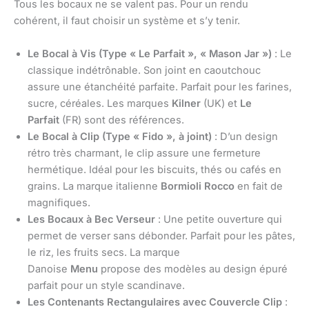
Tous les bocaux ne se valent pas. Pour un rendu
cohérent, il faut choisir un système et s’y tenir.
Le Bocal à Vis (Type « Le Parfait », « Mason Jar »)
: Le
classique indétrônable. Son joint en caoutchouc
assure une étanchéité parfaite. Parfait pour les farines,
sucre, céréales. Les marques
Kilner
(UK) et
Le
Parfait
(FR) sont des références.
Le Bocal à Clip (Type « Fido », à joint)
: D’un design
rétro très charmant, le clip assure une fermeture
hermétique. Idéal pour les biscuits, thés ou cafés en
grains. La marque italienne
Bormioli Rocco
en fait de
magnifiques.
Les Bocaux à Bec Verseur
: Une petite ouverture qui
permet de verser sans débonder. Parfait pour les pâtes,
le riz, les fruits secs. La marque
Danoise
Menu
propose des modèles au design épuré
parfait pour un style scandinave.
Les Contenants Rectangulaires avec Couvercle Clip
: