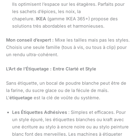
Ils optimisent l’espace sur les étagères. Parfaits pour
les sachets d’épices, les noix, la
chapelure.
IKEA
(gamme IKEA 365+) propose des
solutions très abordables et harmonieuses.
Mon conseil d’expert :
Mixe les tailles mais pas les styles.
Choisis une seule famille (tous à vis, ou tous à clip) pour
un rendu ultra-cohérent.
L’Art de l’Étiquetage : Entre Clarté et Style
Sans étiquette, un bocal de poudre blanche peut être de
la farine, du sucre glace ou de la fécule de maïs.
L’
étiquetage
est la clé de voûte du système.
Les Étiquettes Adhésives
: Simples et efficaces. Pour
un style épuré, les étiquettes blanches ou kraft avec
une écriture au stylo à encre noire ou au stylo peinture
blanc font des merveilles. Les machines à étiqueter