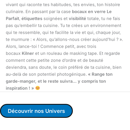
vivant qui raconte tes habitudes, tes envies, ton histoire
culinaire. En passant par la case
bocaux en verre Le
Parfait
,
étiquettes
soignées et
visibilité
totale, tu ne fais
pas qu’embellir ta cuisine. Tu te crées un environnement
qui te ressemble, qui te facilite la vie et qui, chaque jour,
te murmure : « Alors, qu’allons-nous créer aujourd’hui ? ».
Alors, lance-toi ! Commence petit, avec trois
bocaux
Kilner
et un rouleau de masking tape. Et regarde
comment cette petite zone d’ordre et de beauté
deviendra, sans doute, le coin préféré de ta cuisine, bien
au-delà de son potentiel photogénique.
« Range ton
garde-manger, et le reste suivra… y compris ton
inspiration ! »
Découvrir nos Univers