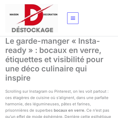
Aller
au
contenu
Le garde-manger « Insta-
ready » : bocaux en verre,
étiquettes et visibilité pour
une déco culinaire qui
inspire
Scrolling sur Instagram ou Pinterest, on les voit partout :
ces étagères de cuisine où s’alignent, dans une parfaite
harmonie, des légumineuses, pâtes et farines,
prisonnières de superbes
bocaux en verre
. Ce n’est pas
qu’un effet de mode éphémère. Derrière cette esthétique