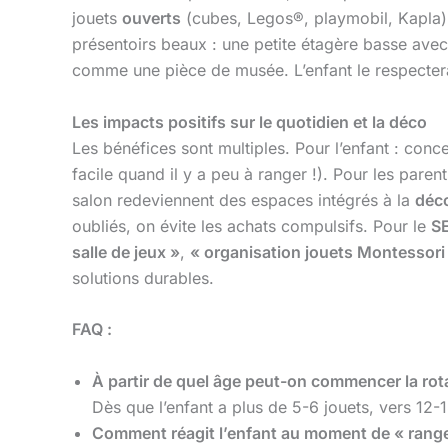
jouets
ouverts
(cubes, Legos®, playmobil, Kapla) 
présentoirs beaux : une petite étagère basse av
comme une pièce de musée. L’enfant le respecter
Les impacts positifs sur le quotidien et la déco
Les bénéfices sont multiples. Pour l’enfant : conc
facile quand il y a peu à ranger !). Pour les parent
salon redeviennent des espaces intégrés à la
déc
oubliés, on évite les achats compulsifs. Pour le
S
salle de jeux »
,
« organisation jouets Montessori
solutions durables.
FAQ :
À partir de quel âge peut-on commencer la rot
Dès que l’enfant a plus de 5-6 jouets, vers 12-
Comment réagit l’enfant au moment de « ranger