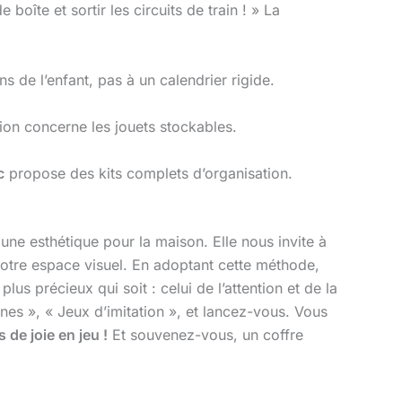
îte et sortir les circuits de train ! » La
s de l’enfant, pas à un calendrier rigide.
ation concerne les jouets stockables.
c
propose des kits complets d’organisation.
une esthétique pour la maison. Elle nous invite à
r notre espace visuel. En adoptant cette méthode,
lus précieux qui soit : celui de l’attention et de la
ines », « Jeux d’imitation », et lancez-vous. Vous
 de joie en jeu !
Et souvenez-vous, un coffre