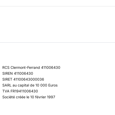
RCS Clermont-Ferrand 411006430
SIREN 411006430
SIRET 41100643000036
SARL au capital de 10 000 Euros
TVA FR19411006430
Société créée le 10 février 1997