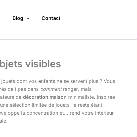
o
Blog
Contact
bjets visibles
jouets dont vos enfants ne se servent plus ? Vous
 résidait pas dans
comment
ranger, mais
amateurs de
décoration maison
minimaliste. Inspirée
ne sélection limitée de jouets, le reste étant
éveloppe la concentration et… rend votre intérieur
ale.