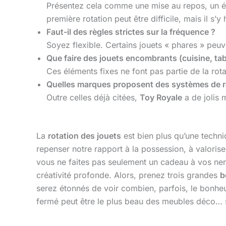
Présentez cela comme une mise au repos, un écha
première rotation peut être difficile, mais il s’y 
Faut-il des règles strictes sur la fréquence ?
Soyez flexible. Certains jouets « phares » peuve
Que faire des jouets encombrants (cuisine, tab
Ces éléments fixes ne font pas partie de la rota
Quelles marques proposent des systèmes de ra
Outre celles déjà citées,
Toy Royale
a de jolis
La
rotation des jouets
est bien plus qu’une techni
repenser notre rapport à la possession, à valorise
vous ne faites pas seulement un cadeau à vos nerfs e
créativité profonde. Alors, prenez trois grandes
b
serez étonnés de voir combien, parfois, le bonheu
fermé peut être le plus beau des meubles déco… s