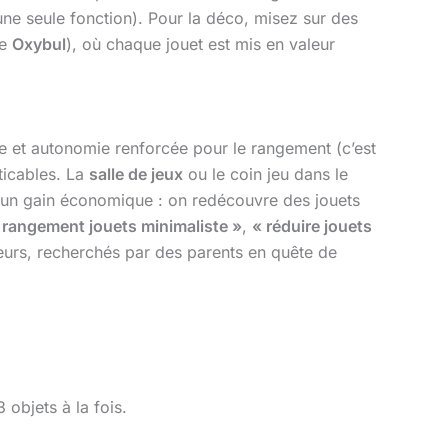
une seule fonction). Pour la déco, misez sur des
ue
Oxybul
), où chaque jouet est mis en valeur
lée et autonomie renforcée pour le rangement (c’est
aticables. La
salle de jeux
ou le coin jeu dans le
i un gain économique : on redécouvre des jouets
 rangement jouets minimaliste »
,
« réduire jouets
urs, recherchés par des parents en quête de
objets à la fois.