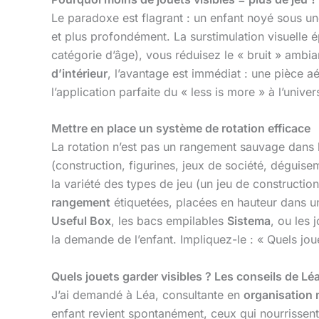
Le paradoxe est flagrant : un enfant noyé sous un
et plus profondément. La surstimulation visuelle é
catégorie d’âge), vous réduisez le « bruit » ambia
d’intérieur
, l’avantage est immédiat : une pièce aé
l’application parfaite du « less is more » à l’univer
Mettre en place un système de rotation efficace
La rotation n’est pas un rangement sauvage dans
(construction, figurines, jeux de société, déguis
la variété des types de jeu (un jeu de constructio
rangement
étiquetées, placées en hauteur dans 
Useful Box
, les bacs empilables
Sistema
, ou les 
la demande de l’enfant. Impliquez-le : « Quels jou
Quels jouets garder visibles ? Les conseils de Léa
J’ai demandé à Léa, consultante en
organisation
enfant revient spontanément, ceux qui nourrissent