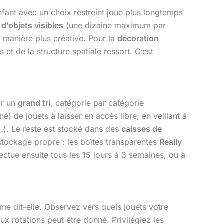
nfant avec un choix restreint joue plus longtemps
d’objets visibles
(une dizaine maximum par
e manière plus créative. Pour la
décoration
et de la structure spatiale ressort. C’est
ar un
grand tri
, catégorie par catégorie
é) de jouets à laisser en accès libre, en veillant à
r…). Le reste est stocké dans des
caisses de
tockage propre : les boîtes transparentes
Really
ffectue ensuite tous les 15 jours à 3 semaines, ou à
 me dit-elle. Observez vers quels jouets votre
x rotations peut être donné. Privilégiez les