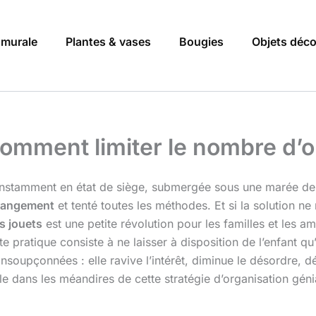
 murale
Plantes & vases
Bougies
Objets déc
 comment limiter le nombre d’o
constamment en état de siège, submergée sous une marée de 
rangement
et tenté toutes les méthodes. Et si la solution ne
s jouets
est une petite révolution pour les familles et les 
pratique consiste à ne laisser à disposition de l’enfant qu’u
nsoupçonnées : elle ravive l’intérêt, diminue le désordre, d
 dans les méandires de cette stratégie d’organisation géni