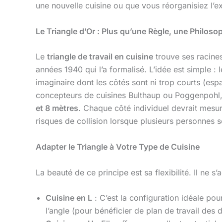
une nouvelle cuisine ou que vous réorganisiez l’e
Le Triangle d’Or : Plus qu’une Règle, une Philoso
Le
triangle de travail en cuisine
trouve ses racines 
années 1940 qui l’a formalisé. L’idée est simple : 
imaginaire dont les côtés sont ni trop courts (es
concepteurs de cuisines Bulthaup ou Poggenpohl, 
et 8 mètres
. Chaque côté individuel devrait mesu
risques de collision lorsque plusieurs personnes s
Adapter le Triangle à Votre Type de Cuisine
La beauté de ce principe est sa flexibilité. Il ne 
Cuisine en L
: C’est la configuration idéale po
l’angle (pour bénéficier de plan de travail des 