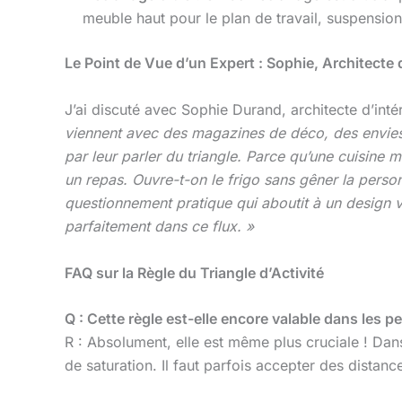
meuble haut pour le plan de travail, suspension 
Le Point de Vue d’un Expert : Sophie, Architecte d
J’ai discuté avec Sophie Durand, architecte d’inté
viennent avec des magazines de déco, des envies 
par leur parler du triangle. Parce qu’une cuisine 
un repas. Ouvre-t-on le frigo sans gêner la personne
questionnement pratique qui aboutit à un design 
parfaitement dans ce flux. »
FAQ sur la Règle du Triangle d’Activité
Q : Cette règle est-elle encore valable dans les pe
R : Absolument, elle est même plus cruciale ! Dans
de saturation. Il faut parfois accepter des distanc