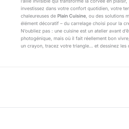
l’allié invisible qui transforme la corvée en plais
investissez dans votre confort quotidien, votre t
chaleureuses de
Plain Cuisine
, ou des solutions 
élément décoratif – du carrelage choisi pour la 
N’oubliez pas : une cuisine est un atelier avant 
photogénique, mais où il fait réellement bon vivre
un crayon, tracez votre triangle… et dessinez les 