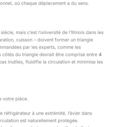
ctionnel, où chaque déplacement a du sens.
cle, mais c’est l’université de l’Illinois dans les
aration, cuisson – doivent former un triangle
ecommandées par les experts, comme les
côtés du triangle devrait être comprise entre
4
as inutiles, fluidifie la circulation et minimise les
e votre pièce.
 réfrigérateur à une extrémité, l’évier dans
irculation est naturellement protégée.