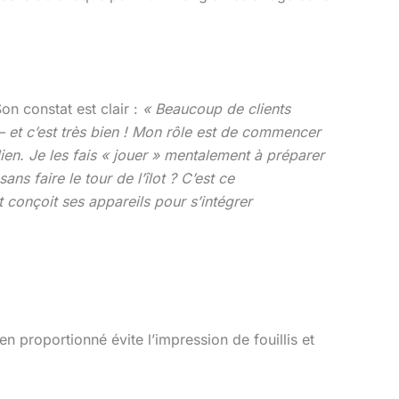
Son constat est clair :
« Beaucoup de clients
 et c’est très bien ! Mon rôle est de commencer
dien. Je les fais « jouer » mentalement à préparer
ns faire le tour de l’îlot ? C’est ce
conçoit ses appareils pour s’intégrer
n proportionné évite l’impression de fouillis et