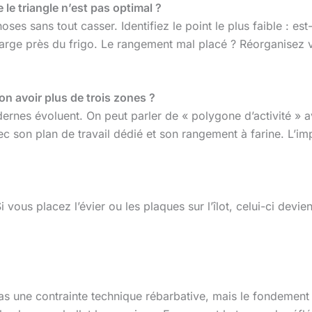
e le triangle n’est pas optimal ?
es sans tout casser. Identifiez le point le plus faible : est-
harge près du frigo. Le rangement mal placé ? Réorganisez vo
t-on avoir plus de trois zones ?
odernes évoluent. On peut parler de « polygone d’activité » 
vec son plan de travail dédié et son rangement à farine. L’
 vous placez l’évier ou les plaques sur l’îlot, celui-ci devient
as une contrainte technique rébarbative, mais le fondement 