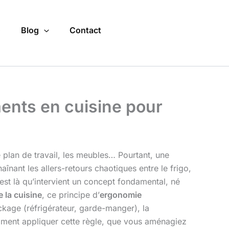
o
Blog
Contact
ements en cuisine pour
e plan de travail, les meubles… Pourtant, une
înant les allers-retours chaotiques entre le frigo,
C’est là qu’intervient un concept fondamental, né
e la cuisine
, ce principe d’
ergonomie
ckage (réfrigérateur, garde-manger), la
comment appliquer cette règle, que vous aménagiez