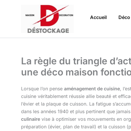
Aller
au
Accueil
Déco
contenu
La règle du triangle d’ac
une déco maison fonctio
Lorsque l’on pense
aménagement de cuisine
, l’e
cuisine véritablement réussie allie beauté et effic
l’évier et la plaque de cuisson. La fatigue s’accum
dans les années 1940 et plus pertinent que jamais
culinaire
vise à optimiser vos mouvements en organ
préparation (évier, plan de travail) et la cuisson