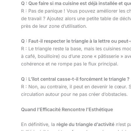
Q : Que faire si ma cuisine est déjà installée et qu
R : Pas de panique ! Vous pouvez améliorer les chos
de travail ? Ajoutez alors une petite table de déc
près de leur zone d’utilisation.
Q : Faut-il respecter le triangle à la lettre ou peu
R : Le triangle reste la base, mais les cuisines m
à café, bouilloire) ou d’une zone « pâtisserie » a
cohérence et ne rompe pas le flux principal.
Q : L’îlot central casse-t-il forcément le triangle ?
R : Non, au contraire, il peut en devenir le cœur. Si
circulation autour pour ne pas créer d’obstacles.
Quand l’Efficacité Rencontre l’Esthétique
En définitive, la
règle du triangle d’activité
n’est p