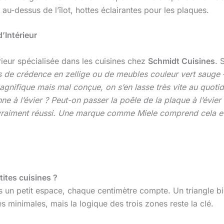
au-dessus de l’îlot, hottes éclairantes pour les plaques.
’Intérieur
rieur spécialisée dans les cuisines chez
Schmidt Cuisines
. 
de crédence en zellige ou de meubles couleur vert sauge –
magnifique mais mal conçue, on s’en lasse très vite au quoti
 à l’évier ? Peut-on passer la poêle de la plaque à l’évier sa
vraiment réussi. Une marque comme Miele comprend cela et 
tites cuisines ?
 un petit espace, chaque centimètre compte. Un triangle bie
es minimales, mais la logique des trois zones reste la clé.