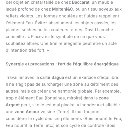
bel objet en cristal taillé de chez
Baccarat
, un meuble
laqué profond de chez
Molteni&C
, ou un tissu soyeux aux
reflets violets. Les formes ondulées et fluides rappellent
l’élément Eau. Évitez absolument les objets cassés, les
plantes sèches ou les couleurs ternes. David Laroche
conseille : « Placez ici le symbole de ce que vous
souhaitez attirer. Une tirelire élégante peut être un acte
d’intention très fort. »
Synergie et précautions : l’art de l’équilibre énergétique
Travailler avec la
carte Bagua
est un exercice d’équilibre.
Il ne s’agit pas de surcharger une zone au détriment des
autres, mais de créer une harmonie globale. Par exemple,
trop d’élément Eau (fontaines, miroirs) dans la
zone
Argent
peut, si elle est mal placée, « inonder » et affaiblir
une
zone Amour
voisine (Terre). Il faut toujours
considérer le cycle des cinq éléments (Bois nourrit le Feu,
Feu nourrit la Terre, etc.) et son cycle de contrôle (Bois