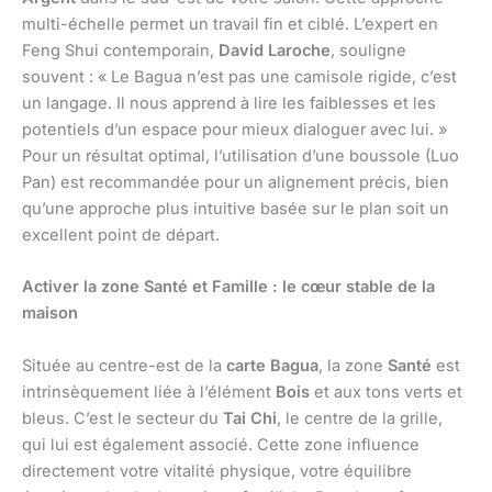
multi-échelle permet un travail fin et ciblé. L’expert en
Feng Shui contemporain,
David Laroche
, souligne
souvent : « Le Bagua n’est pas une camisole rigide, c’est
un langage. Il nous apprend à lire les faiblesses et les
potentiels d’un espace pour mieux dialoguer avec lui. »
Pour un résultat optimal, l’utilisation d’une boussole (Luo
Pan) est recommandée pour un alignement précis, bien
qu’une approche plus intuitive basée sur le plan soit un
excellent point de départ.
Activer la zone Santé et Famille : le cœur stable de la
maison
Située au centre-est de la
carte Bagua
, la zone
Santé
est
intrinsèquement liée à l’élément
Bois
et aux tons verts et
bleus. C’est le secteur du
Tai Chi
, le centre de la grille,
qui lui est également associé. Cette zone influence
directement votre vitalité physique, votre équilibre