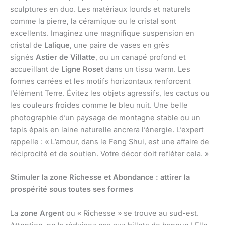
sculptures en duo. Les matériaux lourds et naturels
comme la pierre, la céramique ou le cristal sont
excellents. Imaginez une magnifique suspension en
cristal de
Lalique
, une paire de vases en grès
signés
Astier de Villatte
, ou un canapé profond et
accueillant de
Ligne Roset
dans un tissu warm. Les
formes carrées et les motifs horizontaux renforcent
l’élément Terre. Évitez les objets agressifs, les cactus ou
les couleurs froides comme le bleu nuit. Une belle
photographie d’un paysage de montagne stable ou un
tapis épais en laine naturelle ancrera l’énergie. L’expert
rappelle : « L’amour, dans le Feng Shui, est une affaire de
réciprocité et de soutien. Votre décor doit refléter cela. »
Stimuler la zone Richesse et Abondance : attirer la
prospérité sous toutes ses formes
La
zone Argent
ou « Richesse » se trouve au sud-est.