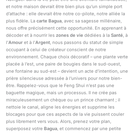
et notre maison devrait être bien plus qu’un simple port
d’attache : elle devrait être notre co-pilote, notre alliée la
plus fidèle. La
carte Bagua
, avec sa sagesse millénaire,
nous offre précisément cette opportunité. En apprenant à
décoder et à nourrir les
zones de vie
dédiées à la
Santé
, à
l’
Amour
et à l’
Argent
, nous passons du statut de simple
occupant à celui de créateur conscient de notre
environnement. Chaque choix décoratif – une plante verte
placée à l’est, une paire de bougies dans le sud-ouest,
une fontaine au sud-est – devient un acte d’intention, une
prière silencieuse adressée à l’univers pour notre bien-
être. Rappelez-vous que le Feng Shui n’est pas une
baguette magique, mais un processus. Il ne crée pas
miraculeusement un chèque ou un prince charmant ; il
nettoie le canal, aligne les énergies et supprime les
blocages pour que ces aspects de la vie puissent couler
plus librement vers vous. Alors, prenez votre plan,
superposez votre
Bagua
, et commencez par une petite