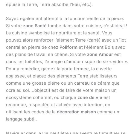
épuise la Terre, Terre absorbe l’Eau, etc.).
Soyez également attentif à la fonction réelle de la pièce.
Si votre
zone Santé
tombe dans votre cuisine, c’est idéal !
La cuisine symbolise la nourriture et la santé. Vous
pouvez alors renforcer l’élément Terre (carré) avec un îlot
central en pierre de chez
Poliform
et l’élément Bois avec
des plans de travail en chêne. Si votre
zone Amour
est
dans les toilettes, l’énergie d’amour risque de se « vider ».
Pour y remédier, gardez la porte fermée, la cuvette
abaissée, et placez des éléments Terre stabilisateurs
comme une grosse pierre ou un carreau de céramique
ocre au sol. L’objectif est de faire de votre maison un
écosystème cohérent, où chaque
zone de vie
est
reconnue, respectée et activée avec intention, en
utilisant les codes de la
décoration maison
comme un
langage subtil.
Naviguer dans la vie peut être une aventure tumultueuse,