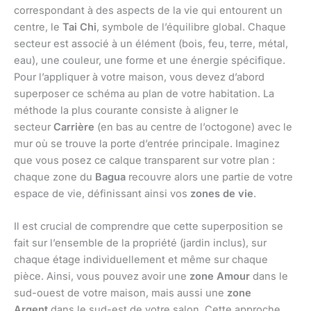
correspondant à des aspects de la vie qui entourent un
centre, le
Tai Chi
, symbole de l’équilibre global. Chaque
secteur est associé à un élément (bois, feu, terre, métal,
eau), une couleur, une forme et une énergie spécifique.
Pour l’appliquer à votre maison, vous devez d’abord
superposer ce schéma au plan de votre habitation. La
méthode la plus courante consiste à aligner le
secteur
Carrière
(en bas au centre de l’octogone) avec le
mur où se trouve la porte d’entrée principale. Imaginez
que vous posez ce calque transparent sur votre plan :
chaque zone du
Bagua
recouvre alors une partie de votre
espace de vie, définissant ainsi vos
zones de vie
.
Il est crucial de comprendre que cette superposition se
fait sur l’ensemble de la propriété (jardin inclus), sur
chaque étage individuellement et même sur chaque
pièce. Ainsi, vous pouvez avoir une
zone Amour
dans le
sud-ouest de votre maison, mais aussi une
zone
Argent
dans le sud-est de votre salon. Cette approche