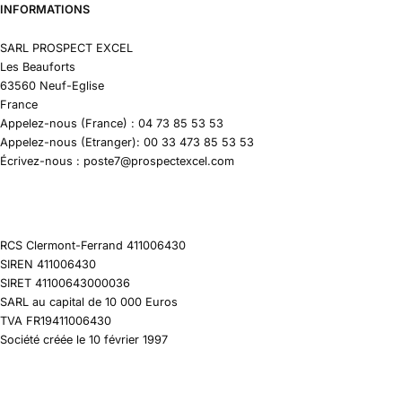
INFORMATIONS
SARL PROSPECT EXCEL
Les Beauforts
63560 Neuf-Eglise
France
Appelez-nous (France) : 04 73 85 53 53
Appelez-nous (Etranger): 00 33 473 85 53 53
Écrivez-nous : poste7@prospectexcel.com
RCS Clermont-Ferrand 411006430
SIREN 411006430
SIRET 41100643000036
SARL au capital de 10 000 Euros
TVA FR19411006430
Société créée le 10 février 1997