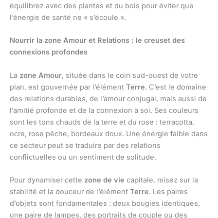
équilibrez avec des plantes et du bois pour éviter que
l’énergie de santé ne « s’écoule ».
Nourrir la zone Amour et Relations : le creuset des
connexions profondes
La
zone Amour
, située dans le coin sud-ouest de votre
plan, est gouvernée par l’élément
Terre
. C’est le domaine
des relations durables, de l’amour conjugal, mais aussi de
l’amitié profonde et de la connexion à soi. Ses couleurs
sont les tons chauds de la terre et du rose : terracotta,
ocre, rose pêche, bordeaux doux. Une énergie faible dans
ce secteur peut se traduire par des relations
conflictuelles ou un sentiment de solitude.
Pour dynamiser cette
zone de vie
capitale, misez sur la
stabilité et la douceur de l’élément
Terre
. Les paires
d’objets sont fondamentales : deux bougies identiques,
une paire de lampes, des portraits de couple ou des