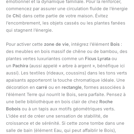
émotionnel et la dynamique familiale. Pour la renforcer,
commencez par assurer une circulation fluide de l’énergie
(le
Chi
) dans cette partie de votre maison. Évitez
l’encombrement, les objets cassés ou les plantes fanées
qui stagnent l’énergie.
Pour activer cette
zone de vie
, intégrez l’élément
Bois
:
des meubles en bois massif de chêne ou de bambou, des
plantes vertes luxuriantes comme un
Ficus Lyrata
ou
un
Pachira
(aussi appelé « arbre à argent », bénéfique ici
aussi). Les textiles (rideaux, coussins) dans les tons verts
apaisants apporteront la touche chromatique idéale. Une
décoration en
carré
ou en
rectangle
, formes associées à
l’élément Terre qui nourrit le Bois, sera parfaite. Pensez à
une belle bibliothèque en bois clair de chez
Roche
Bobois
ou à un tapis aux motifs géométriques verts.
L’idée est de créer une sensation de stabilité, de
croissance et de sérénité. Si cette zone tombe dans une
salle de bain (élément Eau, qui peut affaiblir le Bois),