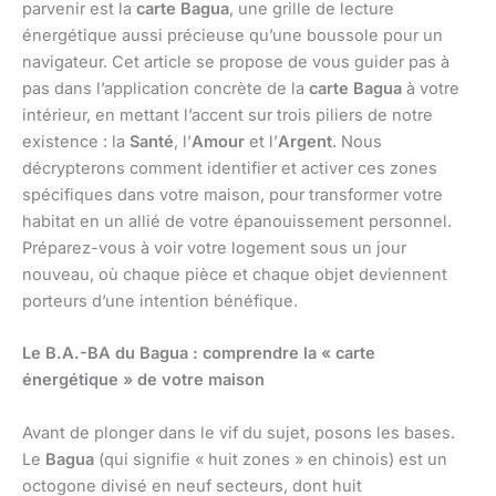
parvenir est la
carte Bagua
, une grille de lecture
énergétique aussi précieuse qu’une boussole pour un
navigateur. Cet article se propose de vous guider pas à
pas dans l’application concrète de la
carte Bagua
à votre
intérieur, en mettant l’accent sur trois piliers de notre
existence : la
Santé
, l’
Amour
et l’
Argent
. Nous
décrypterons comment identifier et activer ces zones
spécifiques dans votre maison, pour transformer votre
habitat en un allié de votre épanouissement personnel.
Préparez-vous à voir votre logement sous un jour
nouveau, où chaque pièce et chaque objet deviennent
porteurs d’une intention bénéfique.
Le B.A.-BA du Bagua : comprendre la « carte
énergétique » de votre maison
Avant de plonger dans le vif du sujet, posons les bases.
Le
Bagua
(qui signifie « huit zones » en chinois) est un
octogone divisé en neuf secteurs, dont huit