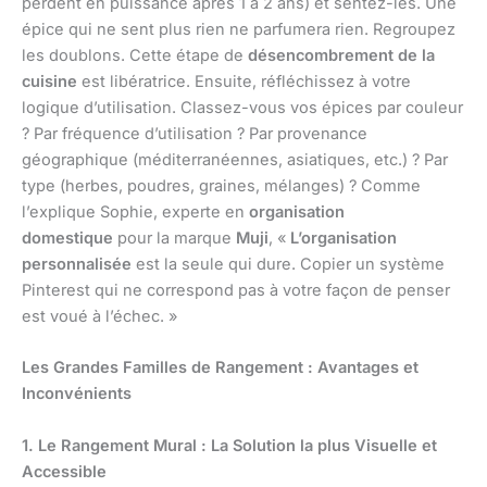
perdent en puissance après 1 à 2 ans) et sentez-les. Une
épice qui ne sent plus rien ne parfumera rien. Regroupez
les doublons. Cette étape de
désencombrement de la
cuisine
est libératrice. Ensuite, réfléchissez à votre
logique d’utilisation. Classez-vous vos épices par couleur
? Par fréquence d’utilisation ? Par provenance
géographique (méditerranéennes, asiatiques, etc.) ? Par
type (herbes, poudres, graines, mélanges) ? Comme
l’explique Sophie, experte en
organisation
domestique
pour la marque
Muji
, «
L’organisation
personnalisée
est la seule qui dure. Copier un système
Pinterest qui ne correspond pas à votre façon de penser
est voué à l’échec. »
Les Grandes Familles de Rangement : Avantages et
Inconvénients
1. Le Rangement Mural : La Solution la plus Visuelle et
Accessible