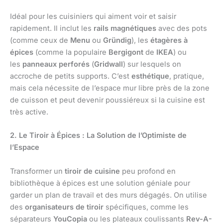
Idéal pour les cuisiniers qui aiment voir et saisir
rapidement. Il inclut les
rails magnétiques
avec des pots
(comme ceux de
Menu
ou
Gründig
), les
étagères à
épices
(comme la populaire
Bergigont
de
IKEA
) ou
les
panneaux perforés
(
Gridwall
) sur lesquels on
accroche de petits supports. C’est
esthétique
, pratique,
mais cela nécessite de l’espace mur libre près de la zone
de cuisson et peut devenir poussiéreux si la cuisine est
très active.
2. Le Tiroir à Épices : La Solution de l’Optimiste de
l’Espace
Transformer un
tiroir de cuisine
peu profond en
bibliothèque à épices est une solution géniale pour
garder un plan de travail et des murs dégagés. On utilise
des
organisateurs de tiroir
spécifiques, comme les
séparateurs
YouCopia
ou les plateaux coulissants
Rev-A-