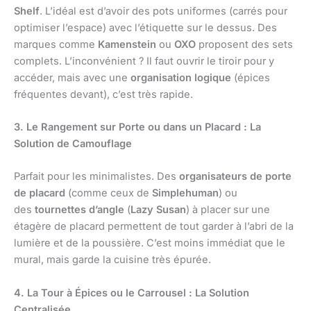
Shelf
. L’idéal est d’avoir des pots uniformes (carrés pour
optimiser l’espace) avec l’étiquette sur le dessus. Des
marques comme
Kamenstein
ou
OXO
proposent des sets
complets. L’inconvénient ? Il faut ouvrir le tiroir pour y
accéder, mais avec une
organisation logique
(épices
fréquentes devant), c’est très rapide.
3. Le Rangement sur Porte ou dans un Placard : La
Solution de Camouflage
Parfait pour les minimalistes. Des
organisateurs de porte
de placard
(comme ceux de
Simplehuman
) ou
des
tournettes d’angle
(
Lazy Susan
) à placer sur une
étagère de placard permettent de tout garder à l’abri de la
lumière et de la poussière. C’est moins immédiat que le
mural, mais garde la cuisine très épurée.
4. La Tour à Épices ou le Carrousel : La Solution
Centralisée