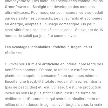
photosynthèse. Des marques spécialisées comme
Philips
GreenPower
ou
Sanlight
ont développé des modules
ultra-efficaces. Pour nous, consommateurs, cela se traduit
par des systèmes compacts, peu chauffants et économes
en énergie, adaptés à un usage domestique. On peut
ainsi offrir à son basilic ou à ses salades l’équivalent de 16
heures de soleil par jour, été comme hiver.
Les avantages indéniables : fraîcheur, traçabilité et
résilience
Cultiver sous
lumière artificielle
en intérieur présente des
bénéfices concrets. D’abord, la fraîcheur extrême : la
plante est coupée et consommée en quelques minutes.
Ensuite, une traçabilité totale : vous maîtrisez les intrants
(pas de pesticides) et l’eau utilisée. C’est une production
locale au sens le plus strict ! Enfin, c’est une forme de
résilience et d’autonomie, qui séduit particulièrement en
milieu urbain dense. Imaginez avoir toujours sous la main