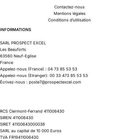
Contactez-nous
Mentions légales
Conditions d’utilisation
INFORMATIONS
SARL PROSPECT EXCEL
Les Beauforts
63560 Neuf-Eglise
France
Appelez-nous (France) : 04 73 85 53 53
Appelez-nous (Etranger): 00 33 473 85 53 53
Écrivez-nous : poste7@prospectexcel.com
RCS Clermont-Ferrand 411006430
SIREN 411006430
SIRET 41100643000036
SARL au capital de 10 000 Euros
TVA FR19411006430