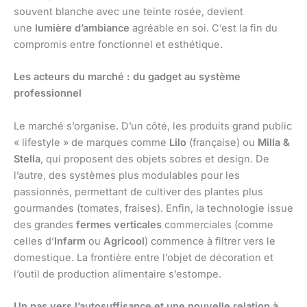
souvent blanche avec une teinte rosée, devient
une
lumière d’ambiance
agréable en soi. C’est la fin du
compromis entre fonctionnel et esthétique.
Les acteurs du marché : du gadget au système
professionnel
Le marché s’organise. D’un côté, les produits grand public
« lifestyle » de marques comme
Lilo
(française) ou
Milla &
Stella
, qui proposent des objets sobres et design. De
l’autre, des systèmes plus modulables pour les
passionnés, permettant de cultiver des plantes plus
gourmandes (tomates, fraises). Enfin, la technologie issue
des grandes
fermes verticales
commerciales (comme
celles d’
Infarm
ou
Agricool
) commence à filtrer vers le
domestique. La frontière entre l’objet de décoration et
l’outil de production alimentaire s’estompe.
Un pas vers l’autosuffisance et une nouvelle relation à