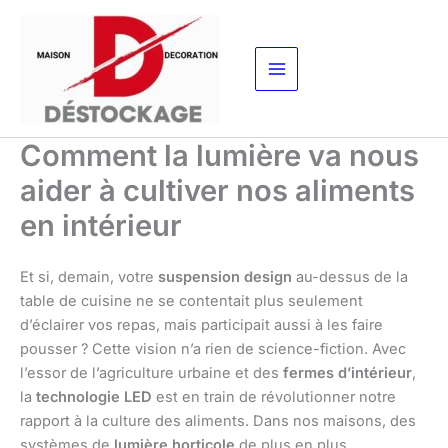
Aller
au
contenu
Comment la lumière va nous
aider à cultiver nos aliments
en intérieur
Et si, demain, votre
suspension design
au-dessus de la
table de cuisine ne se contentait plus seulement
d’éclairer vos repas, mais participait aussi à les faire
pousser ? Cette vision n’a rien de science-fiction. Avec
l’essor de l’agriculture urbaine et des
fermes d’intérieur
,
la
technologie LED
est en train de révolutionner notre
rapport à la culture des aliments. Dans nos maisons, des
systèmes de
lumière horticole
de plus en plus