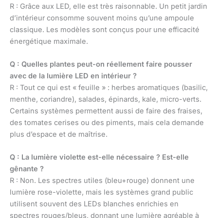
R : Grâce aux LED, elle est très raisonnable. Un petit jardin
d’intérieur consomme souvent moins qu’une ampoule
classique. Les modèles sont conçus pour une efficacité
énergétique maximale.
Q : Quelles plantes peut-on réellement faire pousser
avec de la lumière LED en intérieur ?
R : Tout ce qui est « feuille » : herbes aromatiques (basilic,
menthe, coriandre), salades, épinards, kale, micro-verts.
Certains systèmes permettent aussi de faire des fraises,
des tomates cerises ou des piments, mais cela demande
plus d’espace et de maîtrise.
Q : La lumière violette est-elle nécessaire ? Est-elle
gênante ?
R : Non. Les spectres utiles (bleu+rouge) donnent une
lumière rose-violette, mais les systèmes grand public
utilisent souvent des LEDs blanches enrichies en
spectres rouges/bleus, donnant une lumière agréable à