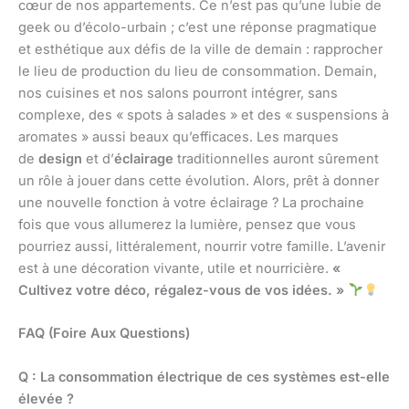
cœur de nos appartements. Ce n’est pas qu’une lubie de
geek ou d’écolo-urbain ; c’est une réponse pragmatique
et esthétique aux défis de la ville de demain : rapprocher
le lieu de production du lieu de consommation. Demain,
nos cuisines et nos salons pourront intégrer, sans
complexe, des « spots à salades » et des « suspensions à
aromates » aussi beaux qu’efficaces. Les marques
de
design
et d’
éclairage
traditionnelles auront sûrement
un rôle à jouer dans cette évolution. Alors, prêt à donner
une nouvelle fonction à votre éclairage ? La prochaine
fois que vous allumerez la lumière, pensez que vous
pourriez aussi, littéralement, nourrir votre famille. L’avenir
est à une décoration vivante, utile et nourricière.
«
Cultivez votre déco, régalez-vous de vos idées. »
FAQ (Foire Aux Questions)
Q : La consommation électrique de ces systèmes est-elle
élevée ?